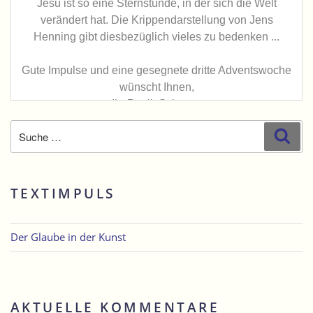
Suche
Suc
nach:
TEXTIMPULS
Der Glaube in der Kunst
AKTUELLE KOMMENTARE