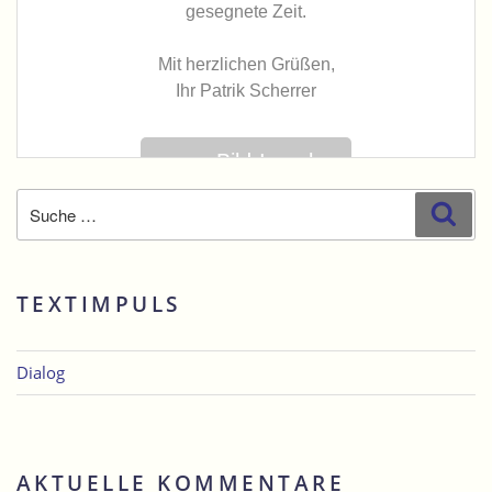
Suche
Suc
nach:
TEXTIMPULS
Dialog
AKTUELLE KOMMENTARE