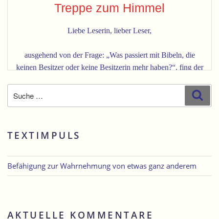
Suche
Suc
nach:
TEXTIMPULS
Befähigung zur Wahrnehmung von etwas ganz anderem
AKTUELLE KOMMENTARE