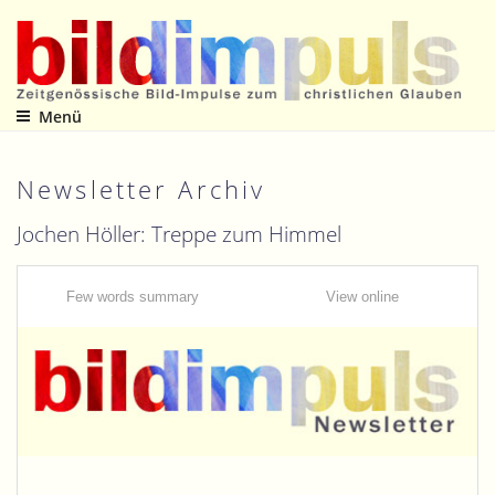
Zum
Inhalt
springen
Menü
Zeitgenössische Bild-Impulse zum christlichen Glauben
Newsletter Archiv
Jochen Höller: Treppe zum Himmel