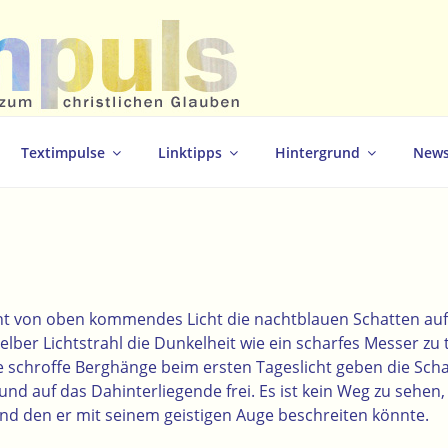
christlichen Glauben
Textimpulse
Linktipps
Hintergrund
News
ht von oben kommendes Licht die nachtblauen Schatten auf. 
elber Lichtstrahl die Dunkelheit wie ein scharfes Messer zu t
Wie schroffe Berghänge beim ersten Tageslicht geben die Sch
 und auf das Dahinterliegende frei. Es ist kein Weg zu sehen
und den er mit seinem geistigen Auge beschreiten könnte.