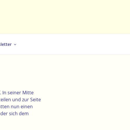
letter
In seiner Mitte
eilen und zur Seite
atten nun einen
, der sich dem