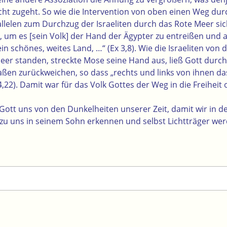
icht zugeht. So wie die Intervention von oben einen Weg dur
llelen zum Durchzug der Israeliten durch das Rote Meer sich
n, um es [sein Volk] der Hand der Ägypter zu entreißen und
in schönes, weites Land, …“ (Ex 3,8). Wie die Israeliten von
eer standen, streckte Mose seine Hand aus, ließ Gott durch
en zurückweichen, so dass „rechts und links von ihnen da
,22). Damit war für das Volk Gottes der Weg in die Freiheit 
Gott uns von den Dunkelheiten unserer Zeit, damit wir in de
 zu uns in seinem Sohn erkennen und selbst Lichtträger wer