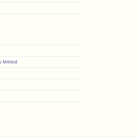
u
Mitleid