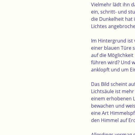
Vielmehr lädt ihn 
ein, schritt- und 
die Dunkelheit hat 
Lichtes angebroche
Im Hintergrund ist 
einer blauen Türe s
auf die Möglichkeit
führen wird? Und w
anklopft und um Ein
Das Bild scheint au
Lichtsäule ist mehr
einem erhobenen Le
bewachen und weist 
eine Art Himmelspf
den Himmel auf Erd
Allerdings vermag 