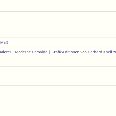
e Maß
Malerei | Moderne Gemälde | Grafik-Editionen von Gerhard Knell
z