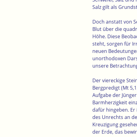
Salz gilt als Grund
Doch anstatt von Sc
Blut über die quadr
Höhe. Diese Beobac
steht, sorgen für I
neuen Bedeutungen 
unorthodoxen Darst
unsere Betrachtung
Der viereckige Stei
Bergpredigt (Mt 5,
Aufgabe der Jünger 
Barmherzigkeit einz
dafür hingeben. Er
des Unrechts an de
Kreuzigung gesehen
der Erde, das bewir