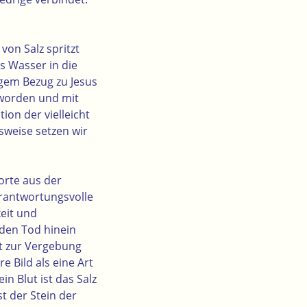
von Salz spritzt
s Wasser in die
ngem Bezug zu Jesus
t worden und mit
on der vielleicht
weise setzen wir
rte aus der
erantwortungsvolle
keit und
 den Tod hinein
ut zur Vergebung
 Bild als eine Art
n Blut ist das Salz
st der Stein der