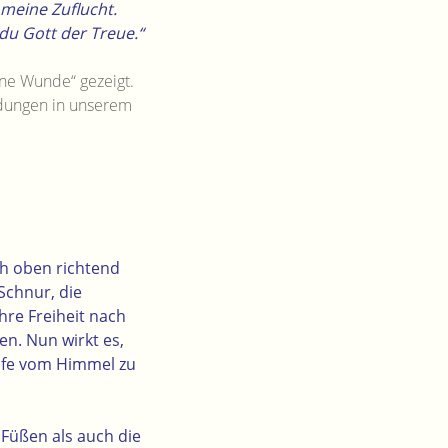
 meine Zuflucht.
 du Gott der Treue.“
ine Wunde“ gezeigt.
ndungen in unserem
ch oben richtend
 Schnur, die
hre Freiheit nach
en. Nun wirkt es,
ilfe vom Himmel zu
Füßen als auch die