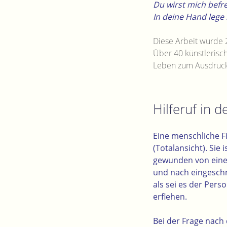
Du wirst mich befre
In deine Hand lege 
Diese Arbeit wurde
Über 40 künstlerisc
Leben zum Ausdruck
Hilferuf in d
Eine menschliche F
(
Totalansicht
). Sie
gewunden von einem
und nach eingeschrä
als sei es der Per
erflehen.
Bei der Frage nach