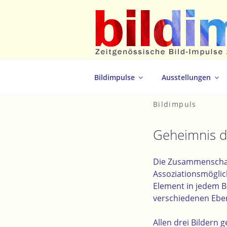
Zum
Inhalt
springen
Zeitgenössische Bild-Impulse zum 
Bildimpulse
Ausstellungen
Bildimpuls
Geheimnis d
Die Zusammenschau 
Assoziationsmöglic
Element in jedem B
verschiedenen Eben
Allen drei Bildern