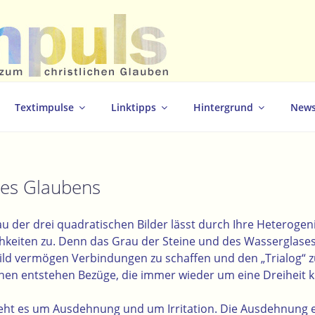
christlichen Glauben
Textimpulse
Linktipps
Hintergrund
News
es Glaubens
der drei quadratischen Bilder lässt durch Ihre Heterogenit
hkeiten zu.
Denn das Grau der Steine und des Wasserglases
ild vermögen Verbindungen zu schaffen und den „Trialog“ z
en entstehen Bezüge, die immer wieder um eine Dreiheit k
 geht es um Ausdehnung und um Irritation. Die Ausdehnung e