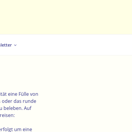
letter
ät eine Fülle von
 oder das runde
u beleben. Auf
reisen:
rfolgt um eine