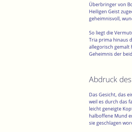
Überbringer von Bo
Heiligen Geist zuge
geheimnisvoll, wun
So liegt die Vermu
Tria prima hinaus 
allegorisch gemalt 
Geheimnis der bei
Abdruck des
Das Gesicht, das ei
weil es durch das f
leicht geneigte Ko
halboffene Mund er
sie geschlagen word