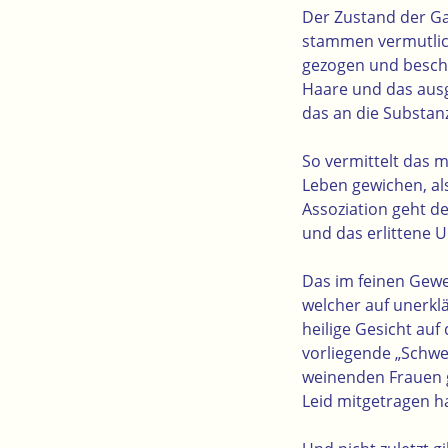
Der Zustand der Ga
stammen vermutlich
gezogen und beschm
Haare und das ausg
das an die Substan
So vermittelt das m
Leben gewichen, als
Assoziation geht d
und das erlittene U
Das im feinen Gew
welcher auf unerklä
heilige Gesicht auf
vorliegende „Schwe
weinenden Frauen g
Leid mitgetragen ha