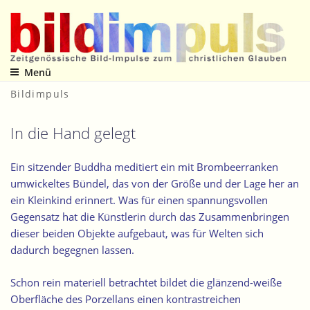
Zum
Inhalt
springen
Menü
Zeitgenössische Bild-Impulse zum christlichen Glauben
Bildimpuls
In die Hand gelegt
Ein sitzender Buddha meditiert
ein mit Brombeerranken
umwickeltes Bündel
, das von der Größe und der Lage her an
ein Kleinkind erinnert. Was für einen spannungsvollen
Gegensatz hat die Künstlerin durch das Zusammenbringen
dieser beiden Objekte aufgebaut, was für Welten sich
dadurch begegnen lassen.
Schon rein materiell betrachtet bildet die glänzend-weiße
Oberfläche des Porzellans einen kontrastreichen