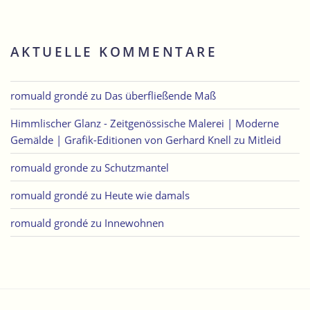
AKTUELLE KOMMENTARE
romuald grondé
zu
Das überfließende Maß
Himmlischer Glanz - Zeitgenössische Malerei | Moderne
Gemälde | Grafik-Editionen von Gerhard Knell
zu
Mitleid
romuald gronde
zu
Schutzmantel
romuald grondé
zu
Heute wie damals
romuald grondé
zu
Innewohnen