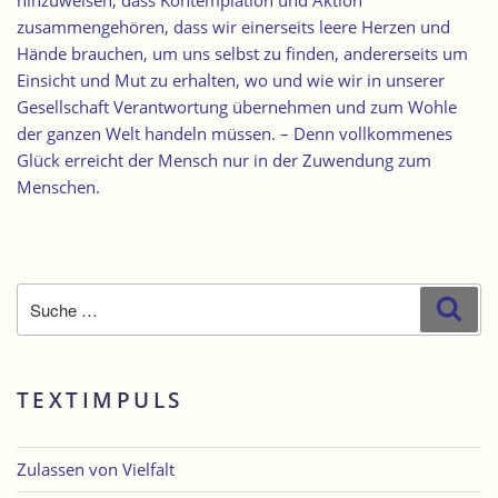
hinzuweisen, dass Kontemplation und Aktion
zusammengehören, dass wir einerseits leere Herzen und
Hände brauchen, um uns selbst zu finden, andererseits um
Einsicht und Mut zu erhalten, wo und wie wir in unserer
Gesellschaft Verantwortung übernehmen und zum Wohle
der ganzen Welt handeln müssen. – Denn vollkommenes
Glück erreicht der Mensch nur in der Zuwendung zum
Menschen.
Suche
Suc
nach:
TEXTIMPULS
Zulassen von Vielfalt