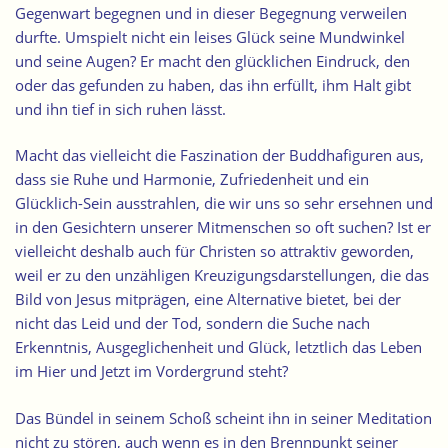
Gegenwart begegnen und in dieser Begegnung verweilen
durfte. Umspielt nicht ein leises Glück seine Mundwinkel
und seine Augen? Er macht den glücklichen Eindruck, den
oder das gefunden zu haben, das ihn erfüllt, ihm Halt gibt
und ihn tief in sich ruhen lässt.
Macht das vielleicht die Faszination der Buddhafiguren aus,
dass sie Ruhe und Harmonie, Zufriedenheit und ein
Glücklich-Sein ausstrahlen, die wir uns so sehr ersehnen und
in den Gesichtern unserer Mitmenschen so oft suchen? Ist er
vielleicht deshalb auch für Christen so attraktiv geworden,
weil er zu den unzähligen Kreuzigungsdarstellungen, die das
Bild von Jesus mitprägen, eine Alternative bietet, bei der
nicht das Leid und der Tod, sondern die Suche nach
Erkenntnis, Ausgeglichenheit und Glück, letztlich das Leben
im Hier und Jetzt im Vordergrund steht?
Das
Bündel in seinem Schoß
scheint ihn in seiner Meditation
nicht zu stören, auch wenn es in den Brennpunkt seiner