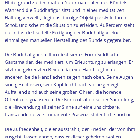
Hintergrund zu den matten Naturmaterialen des Bündels.
Während die Buddhafigur sitzt und in einer meditativen
Haltung verweilt, liegt das dornige Objekt passiv in ihrem
Schoß und scheint die Situation zu erleiden. Außerdem steht
die industriell-serielle Fertigung der Buddhafigur einer
einmaligen manuellen Herstellung des Bündels gegenüber.
Die Buddhafigur stellt in idealisierter Form Siddharta
Gautama dar, der meditiert, um Erleuchtung zu erlangen. Er
sitzt mit gekreuzten Beinen da, eine Hand liegt in der
anderen, beide Handflächen zeigen nach oben. Seine Augen
sind geschlossen, sein Kopf leicht nach vorne geneigt.
Auffallend sind auch seine großen Ohren, die hörende
Offenheit signalisieren. Die Konzentration seiner Sammlung,
die Hinwendung all seiner Sinne auf eine unsichtbare,
transzendente wie immanente Präsenz ist deutlich spürbar.
Die Zufriedenheit, die er ausstrahlt, der Frieden, der von ihm
ausgeht, lassen ahnen, dass er dieser geheimnisvollen