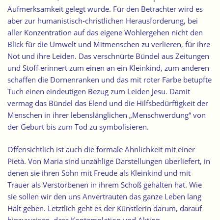
Aufmerksamkeit gelegt wurde. Für den Betrachter wird es
aber zur humanistisch-christlichen Herausforderung, bei
aller Konzentration auf das eigene Wohlergehen nicht den
Blick für die Umwelt und Mitmenschen zu verlieren, für ihre
Not und ihre Leiden. Das verschnürte Bündel aus Zeitungen
und Stoff erinnert zum einen an ein Kleinkind, zum anderen
schaffen die Dornenranken und das mit roter Farbe betupfte
Tuch einen eindeutigen Bezug zum Leiden Jesu. Damit
vermag das Bündel das Elend und die Hilfsbedürftigkeit der
Menschen in ihrer lebenslänglichen „Menschwerdung“ von
der Geburt bis zum Tod zu symbolisieren.
Offensichtlich ist auch die formale Ähnlichkeit mit einer
Pietà. Von Maria sind unzählige Darstellungen überliefert, in
denen sie ihren Sohn mit Freude als Kleinkind und mit
Trauer als Verstorbenen in ihrem Schoß gehalten hat. Wie
sie sollen wir den uns Anvertrauten das ganze Leben lang
Halt geben. Letztlich geht es der Künstlerin darum, darauf