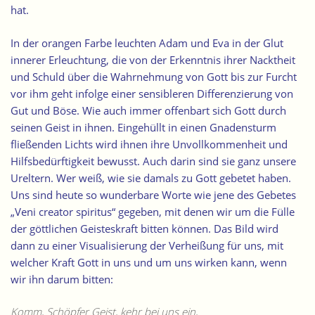
hat.
In der orangen Farbe leuchten Adam und Eva in der Glut
innerer Erleuchtung, die von der Erkenntnis ihrer Nacktheit
und Schuld über die Wahrnehmung von Gott bis zur Furcht
vor ihm geht infolge einer sensibleren Differenzierung von
Gut und Böse. Wie auch immer offenbart sich Gott durch
seinen Geist in ihnen. Eingehüllt in einen Gnadensturm
fließenden Lichts wird ihnen ihre Unvollkommenheit und
Hilfsbedürftigkeit bewusst. Auch darin sind sie ganz unsere
Ureltern. Wer weiß, wie sie damals zu Gott gebetet haben.
Uns sind heute so wunderbare Worte wie jene des Gebetes
„Veni creator spiritus“ gegeben, mit denen wir um die Fülle
der göttlichen Geisteskraft bitten können. Das Bild wird
dann zu einer Visualisierung der Verheißung für uns, mit
welcher Kraft Gott in uns und um uns wirken kann, wenn
wir ihn darum bitten:
Komm, Schöpfer Geist, kehr bei uns ein,