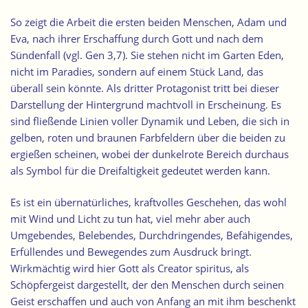
So zeigt die Arbeit die ersten beiden Menschen, Adam und
Eva, nach ihrer Erschaffung durch Gott und nach dem
Sündenfall (vgl. Gen 3,7). Sie stehen nicht im Garten Eden,
nicht im Paradies, sondern auf einem Stück Land, das
überall sein könnte. Als dritter Protagonist tritt bei dieser
Darstellung der Hintergrund machtvoll in Erscheinung. Es
sind fließende Linien voller Dynamik und Leben, die sich in
gelben, roten und braunen Farbfeldern über die beiden zu
ergießen scheinen, wobei der dunkelrote Bereich durchaus
als Symbol für die Dreifaltigkeit gedeutet werden kann.
Es ist ein übernatürliches, kraftvolles Geschehen, das wohl
mit Wind und Licht zu tun hat, viel mehr aber auch
Umgebendes, Belebendes, Durchdringendes, Befähigendes,
Erfüllendes und Bewegendes zum Ausdruck bringt.
Wirkmächtig wird hier Gott als Creator spiritus, als
Schöpfergeist dargestellt, der den Menschen durch seinen
Geist erschaffen und auch von Anfang an mit ihm beschenkt