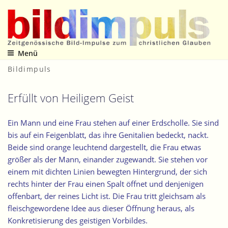
Zum
Inhalt
springen
Menü
Zeitgenössische Bild-Impulse zum christlichen Glauben
Bildimpuls
Erfüllt von Heiligem Geist
Ein Mann und eine Frau stehen auf einer Erdscholle. Sie sind
bis auf ein Feigenblatt, das ihre Genitalien bedeckt, nackt.
Beide sind orange leuchtend dargestellt, die Frau etwas
größer als der Mann, einander zugewandt. Sie stehen vor
einem mit dichten Linien bewegten Hintergrund, der sich
rechts hinter der Frau einen Spalt öffnet und denjenigen
offenbart, der reines Licht ist. Die Frau tritt gleichsam als
fleischgewordene Idee aus dieser Öffnung heraus, als
Konkretisierung des geistigen Vorbildes.