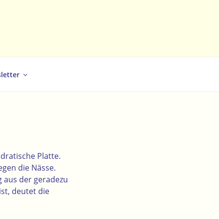
letter
dratische Platte.
egen die Nässe.
g aus der geradezu
st, deutet die