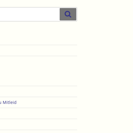
Suchen
u
Mitleid