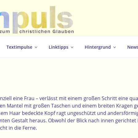
christlichen Glauben
Textimpulse
Linktipps
Hintergrund
News
ziell eine Frau – verlässt mit einem großen Schritt eine qua
ngen Mantel mit großen Taschen und einem breiten Kragen g
sem Haar bedeckte
Kopf ragt ungeschützt und andersförmi
ten Gestalt heraus.
Obwohl der Blick nach innen gerichtet i
cht in die Ferne.