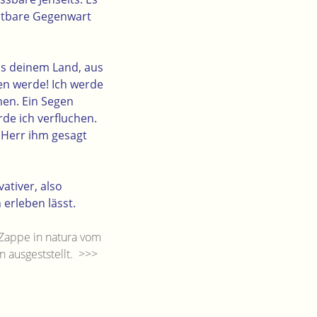
ichtbare Gegenwart
us deinem Land, aus
en werde! Ich werde
en. Ein Segen
rde ich verfluchen.
 Herr ihm gesagt
ativer, also
erleben lässt.
 Zappe in natura vom
 ausgeststellt.
>>>