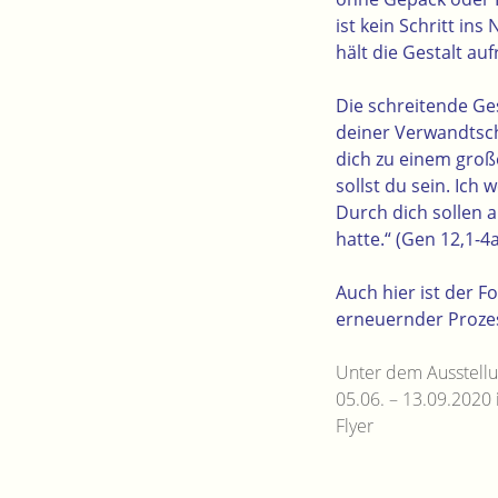
ist kein Schritt in
hält die Gestalt auf
Die schreitende Ge
deiner Verwandtsch
dich zu einem gro
sollst du sein. Ich
Durch dich sollen 
hatte.“ (Gen 12,1-4a
Auch hier ist der F
erneuernder Prozes
Unter dem Ausstellu
05.06. – 13.09.2020
Flyer