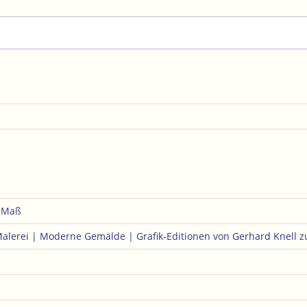
e Maß
Malerei | Moderne Gemälde | Grafik-Editionen von Gerhard Knell
z