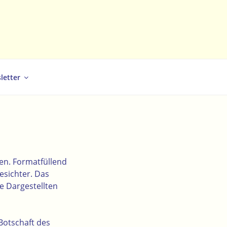
letter
nen. Formatfüllend
Gesichter. Das
e Dargestellten
 Botschaft des