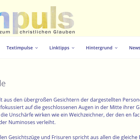
christlichen Glauben
Textimpulse
Linktipps
Hintergrund
News
le
ahlt aus den übergroßen Gesichtern der dargestellten Perso
, fokussiert auf die geschlossenen Augen in der Mitte ihrer 
 die Unschärfe wirken wie ein Weichzeichner, der den en fac
der Numinoses verleiht.
llen Gesichtszüge und Frisuren spricht aus allen die gleiche