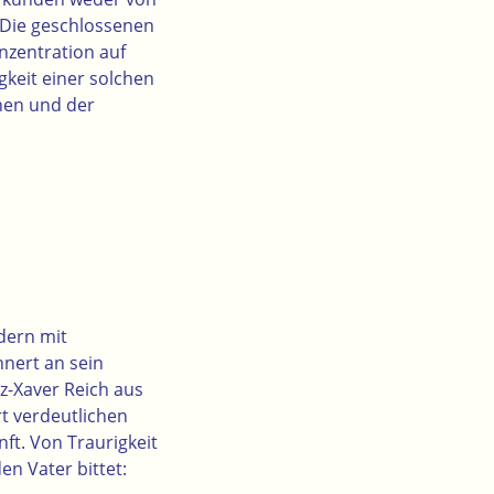
 Die geschlossenen
nzentration auf
igkeit einer solchen
fnen und der
ldern mit
nnert an sein
z-Xaver Reich aus
t verdeutlichen
nft. Von Traurigkeit
en Vater bittet: