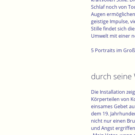
Schlaf noch von To
Augen ermöglichen
geistige Impulse, v
Stille findet sich 
Umwelt mit einer n
5 Portraits im Gro
durch seine 
Die Installation ze
Körperteilen von Ko
einsames Gebet auf
dem 19. Jahrhunder
nicht nur einen Bru
und Angst ergriffen