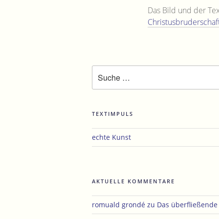
Das Bild und der Tex
Christusbruderschaft
Suche
nach:
TEXTIMPULS
echte Kunst
AKTUELLE KOMMENTARE
romuald grondé
zu
Das überfließend