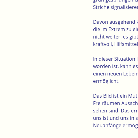
Striche signalisiere
Davon ausgehend k
die im Extrem zu e
nicht weiter, es gi
kraftvoll, Hilfsmit
In dieser Situation
worden ist, kann e
einen neuen Leben
ermöglicht.
Das Bild ist ein M
Freiräumen Ausscha
sehen sind. Das erm
uns ist und uns in
Neuanfänge ermögl