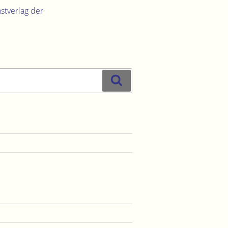
stverlag der
Suchen