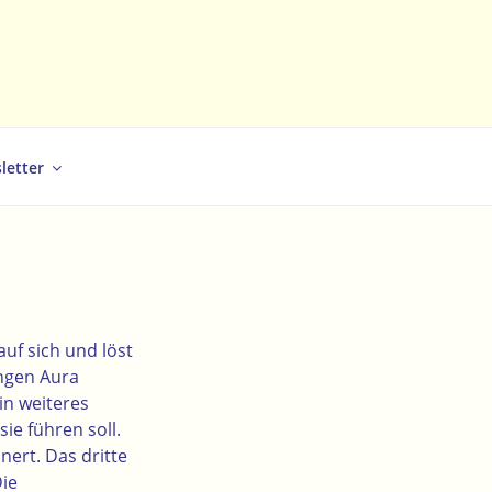
letter
uf sich und löst
angen Aura
in weiteres
sie führen soll.
nert. Das dritte
Die