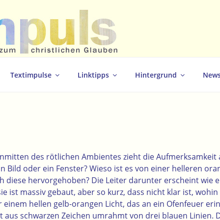
christlichen Glauben
Textimpulse
Linktipps
Hintergrund
News
inmitten des rötlichen Ambientes zieht die Aufmerksamkeit a
ein Bild oder ein Fenster? Wieso ist es von einer helleren or
diese hervorgehoben? Die Leiter darunter erscheint wie e
ie ist massiv gebaut, aber so kurz, dass nicht klar ist, wohin 
 einem hellen gelb-orangen Licht, das an ein Ofenfeuer erin
t aus schwarzen Zeichen umrahmt von drei blauen Linien. 