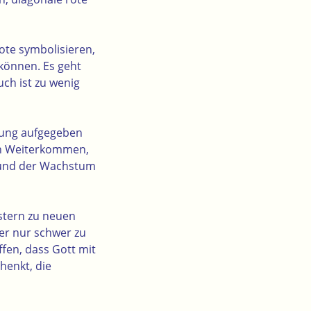
te symbolisieren,
können. Es geht
uch ist zu wenig
fnung aufgegeben
ein Weiterkommen,
 und der Wachstum
nstern zu neuen
der nur schwer zu
ffen, dass Gott mit
henkt, die