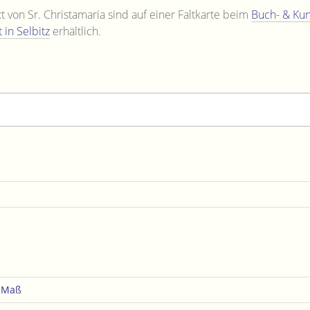
t von Sr. Christamaria sind auf einer Faltkarte beim
Buch- & Kun
 in Selbitz
erhältlich.
e Maß