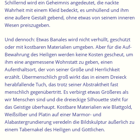
Schillernd wird ein Geheimnis angedeutet, die nackte
Wahrheit mit einem Kleid bedeckt, es umhüllend und ihm
eine äußere Gestalt gebend, ohne etwas von seinem inneren
Wesen preiszugeben.
Und dennoch: Etwas Banales wird nicht verhüllt, geschützt
oder mit kostbaren Materialien umgeben. Aber für die Auf-
Bewahrung des Heiligen werden keine Kosten gescheut, um
ihm eine angemessene Wohnstatt zu geben, einen
Aufenthaltsort, der von seiner Größe und Herrlichkeit
erzählt. Übermenschlich groß wirkt das in einem Dreieck
herabfallende Tuch, das trotz seiner Abstraktheit fast
menschlich gegenübertritt. Es verbirgt etwas Größeres als
wir Menschen sind und die dreieckige Silhouette steht für
das Geistige überhaupt.
Kostbare Materialien
wie Blattgold,
Weißsilber und Platin auf einer Marmor- und
Alabastergrundierung veredeln die Bildskulptur äußerlich zu
einem Tabernakel des Heiligen und Göttlichen.