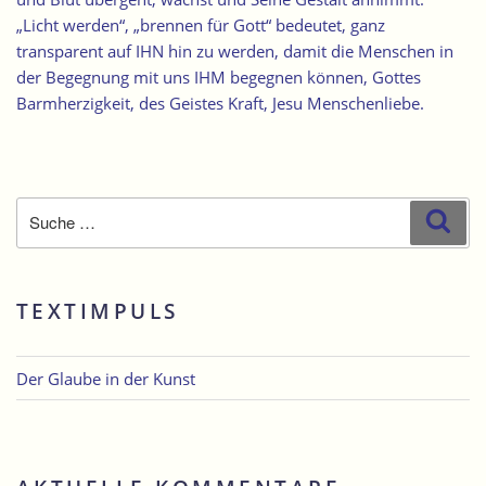
„Licht werden“, „brennen für Gott“ bedeutet, ganz
transparent auf IHN hin zu werden, damit die Menschen in
der Begegnung mit uns IHM begegnen können, Gottes
Barmherzigkeit, des Geistes Kraft, Jesu Menschenliebe.
Suche
Suc
nach:
TEXTIMPULS
Der Glaube in der Kunst