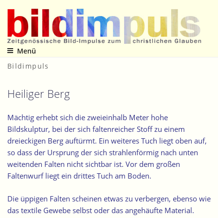
Zum
Inhalt
springen
Menü
Zeitgenössische Bild-Impulse zum christlichen Glauben
Bildimpuls
Heiliger Berg
Mächtig erhebt sich die zweieinhalb Meter hohe
Bildskulptur, bei der sich faltenreicher Stoff zu einem
dreieckigen Berg auftürmt. Ein weiteres Tuch liegt oben auf,
so dass der Ursprung der sich strahlenförmig nach unten
weitenden Falten nicht sichtbar ist. Vor dem großen
Faltenwurf liegt ein drittes Tuch am Boden.
Die üppigen Falten scheinen etwas zu verbergen, ebenso wie
das textile Gewebe selbst oder das angehäufte Material.