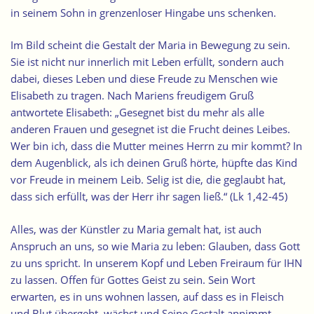
in seinem Sohn in grenzenloser Hingabe uns schenken.
Im Bild scheint die Gestalt der Maria in Bewegung zu sein.
Sie ist nicht nur innerlich mit Leben erfüllt, sondern auch
dabei, dieses Leben und diese Freude zu Menschen wie
Elisabeth zu tragen. Nach Mariens freudigem Gruß
antwortete Elisabeth: „Gesegnet bist du mehr als alle
anderen Frauen und gesegnet ist die Frucht deines Leibes.
Wer bin ich, dass die Mutter meines Herrn zu mir kommt? In
dem Augenblick, als ich deinen Gruß hörte, hüpfte das Kind
vor Freude in meinem Leib. Selig ist die, die geglaubt hat,
dass sich erfüllt, was der Herr ihr sagen ließ.“ (Lk 1,42-45)
Alles, was der Künstler zu Maria gemalt hat, ist auch
Anspruch an uns, so wie Maria zu leben: Glauben, dass Gott
zu uns spricht. In unserem Kopf und Leben Freiraum für IHN
zu lassen. Offen für Gottes Geist zu sein. Sein Wort
erwarten, es in uns wohnen lassen, auf dass es in Fleisch
und Blut übergeht, wächst und Seine Gestalt annimmt.