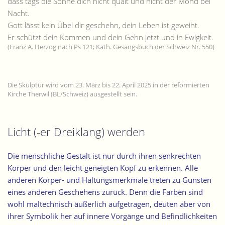
dass tags die Sonne dich nicht quält und nicht der Mond bei
Nacht.
Gott lässt kein Übel dir geschehn, dein Leben ist geweiht.
Er schützt dein Kommen und dein Gehn jetzt und in Ewigkeit.
(Franz A. Herzog nach Ps 121; Kath. Gesangsbuch der Schweiz Nr. 550)
Die Skulptur wird vom 23. März bis 22. April 2025 in der reformierten
Kirche Therwil (BL/Schweiz) ausgestellt sein.
Licht (-er Dreiklang) werden
Die menschliche Gestalt ist nur durch ihren senkrechten
Körper und den leicht geneigten Kopf zu erkennen. Alle
anderen Körper- und Haltungsmerkmale treten zu Gunsten
eines anderen Geschehens zurück. Denn die Farben sind
wohl maltechnisch äußerlich aufgetragen, deuten aber von
ihrer Symbolik her auf innere Vorgänge und Befindlichkeiten