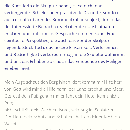
die Künstlerin die Skulptur nennt, ist so nicht nur
verbergender Schleier oder prachtvolle Draperie, sondern
auch ein offenbarendes Kommunikationsobjekt, durch das
der interessierte Betrachter viel über den Unsichtbaren
erfahren und mit ihm ins Gespräch kommen kann. Eine
spirituelle Perspektive, die auch das vor der Skulptur
liegende Stück Tuch, das unsere Einsamkeit, Verlorenheit
und Bedürftigkeit verkörpern mag, in die Skulptur aufnimmt
und uns das Erhabene als auch das Erhebende des Heiligen
erleben lässt.
Mein Auge schaut den Berg hinan, dort kommt mir Hilfe her;
von Gott wird mir die Hilfe nahn, der Land erschuf und Meer.
Getrost! dein Fuß geht nimmer fehl, dein Hüter kennt nicht
Ruh;
nicht schließt dein Wächter, Israel, sein Aug im Schlafe zu.
Der Herr, dein Schutz und Schatten, hält an deiner Rechten
Wacht,