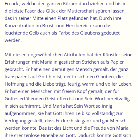
Freude, welche den ganzen Körper durchziehen und bis in
die letzte Faser das Glück der Mutterschaft spüren lassen,
das in seiner Mitte einen Platz gefunden hat. Durch ihre
Konzentration im Brust- und Herzbereich kann das
leuchtende Gelb auch als Farbe des Glaubens gedeutet
werden.
Mit diesen ungewöhnlichen Attributen hat der Künstler seine
Erfahrungen mit Maria in gestischen Strichen aufs Papier
gebracht. Er hat einen demütigen Mensch gemalt, der ganz
transparent auf Gott hin ist, der in sich den Glauben, die
Hoffnung und die Liebe trägt, feurig, warm und voller Leben.
Er hat einen Menschen mit freiem Kopf gemalt, der für
Gottes erfüllenden Geist offen ist und Sein Wort bereitwillig
in sich aufnimmt. Und Maria hat Sein Wort so innig
aufgenommen, sie hat Gott ihren Leib so vollständig zur
Verfügung gestellt, dass Er durch sie ganz und gar Mensch
werden konnte. Das ist das Licht und die Freude von Maria:
ihre grenzenlose Hingabe an Gott. Dadurch konnte Gott sich