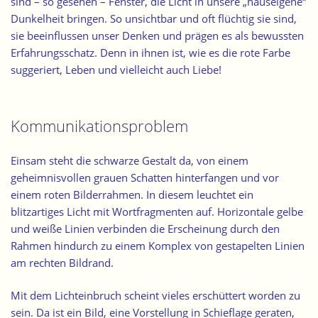
sind – so gesehen – Fenster, die Licht in unsere „hauseigene“
Dunkelheit bringen. So unsichtbar und oft flüchtig sie sind,
sie beeinflussen unser Denken und prägen es als bewussten
Erfahrungsschatz. Denn in ihnen ist, wie es die rote Farbe
suggeriert, Leben und vielleicht auch Liebe!
Kommunikationsproblem
Einsam steht die schwarze Gestalt da, von einem
geheimnisvollen grauen Schatten hinterfangen und vor
einem roten Bilderrahmen. In diesem leuchtet ein
blitzartiges Licht mit Wortfragmenten auf. Horizontale gelbe
und weiße Linien verbinden die Erscheinung durch den
Rahmen hindurch zu einem Komplex von gestapelten Linien
am rechten Bildrand.
Mit dem Lichteinbruch scheint vieles erschüttert worden zu
sein. Da ist ein Bild, eine Vorstellung in Schieflage geraten,