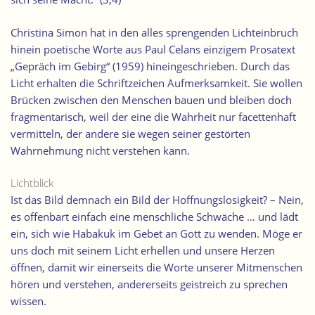
Christina Simon hat in den alles sprengenden Lichteinbruch
hinein poetische Worte aus Paul Celans einzigem Prosatext
„Gepräch im Gebirg“ (1959) hineingeschrieben. Durch das
Licht erhalten die Schriftzeichen Aufmerksamkeit. Sie wollen
Brücken zwischen den Menschen bauen und bleiben doch
fragmentarisch, weil der eine die Wahrheit nur facettenhaft
vermitteln, der andere sie wegen seiner gestörten
Wahrnehmung nicht verstehen kann.
Lichtblick
Ist das Bild demnach ein Bild der Hoffnungslosigkeit? – Nein,
es offenbart einfach eine menschliche Schwäche … und lädt
ein, sich wie Habakuk im Gebet an Gott zu wenden. Möge er
uns doch mit seinem Licht erhellen und unsere Herzen
öffnen, damit wir einerseits die Worte unserer Mitmenschen
hören und verstehen, andererseits geistreich zu sprechen
wissen.