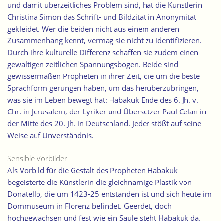
und damit überzeitliches Problem sind, hat die Künstlerin
Christina Simon das Schrift- und Bildzitat in Anonymität
gekleidet. Wer die beiden nicht aus einem anderen
Zusammenhang kennt, vermag sie nicht zu identifizieren.
Durch ihre kulturelle Differenz schaffen sie zudem einen
gewaltigen zeitlichen Spannungsbogen. Beide sind
gewissermaßen Propheten in ihrer Zeit, die um die beste
Sprachform gerungen haben, um das herüberzubringen,
was sie im Leben bewegt hat: Habakuk Ende des 6. Jh. v.
Chr. in Jerusalem, der Lyriker und Übersetzer Paul Celan in
der Mitte des 20. Jh. in Deutschland. Jeder stößt auf seine
Weise auf Unverständnis.
Sensible Vorbilder
Als Vorbild für die Gestalt des Propheten Habakuk
begeisterte die Künstlerin die gleichnamige Plastik von
Donatello, die um 1423-25 entstanden ist und sich heute im
Dommuseum in Florenz befindet. Geerdet, doch
hochgewachsen und fest wie ein Säule steht Habakuk da.