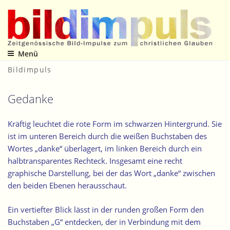
Zum
Inhalt
springen
Menü
Zeitgenössische Bild-Impulse zum christlichen Glauben
Bildimpuls
Gedanke
Kräftig leuchtet die rote Form im schwarzen Hintergrund. Sie
ist im unteren Bereich durch die weißen Buchstaben des
Wortes „danke“ überlagert, im linken Bereich durch ein
halbtransparentes Rechteck. Insgesamt eine recht
graphische Darstellung, bei der das Wort „danke“ zwischen
den beiden Ebenen herausschaut.
Ein vertiefter Blick lässt in der runden großen Form den
Buchstaben „G“ entdecken, der in Verbindung mit dem