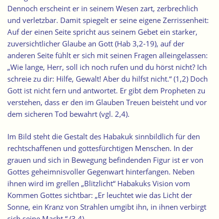
Dennoch erscheint er in seinem Wesen zart, zerbrechlich
und verletzbar. Damit spiegelt er seine eigene Zerrissenheit:
Auf der einen Seite spricht aus seinem Gebet ein starker,
zuversichtlicher Glaube an Gott (Hab 3,2-19), auf der
anderen Seite fühlt er sich mit seinen Fragen alleingelassen:
„Wie lange, Herr, soll ich noch rufen und du hörst nicht? Ich
schreie zu dir: Hilfe, Gewalt! Aber du hilfst nicht.“ (1,2) Doch
Gott ist nicht fern und antwortet. Er gibt dem Propheten zu
verstehen, dass er den im Glauben Treuen beisteht und vor
dem sicheren Tod bewahrt (vgl. 2,4).
Im Bild steht die Gestalt des Habakuk sinnbildlich für den
rechtschaffenen und gottesfürchtigen Menschen. In der
grauen und sich in Bewegung befindenden Figur ist er von
Gottes geheimnisvoller Gegenwart hinterfangen. Neben
ihnen wird im grellen „Blitzlicht“ Habakuks Vision vom
Kommen Gottes sichtbar: „Er leuchtet wie das Licht der
Sonne, ein Kranz von Strahlen umgibt ihn, in ihnen verbirgt
sich seine Macht.“ (3,4)