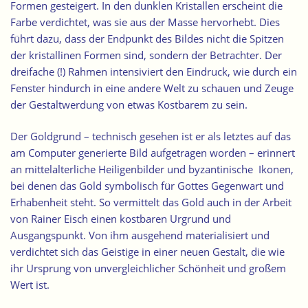
Formen gesteigert.
In den dunklen Kristallen erscheint die
Farbe verdichtet
, was sie aus der Masse hervorhebt. Dies
führt dazu, dass der Endpunkt des Bildes nicht die Spitzen
der kristallinen Formen sind, sondern der Betrachter. Der
dreifache (!) Rahmen intensiviert den Eindruck, wie durch ein
Fenster hindurch in eine andere Welt zu schauen und Zeuge
der Gestaltwerdung von etwas Kostbarem zu sein.
Der Goldgrund – technisch gesehen ist er als letztes auf das
am Computer generierte Bild aufgetragen worden – erinnert
an mittelalterliche Heiligenbilder und byzantinische Ikonen,
bei denen das Gold symbolisch für Gottes Gegenwart und
Erhabenheit steht. So vermittelt das Gold auch in der Arbeit
von Rainer Eisch einen kostbaren Urgrund und
Ausgangspunkt. Von ihm ausgehend materialisiert und
verdichtet sich das Geistige in einer neuen Gestalt, die wie
ihr Ursprung von unvergleichlicher Schönheit und großem
Wert ist.