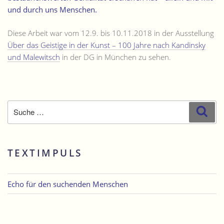
und durch uns Menschen.
Diese Arbeit war vom 12.9. bis 10.11.2018 in der Ausstellung
Über das Geistige in der Kunst – 100 Jahre nach Kandinsky
und Malewitsch
in der DG in München zu sehen.
Suche
Suc
nach:
TEXTIMPULS
Echo für den suchenden Menschen