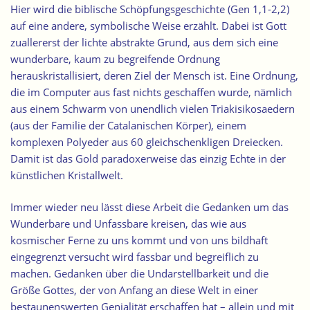
Hier wird die biblische Schöpfungsgeschichte (Gen 1,1-2,2)
auf eine andere, symbolische Weise erzählt. Dabei ist Gott
zuallererst der lichte abstrakte Grund, aus dem sich eine
wunderbare, kaum zu begreifende Ordnung
herauskristallisiert, deren Ziel der Mensch ist. Eine Ordnung,
die im Computer aus fast nichts geschaffen wurde, nämlich
aus einem Schwarm von unendlich vielen Triakisikosaedern
(aus der Familie der Catalanischen Körper), einem
komplexen Polyeder aus 60 gleichschenkligen Dreiecken.
Damit ist das Gold paradoxerweise das einzig Echte in der
künstlichen Kristallwelt.
Immer wieder neu lässt diese Arbeit die Gedanken um das
Wunderbare und Unfassbare kreisen, das wie aus
kosmischer Ferne zu uns kommt und von uns bildhaft
eingegrenzt versucht wird fassbar und begreiflich zu
machen. Gedanken über die Undarstellbarkeit und die
Größe Gottes, der von Anfang an diese Welt in einer
bestaunenswerten Genialität erschaffen hat – allein und mit