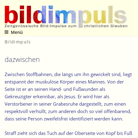
Zum
Inhalt
springen
Menü
Zeitgenössische Bild-Impulse zum christlichen Glauben
Bildimpuls
dazwischen
Zwischen Stoffbahnen, die längs um ihn gewickelt sind, liegt
entspannt der muskulöse Körper eines Mannes. Von der
Seite ist er an seinen Hand- und Fußwunden als
Gekreuzigter erkennbar, als Jesus. Er wird hier als
Verstorbener in seiner Grabesruhe dargestellt, zum einen
respektvoll verhüllt, zum anderen doch so viel offenbarend,
dass seine Person zweifelsfrei identifiziert werden kann.
Straff zieht sich das Tuch auf der Oberseite von Kopf bis Fuß