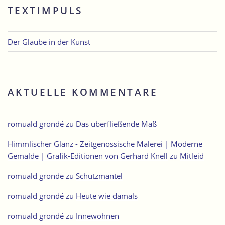
TEXTIMPULS
Der Glaube in der Kunst
AKTUELLE KOMMENTARE
romuald grondé
zu
Das überfließende Maß
Himmlischer Glanz - Zeitgenössische Malerei | Moderne
Gemälde | Grafik-Editionen von Gerhard Knell
zu
Mitleid
romuald gronde
zu
Schutzmantel
romuald grondé
zu
Heute wie damals
romuald grondé
zu
Innewohnen