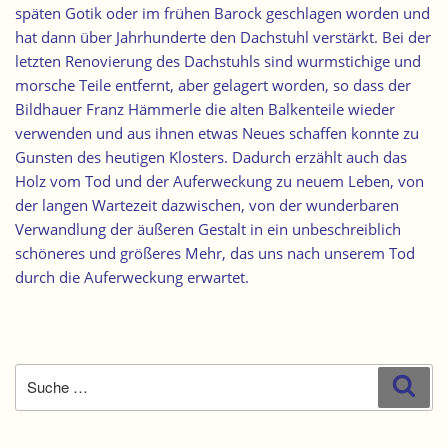
späten Gotik oder im frühen Barock geschlagen worden und
hat dann über Jahrhunderte den Dachstuhl verstärkt. Bei der
letzten Renovierung des Dachstuhls sind wurmstichige und
morsche Teile entfernt, aber gelagert worden, so dass der
Bildhauer Franz Hämmerle die alten Balkenteile wieder
verwenden und aus ihnen etwas Neues schaffen konnte zu
Gunsten des heutigen Klosters. Dadurch erzählt auch das
Holz vom Tod und der Auferweckung zu neuem Leben, von
der langen Wartezeit dazwischen, von der wunderbaren
Verwandlung der äußeren Gestalt in ein unbeschreiblich
schöneres und größeres Mehr, das uns nach unserem Tod
durch die Auferweckung erwartet.
Suche
Suc
nach: