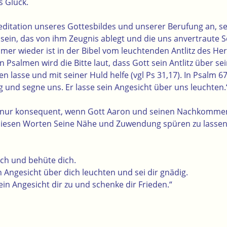
s Glück.
editation unseres Gottesbildes und unserer Berufung an, sei
zu sein, das von ihm Zeugnis ablegt und die uns anvertraute
mer wieder ist in der Bibel vom leuchtenden Antlitz des He
 Psalmen wird die Bitte laut, dass Gott sein Antlitz über s
n lasse und mit seiner Huld helfe (vgl Ps 31,17). In Psalm 67
g und segne uns. Er lasse sein Angesicht über uns leuchten.
s nur konsequent, wenn Gott Aaron und seinen Nachkommen
diesen Worten Seine Nähe und Zuwendung spüren zu lassen,
ch und behüte dich.
 Angesicht über dich leuchten und sei dir gnädig.
n Angesicht dir zu und schenke dir Frieden.“