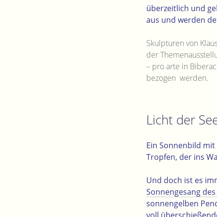
überzeitlich und ge
aus und werden de
Skulpturen von Klau
der Themenausstell
– pro arte in Bibera
bezogen werden.
Licht der Se
Ein Sonnenbild mit
Tropfen, der ins Wa
Und doch ist es im
Sonnengesang des
sonnengelben Penda
voll überschießende