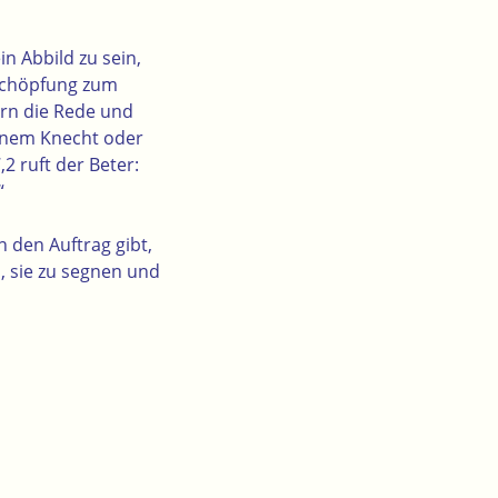
n Abbild zu sein,
 Schöpfung zum
rrn die Rede und
einem Knecht oder
,2 ruft der Beter:
“
 den Auftrag gibt,
 sie zu segnen und