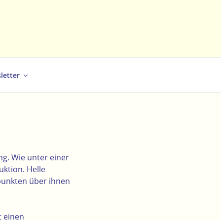
letter
g. Wie unter einer
ktion. Helle
punkten über ihnen
t einen