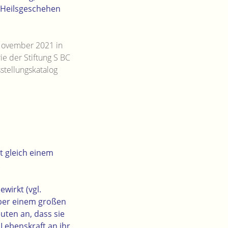
es Heilsgeschehen
 November 2021 in
ie der Stiftung S BC
stellungskatalog
t gleich einem
.
wirkt (vgl.
 über einem großen
uten an, dass sie
 Lebenskraft an ihr