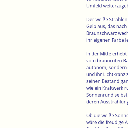
Umfeld weiterzuge
Der weiße Strahlen
Gelb aus, das nach 
Braunschwarz wechse
ihr eigenen Farbe 
In der Mitte erheb
vom braunroten Ban
autonom, sondern s
und ihr Lichtkranz
seinen Bestand gan
wie ein Kraftwerk r
Sonnenrund selbst 
deren Ausstrahlung
Ob die weiße Sonne 
wäre die freudige A