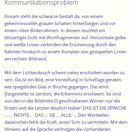
Kommunikationsproblem
Einsam steht die schwarze Gestalt da, von einem
geheimnisvollen grauen Schatten hinterfangen und vor
einem roten Bilderrahmen. In diesem leuchtet ein
blitzartiges Licht mit Wortfragmenten auf. Horizontale gelbe
und weiße Linien verbinden die Erscheinung durch den
Rahmen hindurch zu einem Komplex von gestapelten Linien
am rechten Bildrand.
Mit dem Lichteinbruch scheint vieles erschüttert worden zu
sein. Da ist ein Bild, eine Vorstellung in Schieflage geraten,
wie spiegelndes Glas in Brüche gegangen. Das einst
Dargestellte ist zerstört, die Erkenntnis erschwert. So sind
von den in die Bildmitte (!) geschriebenen Worten nur die
Ersten und die Letzten deutlich lesbar: DAS IST DIE SPRACHE
… … NICHTS … DAS … SIE … ALLE, … Den Wortteilen
dazwischen fehlt die Kraft, einen Sinn zu vermitteln. Mit dem
Hinweis auf die Sprache vermögen die vorhandenen