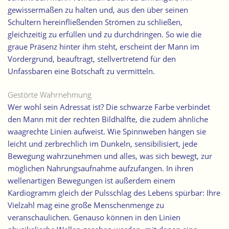
gewissermaßen zu halten und, aus den über seinen
Schultern hereinfließenden Strömen zu schließen,
gleichzeitig zu erfüllen und zu durchdringen. So wie die
graue Präsenz hinter ihm steht, erscheint der Mann im
Vordergrund, beauftragt, stellvertretend für den
Unfassbaren eine Botschaft zu vermitteln.
Gestörte Wahrnehmung
Wer wohl sein Adressat ist? Die schwarze Farbe verbindet
den Mann mit der rechten Bildhälfte, die zudem ähnliche
waagrechte Linien aufweist. Wie Spinnweben hängen sie
leicht und zerbrechlich im Dunkeln, sensibilisiert, jede
Bewegung wahrzunehmen und alles, was sich bewegt, zur
möglichen Nahrungsaufnahme aufzufangen. In ihren
wellenartigen Bewegungen ist außerdem einem
Kardiogramm gleich der Pulsschlag des Lebens spürbar: Ihre
Vielzahl mag eine große Menschenmenge zu
veranschaulichen. Genauso können in den Linien