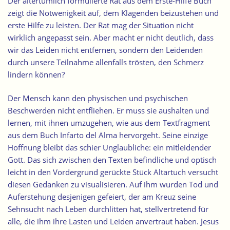
Der altertümlich formulierte Rat aus dem Erste-Hilfe Buch
zeigt die Notwenigkeit auf, dem Klagenden beizustehen und
erste Hilfe zu leisten. Der Rat mag der Situation nicht
wirklich angepasst sein. Aber macht er nicht deutlich, dass
wir das Leiden nicht entfernen, sondern den Leidenden
durch unsere Teilnahme allenfalls trösten, den Schmerz
lindern können?
Der Mensch kann den physischen und psychischen
Beschwerden nicht entfliehen. Er muss sie aushalten und
lernen, mit ihnen umzugehen, wie aus dem Textfragment
aus dem Buch Infarto del Alma hervorgeht. Seine einzige
Hoffnung bleibt das schier Unglaubliche: ein mitleidender
Gott. Das sich zwischen den Texten befindliche und optisch
leicht in den Vordergrund gerückte Stück Altartuch versucht
diesen Gedanken zu visualisieren. Auf ihm wurden Tod und
Auferstehung desjenigen gefeiert, der am Kreuz seine
Sehnsucht nach Leben durchlitten hat, stellvertretend für
alle, die ihm ihre Lasten und Leiden anvertraut haben. Jesus