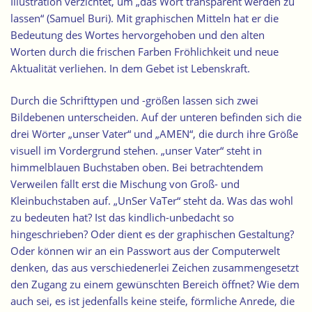
Illustration verzichtet, um „das Wort transparent werden zu
lassen“ (Samuel Buri). Mit graphischen Mitteln hat er die
Bedeutung des Wortes hervorgehoben und den alten
Worten durch die frischen Farben Fröhlichkeit und neue
Aktualität verliehen. In dem Gebet ist Lebenskraft.
Durch die Schrifttypen und -größen lassen sich zwei
Bildebenen unterscheiden. Auf der unteren befinden sich die
drei Wörter „unser Vater“ und „AMEN“, die durch ihre Größe
visuell im Vordergrund stehen. „unser Vater“ steht in
himmelblauen Buchstaben oben. Bei betrachtendem
Verweilen fällt erst die Mischung von Groß- und
Kleinbuchstaben auf. „UnSer VaTer“ steht da. Was das wohl
zu bedeuten hat? Ist das kindlich-unbedacht so
hingeschrieben? Oder dient es der graphischen Gestaltung?
Oder können wir an ein Passwort aus der Computerwelt
denken, das aus verschiedenerlei Zeichen zusammengesetzt
den Zugang zu einem gewünschten Bereich öffnet? Wie dem
auch sei, es ist jedenfalls keine steife, förmliche Anrede, die