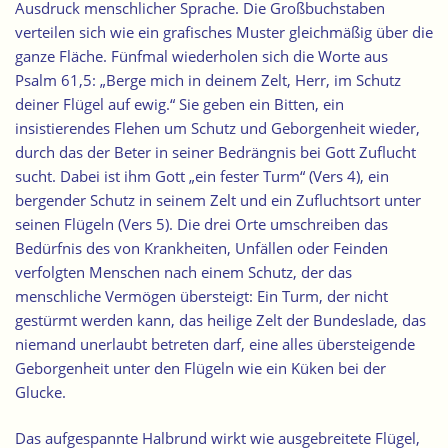
Ausdruck menschlicher Sprache. Die Großbuchstaben
verteilen sich wie ein grafisches Muster gleichmäßig über die
ganze Fläche. Fünfmal wiederholen sich die Worte aus
Psalm 61,5: „Berge mich in deinem Zelt, Herr, im Schutz
deiner Flügel auf ewig.“ Sie geben ein Bitten, ein
insistierendes Flehen um Schutz und Geborgenheit wieder,
durch das der Beter in seiner Bedrängnis bei Gott Zuflucht
sucht. Dabei ist ihm Gott „ein fester Turm“ (Vers 4), ein
bergender Schutz in seinem Zelt und ein Zufluchtsort unter
seinen Flügeln (Vers 5). Die drei Orte umschreiben das
Bedürfnis des von Krankheiten, Unfällen oder Feinden
verfolgten Menschen nach einem Schutz, der das
menschliche Vermögen übersteigt: Ein Turm, der nicht
gestürmt werden kann, das heilige Zelt der Bundeslade, das
niemand unerlaubt betreten darf, eine alles übersteigende
Geborgenheit unter den Flügeln wie ein Küken bei der
Glucke.
Das aufgespannte Halbrund wirkt wie ausgebreitete Flügel,