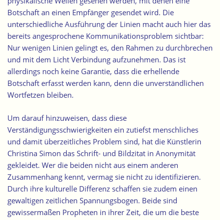
physikalische Wellen gesehen werden, mit denen eine
Botschaft an einen Empfänger gesendet wird. Die
unterschiedliche Ausführung der Linien macht auch hier das
bereits angesprochene Kommunikationsproblem sichtbar:
Nur wenigen Linien gelingt es, den Rahmen zu durchbrechen
und mit dem Licht Verbindung aufzunehmen. Das ist
allerdings noch keine Garantie, dass die erhellende
Botschaft erfasst werden kann, denn die unverständlichen
Wortfetzen bleiben.
Um darauf hinzuweisen, dass diese
Verständigungsschwierigkeiten ein zutiefst menschliches
und damit überzeitliches Problem sind, hat die Künstlerin
Christina Simon das Schrift- und Bildzitat in Anonymität
gekleidet. Wer die beiden nicht aus einem anderen
Zusammenhang kennt, vermag sie nicht zu identifizieren.
Durch ihre kulturelle Differenz schaffen sie zudem einen
gewaltigen zeitlichen Spannungsbogen. Beide sind
gewissermaßen Propheten in ihrer Zeit, die um die beste