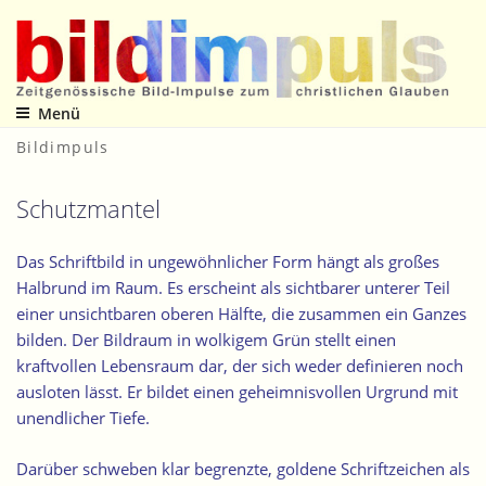
Zum
Inhalt
springen
Menü
Zeitgenössische Bild-Impulse zum christlichen Glauben
Bildimpuls
Schutzmantel
Das Schriftbild in ungewöhnlicher Form hängt als großes
Halbrund im Raum. Es erscheint als sichtbarer unterer Teil
einer unsichtbaren oberen Hälfte, die zusammen ein Ganzes
bilden. Der Bildraum in wolkigem Grün stellt einen
kraftvollen Lebensraum dar, der sich weder definieren noch
ausloten lässt. Er bildet einen geheimnisvollen Urgrund mit
unendlicher Tiefe.
Darüber schweben klar begrenzte, goldene Schriftzeichen als