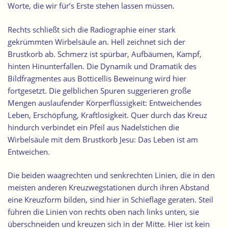
Worte, die wir für’s Erste stehen lassen müssen.
Rechts schließt sich die Radiographie einer stark
gekrümmten Wirbelsäule an. Hell zeichnet sich der
Brustkorb ab. Schmerz ist spürbar, Aufbäumen, Kampf,
hinten Hinunterfallen. Die Dynamik und Dramatik des
Bildfragmentes aus Botticellis Beweinung wird hier
fortgesetzt. Die gelblichen Spuren suggerieren große
Mengen auslaufender Körperflüssigkeit: Entweichendes
Leben, Erschöpfung, Kraftlosigkeit. Quer durch das Kreuz
hindurch verbindet ein Pfeil aus Nadelstichen die
Wirbelsäule mit dem Brustkorb Jesu: Das Leben ist am
Entweichen.
Die beiden waagrechten und senkrechten Linien, die in den
meisten anderen Kreuzwegstationen durch ihren Abstand
eine Kreuzform bilden, sind hier in Schieflage geraten. Steil
führen die Linien von rechts oben nach links unten, sie
überschneiden und kreuzen sich in der Mitte. Hier ist kein