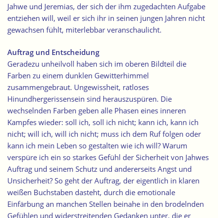
Jahwe und Jeremias, der sich der ihm zugedachten Aufgabe
entziehen will, weil er sich ihr in seinen jungen Jahren nicht
gewachsen fühlt, miterlebbar veranschaulicht.
Auftrag und Entscheidung
Geradezu unheilvoll haben sich im oberen Bildteil die
Farben zu einem dunklen Gewitterhimmel
zusammengebraut. Ungewissheit, ratloses
Hinundhergerissensein sind herauszuspüren. Die
wechselnden Farben geben alle Phasen eines inneren
Kampfes wieder: soll ich, soll ich nicht; kann ich, kann ich
nicht; will ich, will ich nicht; muss ich dem Ruf folgen oder
kann ich mein Leben so gestalten wie ich will? Warum
verspüre ich ein so starkes Gefühl der Sicherheit von Jahwes
Auftrag und seinem Schutz und andererseits Angst und
Unsicherheit? So geht der Auftrag, der eigentlich in klaren
weißen Buchstaben dasteht, durch die emotionale
Einfärbung an manchen Stellen beinahe in den brodelnden
Gefühlen und widerstreitenden Gedanken unter, die er