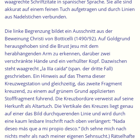
waagrechte Schriftzitate in spanischer Sprache. Sie alle sind
akkurat auf einem feinen Tuch aufgetragen und durch Linien
aus Nadelstichen verbunden.
Die linke Begrenzung bildet ein Ausschnitt aus der
Beweinung Christi von Botticelli (1490/92). Auf Goldgrund
herausgehoben sind die Brust Jesu mit dem
herabhängenden Arm zu erkennen, darüber zwei
verschränkte Hände und ein verhüllter Kopf. Dazwischen
steht waagrecht „la IIIa caída“ (span. der dritte Fall)
geschrieben. Ein Hinweis auf das Thema dieser
Kreuzwegstation und gleichzeitig, das zweite Fragment
kreuzend, zu einem auf grünem Grund applizierten
Stofffragment führend. Die Kreuzbordüre verweist auf seine
Herkunft als Altartuch. Die Vertikale des Kreuzes liegt genau
auf einer das Bild durchquerenden Linie und wird durch
eine kaum lesbare Inschrift nach oben verlängert: “Nada
deseo más que a mi propio desco.“ (Ich sehne mich nach
nichts mehr als nach meiner eigenen Sehnsucht.) Rätselhafte