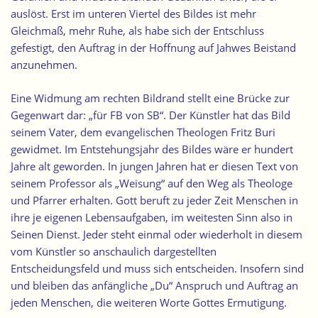
auslöst. Erst im unteren Viertel des Bildes ist mehr
Gleichmaß, mehr Ruhe, als habe sich der Entschluss
gefestigt, den Auftrag in der Hoffnung auf Jahwes Beistand
anzunehmen.
Eine Widmung am rechten Bildrand stellt eine Brücke zur
Gegenwart dar: „für FB von SB“. Der Künstler hat das Bild
seinem Vater, dem evangelischen Theologen Fritz Buri
gewidmet. Im Entstehungsjahr des Bildes wäre er hundert
Jahre alt geworden. In jungen Jahren hat er diesen Text von
seinem Professor als „Weisung“ auf den Weg als Theologe
und Pfarrer erhalten. Gott beruft zu jeder Zeit Menschen in
ihre je eigenen Lebensaufgaben, im weitesten Sinn also in
Seinen Dienst. Jeder steht einmal oder wiederholt in diesem
vom Künstler so anschaulich dargestellten
Entscheidungsfeld und muss sich entscheiden. Insofern sind
und bleiben das anfängliche „Du“ Anspruch und Auftrag an
jeden Menschen, die weiteren Worte Gottes Ermutigung.