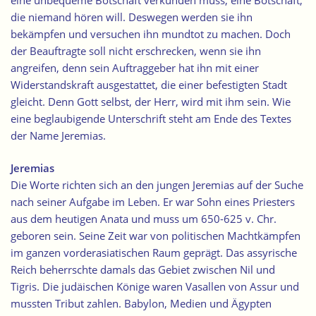
die niemand hören will. Deswegen werden sie ihn
bekämpfen und versuchen ihn mundtot zu machen. Doch
der Beauftragte soll nicht erschrecken, wenn sie ihn
angreifen, denn sein Auftraggeber hat ihn mit einer
Widerstandskraft ausgestattet, die einer befestigten Stadt
gleicht. Denn Gott selbst, der Herr, wird mit ihm sein. Wie
eine beglaubigende Unterschrift steht am Ende des Textes
der Name Jeremias.
Jeremias
Die Worte richten sich an den jungen Jeremias auf der Suche
nach seiner Aufgabe im Leben. Er war Sohn eines Priesters
aus dem heutigen Anata und muss um 650-625 v. Chr.
geboren sein. Seine Zeit war von politischen Machtkämpfen
im ganzen vorderasiatischen Raum geprägt. Das assyrische
Reich beherrschte damals das Gebiet zwischen Nil und
Tigris. Die judäischen Könige waren Vasallen von Assur und
mussten Tribut zahlen. Babylon, Medien und Ägypten