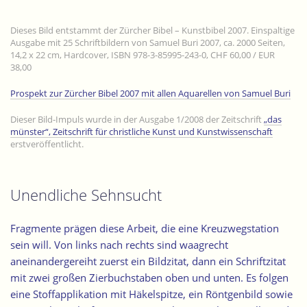
Dieses Bild entstammt der Zürcher Bibel – Kunstbibel 2007. Einspaltige
Ausgabe mit 25 Schriftbildern von Samuel Buri 2007, ca. 2000 Seiten,
14,2 x 22 cm, Hardcover, ISBN 978-3-85995-243-0, CHF 60,00 / EUR
38,00
Prospekt zur Zürcher Bibel 2007 mit allen Aquarellen von Samuel Buri
Dieser Bild-Impuls wurde in der Ausgabe 1/2008 der Zeitschrift
„das
münster“, Zeitschrift für christliche Kunst und Kunstwissenschaft
erstveröffentlicht.
Unendliche Sehnsucht
Fragmente prägen diese Arbeit, die eine Kreuzwegstation
sein will. Von links nach rechts sind waagrecht
aneinandergereiht zuerst ein Bildzitat, dann ein Schriftzitat
mit zwei großen Zierbuchstaben oben und unten. Es folgen
eine Stoffapplikation mit Häkelspitze, ein Röntgenbild sowie