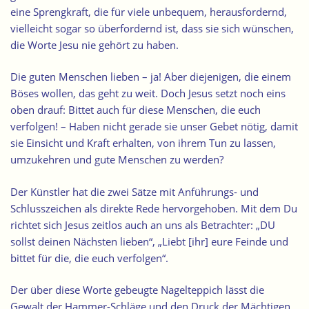
eine Sprengkraft, die für viele unbequem, herausfordernd,
vielleicht sogar so überfordernd ist, dass sie sich wünschen,
die Worte Jesu nie gehört zu haben.
Die guten Menschen lieben – ja! Aber diejenigen, die einem
Böses wollen, das geht zu weit. Doch Jesus setzt noch eins
oben drauf: Bittet auch für diese Menschen, die euch
verfolgen! – Haben nicht gerade sie unser Gebet nötig, damit
sie Einsicht und Kraft erhalten, von ihrem Tun zu lassen,
umzukehren und gute Menschen zu werden?
Der Künstler hat die zwei Sätze mit Anführungs- und
Schlusszeichen als direkte Rede hervorgehoben. Mit dem Du
richtet sich Jesus zeitlos auch an uns als Betrachter: „DU
sollst deinen Nächsten lieben“, „Liebt [ihr] eure Feinde und
bittet für die, die euch verfolgen“.
Der über diese Worte gebeugte Nagelteppich lässt die
Gewalt der Hammer-Schläge und den Druck der Mächtigen