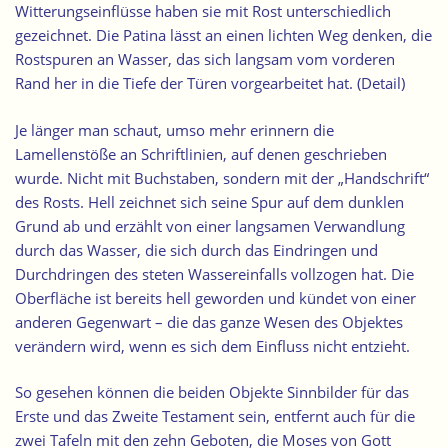
Witterungseinflüsse haben sie mit Rost unterschiedlich
gezeichnet. Die Patina lässt an einen lichten Weg denken, die
Rostspuren an Wasser, das sich langsam vom vorderen
Rand her in die Tiefe der Türen vorgearbeitet hat. (
Detail
)
Je länger man schaut, umso mehr erinnern die
Lamellenstöße an Schriftlinien, auf denen geschrieben
wurde. Nicht mit Buchstaben, sondern mit der „Handschrift“
des Rosts. Hell zeichnet sich seine Spur auf dem dunklen
Grund ab und erzählt von einer langsamen Verwandlung
durch das Wasser, die sich durch das Eindringen und
Durchdringen des steten Wassereinfalls vollzogen hat. Die
Oberfläche ist bereits hell geworden und kündet von einer
anderen Gegenwart – die das ganze Wesen des Objektes
verändern wird, wenn es sich dem Einfluss nicht entzieht.
So gesehen können die beiden Objekte Sinnbilder für das
Erste und das Zweite Testament sein, entfernt auch für die
zwei Tafeln mit den zehn Geboten, die Moses von Gott