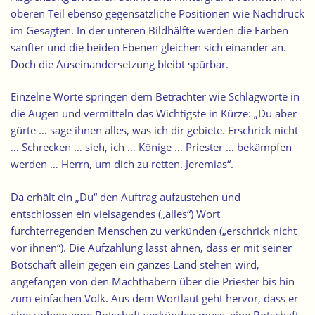
oberen Teil ebenso gegensätzliche Positionen wie Nachdruck
im Gesagten. In der unteren Bildhälfte werden die Farben
sanfter und die beiden Ebenen gleichen sich einander an.
Doch die Auseinandersetzung bleibt spürbar.
Einzelne Worte springen dem Betrachter wie Schlagworte in
die Augen und vermitteln das Wichtigste in Kürze: „Du aber
gürte … sage ihnen alles, was ich dir gebiete. Erschrick nicht
… Schrecken … sieh, ich … Könige … Priester … bekämpfen
werden … Herrn, um dich zu retten. Jeremias“.
Da erhält ein „Du“ den Auftrag aufzustehen und
entschlossen ein vielsagendes („alles“) Wort
furchterregenden Menschen zu verkünden („erschrick nicht
vor ihnen“). Die Aufzählung lässt ahnen, dass er mit seiner
Botschaft allein gegen ein ganzes Land stehen wird,
angefangen von den Machthabern über die Priester bis hin
zum einfachen Volk. Aus dem Wortlaut geht hervor, dass er
eine unbequeme Botschaft verkünden muss, eine Botschaft,