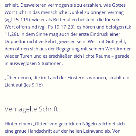
erhielt. Desweiteren vermögen sie zu erzählen, wie Gottes
Wort Licht in das menschliche Dunkel zu bringen vermag
(vgl. Ps 119), wie er als Retter allen beisteht, die für sein
Wort offen sind (vgl. Ps 19,17-23), es hören und befolgen (Lk
11,28). In dem Sinne mag auch der erste Eindruck einer
Doppeltür nicht verkehrt gewesen sein. Wer mit Gott geht,
dem öffnen sich aus der Begegnung mit seinem Wort immer
wieder Türen und es erschließen sich lichte Räume – gerade
in ausweglosen Situationen.
„Über denen, die im Land der Finsternis wohnen, strahlt ein
Licht auf (Jes 9,1b).
Vernagelte Schrift
Hinter einem „Gitter“ von geknickten Nägeln zeichnet sich
eine graue Handschrift auf der hellen Leinwand ab. Von