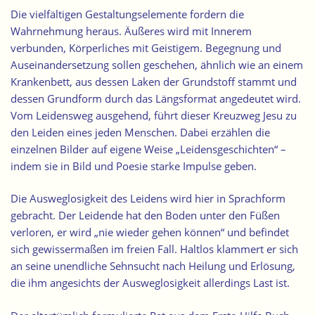
Die vielfältigen Gestaltungselemente fordern die
Wahrnehmung heraus. Äußeres wird mit Innerem
verbunden, Körperliches mit Geistigem. Begegnung und
Auseinandersetzung sollen geschehen, ähnlich wie an einem
Krankenbett, aus dessen Laken der Grundstoff stammt und
dessen Grundform durch das Längsformat angedeutet wird.
Vom Leidensweg ausgehend, führt dieser Kreuzweg Jesu zu
den Leiden eines jeden Menschen. Dabei erzählen die
einzelnen Bilder auf eigene Weise „Leidensgeschichten“ –
indem sie in Bild und Poesie starke Impulse geben.
Die Ausweglosigkeit des Leidens wird hier in Sprachform
gebracht. Der Leidende hat den Boden unter den Füßen
verloren, er wird „nie wieder gehen können“ und befindet
sich gewissermaßen im freien Fall. Haltlos klammert er sich
an seine unendliche Sehnsucht nach Heilung und Erlösung,
die ihm angesichts der Ausweglosigkeit allerdings Last ist.