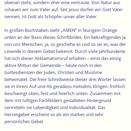
obenan steht, sondern eher eine vertraute. Von Natur aus
schauen wir zum Vater auf. Seit Jesus dürfen wir Gott Vater
nennen, ist Gott als Schöpfer unser aller Vater.
In großen Buchstaben steht „AMEN“ in feurigem Orange
unten an der Basis dieses Schriftbildes. Ein bekräftigendes Ja
von uns Menschen, ja, so geschehe es und so sei es, was der
Lesende in diesem Gebet bekennt. Durch viele Jahrhunderte
hat sich dieser Akklamationsruf erhalten – einst das einzig
aktive Mittun der Gemeinde – heute noch in den
Gottesdiensten der Juden, Christen und Muslime
beheimatet. Die freie Schreibweise dieser drei Wörter lassen
sie in ihrem Auf und Ab geradezu melodiös klingen: fröhlich
beschwingt oben, fest und feierlich unten. Zusammen mit
dem mit luftigen Farbfeldern gestalteten Hintergrund
vermitteln sie Lebendigkeit und Individualität. Das
Herrengebet erscheint so als ein starkes und sehr
persönliches Gebet.