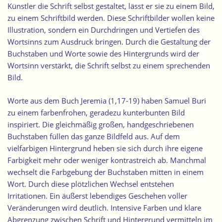
Künstler die Schrift selbst gestaltet, lässt er sie zu einem Bild,
zu einem Schriftbild werden. Diese Schriftbilder wollen keine
Illustration, sondern ein Durchdringen und Vertiefen des
Wortsinns zum Ausdruck bringen. Durch die Gestaltung der
Buchstaben und Worte sowie des Hintergrunds wird der
Wortsinn verstärkt, die Schrift selbst zu einem sprechenden
Bild.
Worte aus dem Buch Jeremia (1,17-19) haben Samuel Buri
zu einem farbenfrohen, geradezu kunterbunten Bild
inspiriert. Die gleichmäßig großen, handgeschriebenen
Buchstaben füllen das ganze Bildfeld aus. Auf dem
vielfarbigen Hintergrund heben sie sich durch ihre eigene
Farbigkeit mehr oder weniger kontrastreich ab.
Manchmal
wechselt die Farbgebung der Buchstaben mitten in einem
Wort
. Durch diese plötzlichen Wechsel entstehen
Irritationen. Ein äußerst lebendiges Geschehen voller
Veränderungen wird deutlich. Intensive Farben und klare
Abgrenzung zwischen Schrift und Hintergrund vermitteln im