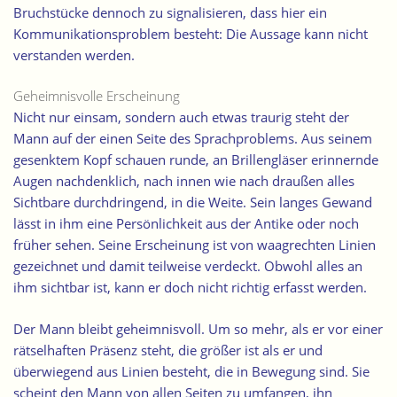
Bruchstücke dennoch zu signalisieren, dass hier ein
Kommunikationsproblem besteht: Die Aussage kann nicht
verstanden werden.
Geheimnisvolle Erscheinung
Nicht nur einsam, sondern auch etwas traurig steht der
Mann auf der einen Seite des Sprachproblems. Aus seinem
gesenktem Kopf schauen runde, an Brillengläser erinnernde
Augen nachdenklich, nach innen wie nach draußen alles
Sichtbare durchdringend, in die Weite. Sein langes Gewand
lässt in ihm eine Persönlichkeit aus der Antike oder noch
früher sehen. Seine Erscheinung ist von waagrechten Linien
gezeichnet und damit teilweise verdeckt. Obwohl alles an
ihm sichtbar ist, kann er doch nicht richtig erfasst werden.
Der Mann bleibt geheimnisvoll. Um so mehr, als er vor einer
rätselhaften Präsenz steht, die größer ist als er und
überwiegend aus Linien besteht, die in Bewegung sind. Sie
scheint den Mann von allen Seiten zu umfangen, ihn