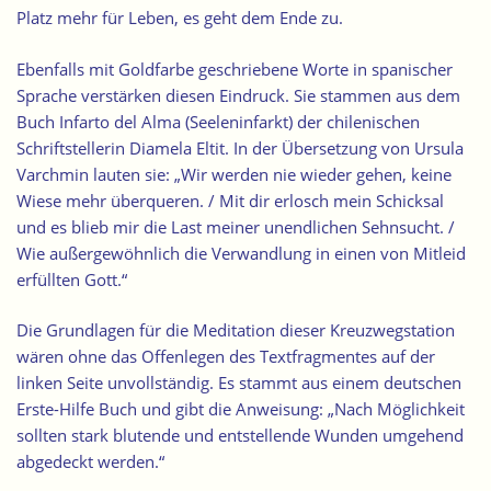
Platz mehr für Leben, es geht dem Ende zu.
Ebenfalls mit Goldfarbe geschriebene Worte in spanischer
Sprache verstärken diesen Eindruck. Sie stammen aus dem
Buch Infarto del Alma (Seeleninfarkt) der chilenischen
Schriftstellerin Diamela Eltit. In der Übersetzung von Ursula
Varchmin lauten sie: „Wir werden nie wieder gehen, keine
Wiese mehr überqueren. / Mit dir erlosch mein Schicksal
und es blieb mir die Last meiner unendlichen Sehnsucht. /
Wie außergewöhnlich die Verwandlung in einen von Mitleid
erfüllten Gott.“
Die Grundlagen für die Meditation dieser Kreuzwegstation
wären ohne das Offenlegen des Textfragmentes auf der
linken Seite unvollständig. Es stammt aus einem deutschen
Erste-Hilfe Buch und gibt die Anweisung: „Nach Möglichkeit
sollten stark blutende und entstellende Wunden umgehend
abgedeckt werden.“