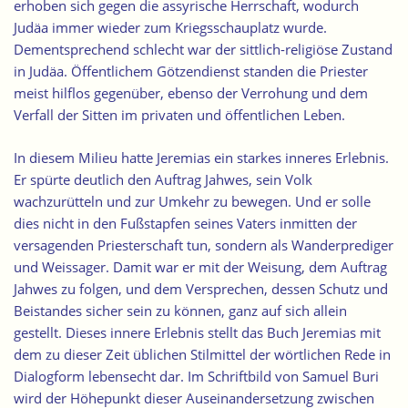
erhoben sich gegen die assyrische Herrschaft, wodurch
Judäa immer wieder zum Kriegsschauplatz wurde.
Dementsprechend schlecht war der sittlich-religiöse Zustand
in Judäa. Öffentlichem Götzendienst standen die Priester
meist hilflos gegenüber, ebenso der Verrohung und dem
Verfall der Sitten im privaten und öffentlichen Leben.
In diesem Milieu hatte Jeremias ein starkes inneres Erlebnis.
Er spürte deutlich den Auftrag Jahwes, sein Volk
wachzurütteln und zur Umkehr zu bewegen. Und er solle
dies nicht in den Fußstapfen seines Vaters inmitten der
versagenden Priesterschaft tun, sondern als Wanderprediger
und Weissager. Damit war er mit der Weisung, dem Auftrag
Jahwes zu folgen, und dem Versprechen, dessen Schutz und
Beistandes sicher sein zu können, ganz auf sich allein
gestellt. Dieses innere Erlebnis stellt das Buch Jeremias mit
dem zu dieser Zeit üblichen Stilmittel der wörtlichen Rede in
Dialogform lebensecht dar. Im Schriftbild von Samuel Buri
wird der Höhepunkt dieser Auseinandersetzung zwischen