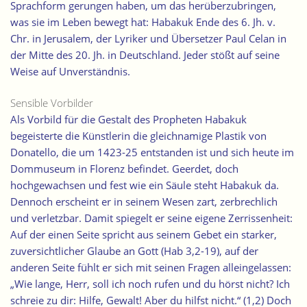
Sprachform gerungen haben, um das herüberzubringen,
was sie im Leben bewegt hat: Habakuk Ende des 6. Jh. v.
Chr. in Jerusalem, der Lyriker und Übersetzer Paul Celan in
der Mitte des 20. Jh. in Deutschland. Jeder stößt auf seine
Weise auf Unverständnis.
Sensible Vorbilder
Als Vorbild für die Gestalt des Propheten Habakuk
begeisterte die Künstlerin die gleichnamige Plastik von
Donatello, die um 1423-25 entstanden ist und sich heute im
Dommuseum in Florenz befindet. Geerdet, doch
hochgewachsen und fest wie ein Säule steht Habakuk da.
Dennoch erscheint er in seinem Wesen zart, zerbrechlich
und verletzbar. Damit spiegelt er seine eigene Zerrissenheit:
Auf der einen Seite spricht aus seinem Gebet ein starker,
zuversichtlicher Glaube an Gott (Hab 3,2-19), auf der
anderen Seite fühlt er sich mit seinen Fragen alleingelassen:
„Wie lange, Herr, soll ich noch rufen und du hörst nicht? Ich
schreie zu dir: Hilfe, Gewalt! Aber du hilfst nicht.“ (1,2) Doch