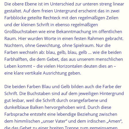
Die obere Ebene ist im Unterschied zur unteren streng linear
gestaltet. Auf dem freien Untergrund erscheint das in zwei
Farbblöcke geteilte Rechteck mit den regelmäßigen Zeilen
und der kleinen Schrift in ebenso regelmäßigen
Großbuchstaben wie eine Bekanntmachung im öffentlichen
Raum. Hier wurden Worte in einen festen Rahmen gebracht.
Nüchtern, ohne Gewichtung, ohne Spielraum. Nur die
Farben wechseln ab: blau, gelb, blau, gelb … wie die beiden
Farbhälften, die dem Gebet, das aus unserem menschlichen
Leben kommt – die vielen Horizontalen deuten dies an –
eine klare vertikale Ausrichtung geben.
Die beiden Farben Blau und Gelb bilden auch die Farbe der
Schrift. Die Buchstaben sind auf dem jeweiligen Hintergrund
gut lesbar, weil die Schrift durch orangefarbene und
dunkelblaue Balken hervorgehoben wird. Durch diese
Farbsprache entsteht eine lebendige Beziehung zwischen
dem himmlischen „unser Vater“ und dem irdischen „Amen“,
die das Gebet zu einer breiten Treppe zum gemeinsamen