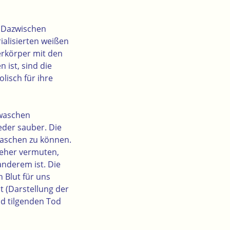
n Dazwischen
rialisierten weißen
rkörper mit den
 ist, sind die
lisch für ihre
 waschen
der sauber. Die
 waschen zu können.
d eher vermuten,
anderem ist. Die
n Blut für uns
 (Darstellung der
ld tilgenden Tod