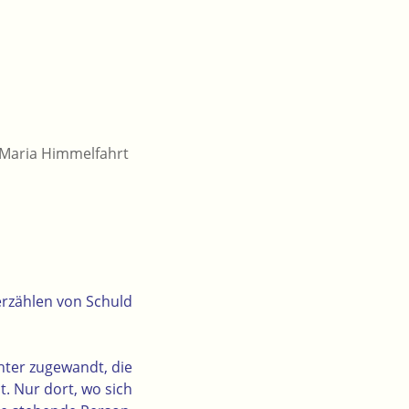
 Maria Himmelfahrt
erzählen von Schuld
hter zugewandt, die
t. Nur dort, wo sich