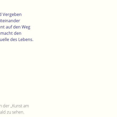
nd Vergeben
iteinander
ent auf den Weg
r macht den
Quelle des Lebens.
n der „Kunst am
ld zu sehen.