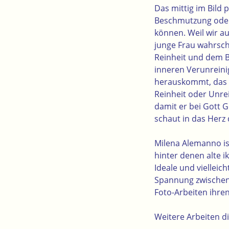
Das mittig im Bild 
Beschmutzung oder 
können. Weil wir a
junge Frau wahrsch
Reinheit und dem Bl
inneren Verunreini
herauskommt, das m
Reinheit oder Unrei
damit er bei Gott 
schaut in das Herz 
Milena Alemanno ist
hinter denen alte i
Ideale und viellei
Spannung zwischen 
Foto-Arbeiten ihren
Weitere Arbeiten di