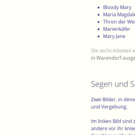
Bloody Mary
Maria Magdal
Thron der Wei
Marienkäfer
Mary Jane
Die sechs Arbeiten 
in Warendorf ausges
Segen und S
Zwei Bilder, in de
und Vergebung.
Im linken Bild sin
andere vor ihr knie