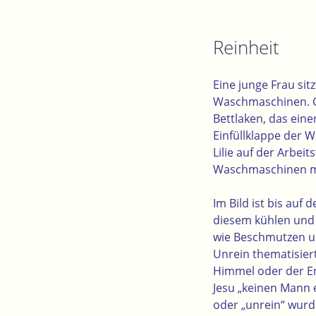
Reinheit
Eine junge Frau si
Waschmaschinen. Ge
Bettlaken, das eine
Einfüllklappe der 
Lilie auf der Arbei
Waschmaschinen m
Im Bild ist bis au
diesem kühlen und 
wie Beschmutzen u
Unrein thematisie
Himmel oder der Er
Jesu „keinen Mann e
oder „unrein“ wurd