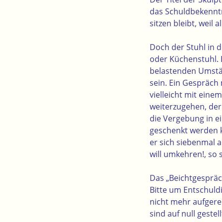
das Schuldbekenntn
sitzen bleibt, weil
Doch der Stuhl in d
oder Küchenstuhl. 
belastenden Umstä
sein. Ein Gespräch
vielleicht mit ein
weiterzugehen, der 
die Vergebung in ei
geschenkt werden 
er sich siebenmal 
will umkehren!, so 
Das „Beichtgesprä
Bitte um Entschuld
nicht mehr aufgerec
sind auf null geste