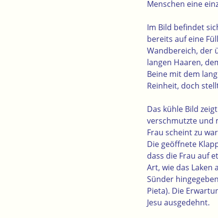
Menschen eine einzi
Im Bild befindet si
bereits auf eine Fü
Wandbereich, der 
langen Haaren, dem 
Beine mit dem lange
Reinheit, doch stel
Das kühle Bild zeig
verschmutzte und 
Frau scheint zu war
Die geöffnete Klapp
dass die Frau auf 
Art, wie das Laken 
Sünder hingegeben 
Pieta). Die Erwartu
Jesu ausgedehnt.