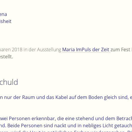
ena
sheit
waren 2018 in der Ausstellung
Maria ImPuls der Zeit
zum Fest
tellt.
chuld
nen nur der Raum und das Kabel auf dem Boden gleich sind, 
d zwei Personen erkennbar, die eine stehend und dem Betrac
nd.
Beide Personen sind nackt und in nebliges Licht getauch