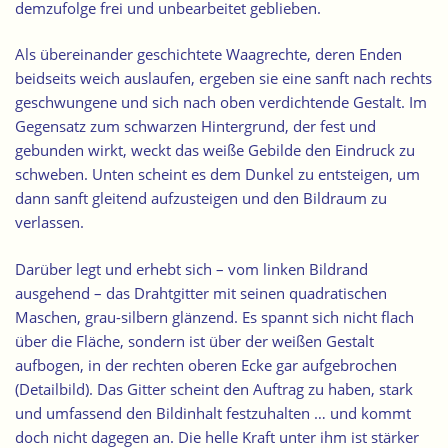
demzufolge frei und unbearbeitet geblieben.
Als übereinander geschichtete Waagrechte, deren Enden
beidseits weich auslaufen, ergeben sie eine sanft nach rechts
geschwungene und sich nach oben verdichtende Gestalt. Im
Gegensatz zum schwarzen Hintergrund, der fest und
gebunden wirkt, weckt das weiße Gebilde den Eindruck zu
schweben. Unten scheint es dem Dunkel zu entsteigen, um
dann sanft gleitend aufzusteigen und den Bildraum zu
verlassen.
Darüber legt und erhebt sich – vom linken Bildrand
ausgehend – das Drahtgitter mit seinen quadratischen
Maschen, grau-silbern glänzend. Es spannt sich nicht flach
über die Fläche, sondern ist über der weißen Gestalt
aufbogen, in der rechten oberen Ecke gar aufgebrochen
(
Detailbild
). Das Gitter scheint den Auftrag zu haben, stark
und umfassend den Bildinhalt festzuhalten … und kommt
doch nicht dagegen an. Die helle Kraft unter ihm ist stärker