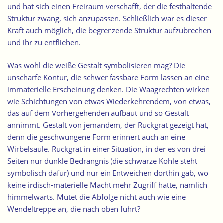
und hat sich einen Freiraum verschafft, der die festhaltende
Struktur zwang, sich anzupassen. Schließlich war es dieser
Kraft auch möglich, die begrenzende Struktur aufzubrechen
und ihr zu entfliehen.
Was wohl die weiße Gestalt symbolisieren mag? Die
unscharfe Kontur, die schwer fassbare Form lassen an eine
immaterielle Erscheinung denken. Die Waagrechten wirken
wie Schichtungen von etwas Wiederkehrendem, von etwas,
das auf dem Vorhergehenden aufbaut und so Gestalt
annimmt. Gestalt von jemandem, der Rückgrat gezeigt hat,
denn die geschwungene Form erinnert auch an eine
Wirbelsäule. Rückgrat in einer Situation, in der es von drei
Seiten nur dunkle Bedrängnis (die schwarze Kohle steht
symbolisch dafür) und nur ein Entweichen dorthin gab, wo
keine irdisch-materielle Macht mehr Zugriff hatte, nämlich
himmelwärts. Mutet die Abfolge nicht auch wie eine
Wendeltreppe an, die nach oben führt?