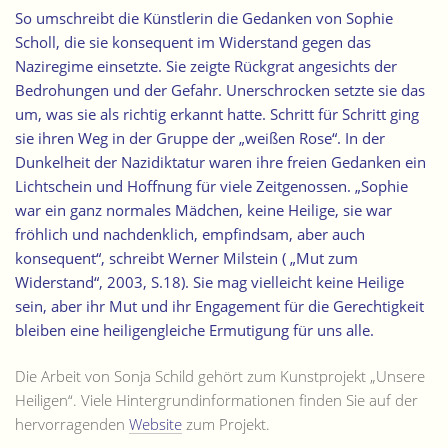
So umschreibt die Künstlerin die Gedanken von Sophie
Scholl, die sie konsequent im Widerstand gegen das
Naziregime einsetzte. Sie zeigte Rückgrat angesichts der
Bedrohungen und der Gefahr. Unerschrocken setzte sie das
um, was sie als richtig erkannt hatte. Schritt für Schritt ging
sie ihren Weg in der Gruppe der „weißen Rose“. In der
Dunkelheit der Nazidiktatur waren ihre freien Gedanken ein
Lichtschein und Hoffnung für viele Zeitgenossen. „Sophie
war ein ganz normales Mädchen, keine Heilige, sie war
fröhlich und nachdenklich, empfindsam, aber auch
konsequent“, schreibt Werner Milstein ( „Mut zum
Widerstand“, 2003, S.18). Sie mag vielleicht keine Heilige
sein, aber ihr Mut und ihr Engagement für die Gerechtigkeit
bleiben eine heiligengleiche Ermutigung für uns alle.
Die Arbeit von Sonja Schild gehört zum Kunstprojekt „Unsere
Heiligen“. Viele Hintergrundinformationen finden Sie auf der
hervorragenden
Website
zum Projekt.