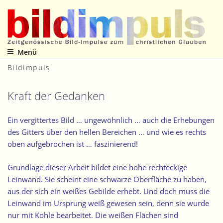
Zum
Inhalt
springen
Menü
Zeitgenössische Bild-Impulse zum christlichen Glauben
Bildimpuls
Kraft der Gedanken
Ein vergittertes Bild … ungewöhnlich … auch die Erhebungen
des Gitters über den hellen Bereichen … und wie es rechts
oben aufgebrochen ist … faszinierend!
Grundlage dieser Arbeit bildet eine hohe rechteckige
Leinwand. Sie scheint eine schwarze Oberfläche zu haben,
aus der sich ein weißes Gebilde erhebt. Und doch muss die
Leinwand im Ursprung weiß gewesen sein, denn sie wurde
nur mit Kohle bearbeitet. Die weißen Flächen sind