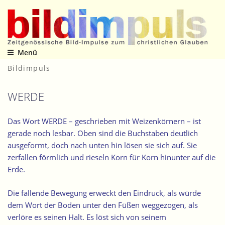
Zum
Inhalt
springen
Menü
Zeitgenössische Bild-Impulse zum christlichen Glauben
Bildimpuls
WERDE
Das Wort WERDE – geschrieben mit Weizenkörnern – ist
gerade noch lesbar. Oben sind die Buchstaben deutlich
ausgeformt, doch nach unten hin lösen sie sich auf.
Sie
zerfallen förmlich
und
rieseln Korn für Korn hinunter auf die
Erde
.
Die fallende Bewegung erweckt den Eindruck, als würde
dem Wort der Boden unter den Füßen weggezogen, als
verlöre es seinen Halt. Es löst sich von seinem