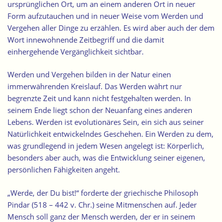
ursprünglichen Ort, um an einem anderen Ort in neuer
Form aufzutauchen und in neuer Weise vom Werden und
Vergehen aller Dinge zu erzählen. Es wird aber auch der dem
Wort innewohnende Zeitbegriff und die damit
einhergehende Vergänglichkeit sichtbar.
Werden und Vergehen bilden in der Natur einen
immerwährenden Kreislauf.
Das Werden währt nur
begrenzte Zeit und kann nicht festgehalten werden. In
seinem Ende liegt schon der Neuanfang eines anderen
Lebens.
Werden ist evolutionäres Sein, ein sich aus seiner
Natürlichkeit entwickelndes Geschehen. Ein Werden zu dem,
was grundlegend in jedem Wesen angelegt ist: Körperlich,
besonders aber auch, was die Entwicklung seiner eigenen,
persönlichen Fähigkeiten angeht.
„Werde, der Du bist!“ forderte der griechische Philosoph
Pindar (518 – 442 v. Chr.) seine Mitmenschen auf. Jeder
Mensch soll ganz der Mensch werden, der er in seinem