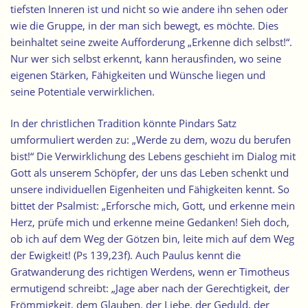
tiefsten Inneren ist und nicht so wie andere ihn sehen oder
wie die Gruppe, in der man sich bewegt, es möchte. Dies
beinhaltet seine zweite Aufforderung „Erkenne dich selbst!“.
Nur wer sich selbst erkennt, kann herausfinden, wo seine
eigenen Stärken, Fähigkeiten und Wünsche liegen und
seine Potentiale verwirklichen.
In der christlichen Tradition könnte Pindars Satz
umformuliert werden zu: „Werde zu dem, wozu du berufen
bist!“ Die Verwirklichung des Lebens geschieht im Dialog mit
Gott als unserem Schöpfer, der uns das Leben schenkt und
unsere individuellen Eigenheiten und Fähigkeiten kennt. So
bittet der Psalmist: „Erforsche mich, Gott, und erkenne mein
Herz, prüfe mich und erkenne meine Gedanken! Sieh doch,
ob ich auf dem Weg der Götzen bin, leite mich auf dem Weg
der Ewigkeit! (Ps 139,23f). Auch Paulus kennt die
Gratwanderung des richtigen Werdens, wenn er Timotheus
ermutigend schreibt: „Jage aber nach der Gerechtigkeit, der
Frömmigkeit, dem Glauben, der Liebe, der Geduld, der