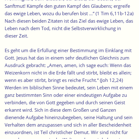
Sanftmut! Kämpfe den guten Kampf des Glaubens; ergreife
das ewige Leben, wozu du berufen bist …“ (1 Tim 6,11b-12a)
Nach diesen beiden Zitaten ist das Ziel das ewige Leben, das
Leben nach dem Tod, nicht die Selbstverwirklichung in
dieser Zeit.
Es geht um die Erfüllung einer Bestimmung im Einklang mit
Gott. Jesus hat das in einem sehr deutlichen Gleichnis zum
Ausdruck gebracht: „Amen, amen, ich sage euch: Wenn das
Weizenkorn nicht in die Erde fällt und stirbt, bleibt es allein;
wenn es aber stirbt, bringt es reiche Frucht.“ (Joh 12,24)
Werden im biblischen Sinne bedeutet, sein Leben mit einem
ganz bestimmten Sinn oder einer eindeutigen Aufgabe zu
verbinden, die von Gott gegeben und durch seinen Geist
erkannt wird. Sich in diese dem Großen und Ganzen
dienende Aufgabe hineinzubegeben, seine Haltung und sein
Verhalten dem anzupassen und sich in aller Bescheidenheit
einzuordnen, ist Teil christlicher Demut. Wir sind nicht für