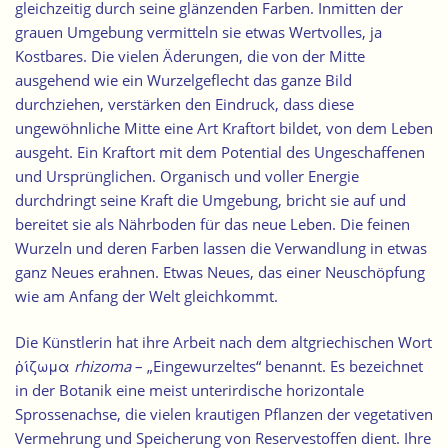
gleichzeitig durch seine glänzenden Farben. Inmitten der
grauen Umgebung vermitteln sie etwas Wertvolles, ja
Kostbares. Die vielen Äderungen, die von der Mitte
ausgehend wie ein Wurzelgeflecht das ganze Bild
durchziehen, verstärken den Eindruck, dass diese
ungewöhnliche Mitte eine Art Kraftort bildet, von dem Leben
ausgeht. Ein Kraftort mit dem Potential des Ungeschaffenen
und Ursprünglichen. Organisch und voller Energie
durchdringt seine Kraft die Umgebung, bricht sie auf und
bereitet sie als Nährboden für das neue Leben. Die feinen
Wurzeln und deren Farben lassen die Verwandlung in etwas
ganz Neues erahnen. Etwas Neues, das einer Neuschöpfung
wie am Anfang der Welt gleichkommt.
Die Künstlerin hat ihre Arbeit nach dem altgriechischen Wort
ῥίζωμα
rhizoma
– „Eingewurzeltes“ benannt. Es bezeichnet
in der Botanik eine meist unterirdische horizontale
Sprossenachse, die vielen krautigen Pflanzen der vegetativen
Vermehrung und Speicherung von Reservestoffen dient. Ihre