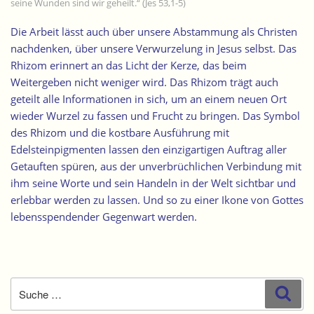
seine Wunden sind wir geheilt.“ (Jes 53,1-5)
Die Arbeit lässt auch über unsere Abstammung als Christen
nachdenken, über unsere Verwurzelung in Jesus selbst. Das
Rhizom erinnert an das Licht der Kerze, das beim
Weitergeben nicht weniger wird. Das Rhizom trägt auch
geteilt alle Informationen in sich, um an einem neuen Ort
wieder Wurzel zu fassen und Frucht zu bringen. Das Symbol
des Rhizom und die kostbare Ausführung mit
Edelsteinpigmenten lassen den einzigartigen Auftrag aller
Getauften spüren, aus der unverbrüchlichen Verbindung mit
ihm seine Worte und sein Handeln in der Welt sichtbar und
erlebbar werden zu lassen. Und so zu einer Ikone von Gottes
lebensspendender Gegenwart werden.
Suche
Suc
nach: