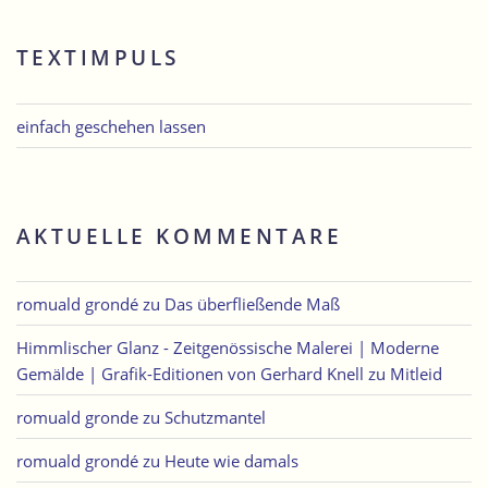
TEXTIMPULS
einfach geschehen lassen
AKTUELLE KOMMENTARE
romuald grondé
zu
Das überfließende Maß
Himmlischer Glanz - Zeitgenössische Malerei | Moderne
Gemälde | Grafik-Editionen von Gerhard Knell
zu
Mitleid
romuald gronde
zu
Schutzmantel
romuald grondé
zu
Heute wie damals