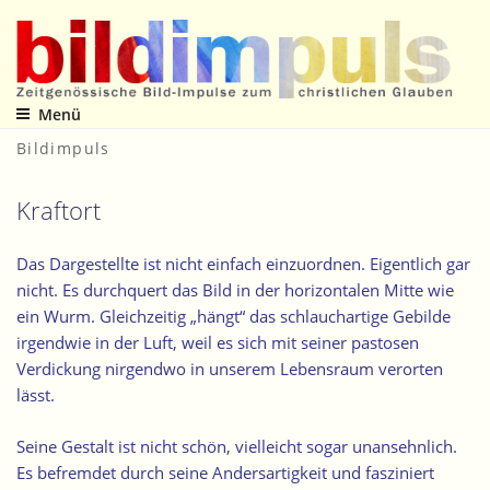
Zum
Inhalt
springen
Menü
Zeitgenössische Bild-Impulse zum christlichen Glauben
Bildimpuls
Kraftort
Das Dargestellte ist nicht einfach einzuordnen. Eigentlich gar
nicht. Es durchquert das Bild in der horizontalen Mitte wie
ein Wurm. Gleichzeitig „hängt“ das schlauchartige Gebilde
irgendwie in der Luft, weil es sich mit seiner pastosen
Verdickung nirgendwo in unserem Lebensraum verorten
lässt.
Seine Gestalt ist nicht schön, vielleicht sogar unansehnlich.
Es befremdet durch seine Andersartigkeit und fasziniert