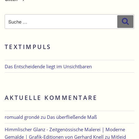
Suche
Suc
nach:
TEXTIMPULS
Das Entscheidende liegt im Unsichtbaren
AKTUELLE KOMMENTARE
romuald grondé
zu
Das überfließende Maß
Himmlischer Glanz - Zeitgenössische Malerei | Moderne
Gemälde | Grafik-Editionen von Gerhard Knell
zu
Mitleid