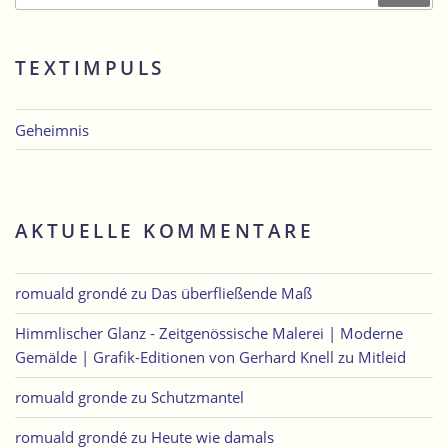
TEXTIMPULS
Geheimnis
AKTUELLE KOMMENTARE
romuald grondé
zu
Das überfließende Maß
Himmlischer Glanz - Zeitgenössische Malerei | Moderne
Gemälde | Grafik-Editionen von Gerhard Knell
zu
Mitleid
romuald gronde
zu
Schutzmantel
romuald grondé
zu
Heute wie damals