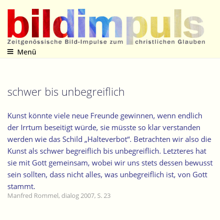
Zum
Inhalt
springen
Menü
Zeitgenössische Bild-Impulse zum christlichen Glauben
schwer bis unbegreiflich
Kunst könnte viele neue Freunde gewinnen, wenn endlich
der Irrtum beseitigt würde, sie müsste so klar verstanden
werden wie das Schild „Halteverbot“. Betrachten wir also die
Kunst als schwer begreiflich bis unbegreiflich. Letzteres hat
sie mit Gott gemeinsam, wobei wir uns stets dessen bewusst
sein sollten, dass nicht alles, was unbegreiflich ist, von Gott
stammt.
Manfred Rommel, dialog 2007, S. 23