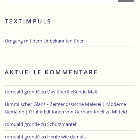
TEXTIMPULS
Umgang mit dem Unbekannten üben
AKTUELLE KOMMENTARE
romuald grondé
zu
Das überfließende Maß
Himmlischer Glanz - Zeitgenössische Malerei | Moderne
Gemälde | Grafik-Editionen von Gerhard Knell
zu
Mitleid
romuald gronde
zu
Schutzmantel
romuald grondé
zu
Heute wie damals