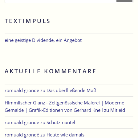
TEXTIMPULS
eine geistige Dividende, ein Angebot
AKTUELLE KOMMENTARE
romuald grondé
zu
Das überfließende Maß
Himmlischer Glanz - Zeitgenössische Malerei | Moderne
Gemälde | Grafik-Editionen von Gerhard Knell
zu
Mitleid
romuald gronde
zu
Schutzmantel
romuald grondé
zu
Heute wie damals