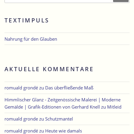
TEXTIMPULS
Nahrung für den Glauben
AKTUELLE KOMMENTARE
romuald grondé
zu
Das überfließende Maß
Himmlischer Glanz - Zeitgenössische Malerei | Moderne
Gemälde | Grafik-Editionen von Gerhard Knell
zu
Mitleid
romuald gronde
zu
Schutzmantel
romuald grondé
zu
Heute wie damals