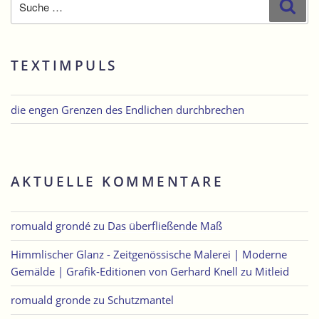
Suc
nach:
TEXTIMPULS
die engen Grenzen des Endlichen durchbrechen
AKTUELLE KOMMENTARE
romuald grondé
zu
Das überfließende Maß
Himmlischer Glanz - Zeitgenössische Malerei | Moderne
Gemälde | Grafik-Editionen von Gerhard Knell
zu
Mitleid
romuald gronde
zu
Schutzmantel