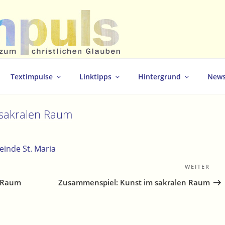
christlichen Glauben
Textimpulse
Linktipps
Hintergrund
News
 sakralen Raum
einde St. Maria
WEITER
Näc
Bei
n Raum
Zusammenspiel: Kunst im sakralen Raum