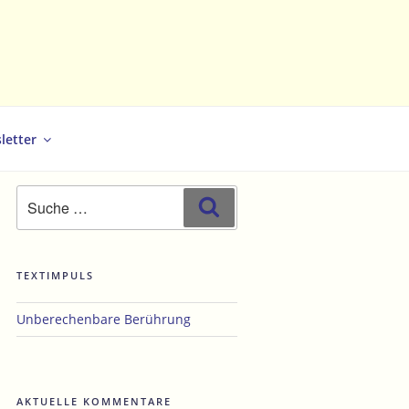
letter
Suche
Suchen
nach:
TEXTIMPULS
hster
Unberechenbare Berührung
trag
AKTUELLE KOMMENTARE