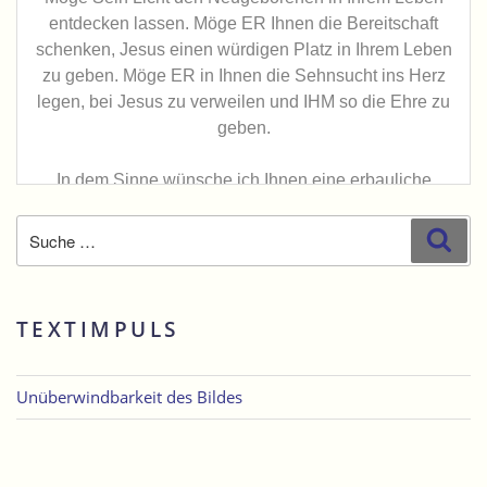
Suche
Suc
nach:
TEXTIMPULS
Unüberwindbarkeit des Bildes