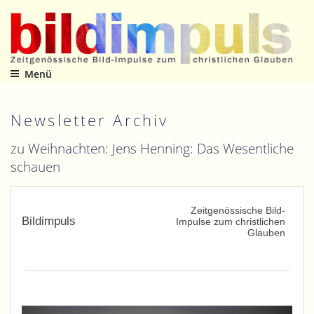
Zum
Inhalt
springen
Menü
Zeitgenössische Bild-Impulse zum christlichen Glauben
Newsletter Archiv
zu Weihnachten: Jens Henning: Das Wesentliche
schauen