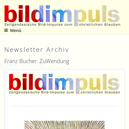
Zum
Inhalt
springen
Menü
Zeitgenössische Bild-Impulse zum christlichen Glauben
Newsletter Archiv
Franz Bucher: ZuWendung