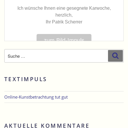
Suche
Suc
nach:
TEXTIMPULS
Online-Kunstbetrachtung tut gut
AKTUELLE KOMMENTARE