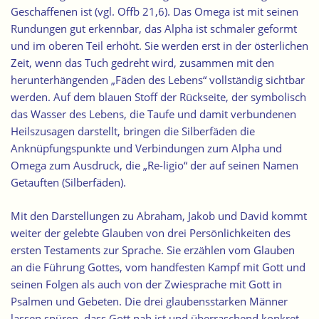
Geschaffenen ist (vgl. Offb 21,6). Das Omega ist mit seinen
Rundungen gut erkennbar, das Alpha ist schmaler geformt
und im oberen Teil erhöht. Sie werden erst in der österlichen
Zeit, wenn das Tuch gedreht wird, zusammen mit den
herunterhängenden „Fäden des Lebens“ vollständig sichtbar
werden. Auf dem blauen Stoff der Rückseite, der symbolisch
das Wasser des Lebens, die Taufe und damit verbundenen
Heilszusagen darstellt, bringen die Silberfäden die
Anknüpfungspunkte und Verbindungen zum Alpha und
Omega zum Ausdruck, die „Re-ligio“ der auf seinen Namen
Getauften (
Silberfäden
).
Mit den Darstellungen zu Abraham, Jakob und David kommt
weiter der gelebte Glauben von drei Persönlichkeiten des
ersten Testaments zur Sprache. Sie erzählen vom Glauben
an die Führung Gottes, vom handfesten Kampf mit Gott und
seinen Folgen als auch von der Zwiesprache mit Gott in
Psalmen und Gebeten. Die drei glaubensstarken Männer
lassen spüren, dass Gott nah ist und überraschend konkret