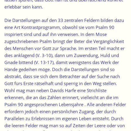
erlebbar sein kann.
Die Darstellungen auf den 33 zentralen Feldern bilden dazu
eine Art Kontrastprogramm, obwohl sie vom Psalm 90
inspiriert sind und auf ihn verweisen. In dem Mose
zugeschriebenen Psalm bringt der Beter die Vergänglichkeit
des Menschen vor Gott zur Sprache. Im ersten Teil macht er
dies anklagend (V. 3-10), dann um Zuwendung, Huld und
Gnade bittend (V. 13-17), damit wenigstens das Werk der
Hände gedeihen möge. Doch die Darstellungen sind so
abstrakt, dass sie sich dem Betrachter auf der Suche nach
Gott fürs Erste rätselhaft und sperrig in den Weg stellen.
Wohl mag man neben Davids Harfe eine
Strichliste
erkennen, die an das Zählen erinnert, vielleicht an die im
Psalm 90 angesprochenen Lebensjahre
. Alle anderen Felder
erfordern jedoch einen persönlichen Zugang, der durch
Parallelen zu Erlebnissen im eigenen Leben entsteht. Durch
die leeren Felder mag man so auf Zeiten der Leere oder von