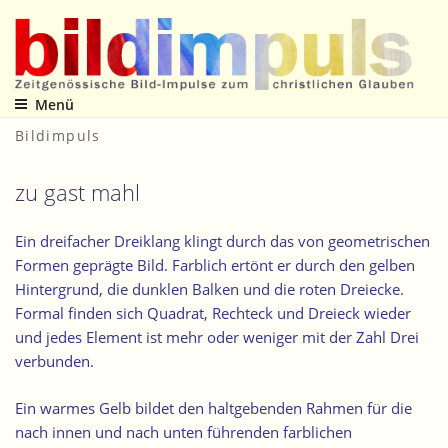
Zum
Inhalt
springen
Menü
Zeitgenössische Bild-Impulse zum christlichen Glauben
Bildimpuls
zu gast mahl
Ein dreifacher Dreiklang klingt durch das von geometrischen
Formen geprägte Bild. Farblich ertönt er durch den gelben
Hintergrund, die dunklen Balken und die roten Dreiecke.
Formal finden sich Quadrat, Rechteck und Dreieck wieder
und jedes Element ist mehr oder weniger mit der Zahl Drei
verbunden.
Ein warmes Gelb bildet den haltgebenden Rahmen für die
nach innen und nach unten führenden farblichen