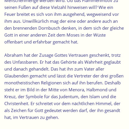
Menschenmenge werden wird. Ob das Flammenmotiv zu
seinen Füßen auf diese Vielzahl hinweisen will? Wie ein
Feuer breitet es sich von ihm ausgehend, wegweisend vor
ihm aus. Unwillkürlich mag der eine oder andere auch an
den brennenden Dornbusch denken, in dem sich der gleiche
Gott in einer anderen Zeit dem Moses in der Wüste
offenbart und erfahrbar gemacht hat.
Abraham hat der Zusage Gottes Vertrauen geschenkt, trotz
des Unfassbaren. Er hat das Gehörte als Wahrheit geglaubt
und danach gehandelt. Das hat ihn zum Vater aller
Glaubenden gemacht und lässt die Vertreter der drei großen
monotheistischen Religionen sich auf ihn berufen. Deshalb
steht er im Bild in der Mitte von Menora, Halbmond und
Kreuz, der Symbole für das Judentum, den Islam und die
Christenheit. Er schreitet vor dem nächtlichen Himmel, der
als Zeichen für Gott gedeutet werden darf, der ihn gesandt
hat, im Vertrauen zu gehen.