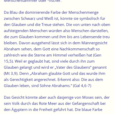
Menschensammler oder -fischer.
Da Blau die dominierende Farbe der Menschenmenge
zwischen Schwarz und Weiß ist, könnte sie symbolisch für
den Glauben und die Treue stehen. Die von unten nach oben
aufsteigenden Menschen würden also Menschen darstellen,
die zum Glauben kommen und ihm bis ans Lebensende treu
bleiben. Davon ausgehend lässt sich in dem Männergesicht
Abraham sehen, dem Gott eine Nachkommenschaft so
zahlreich wie die Sterne am Himmel verheißen hat (Gen
15,5). Weil er geglaubt hat, sind viele durch ihn zum
Glauben gelangt und wird er „Vater des Glaubens“ genannt
(Mt 3,9). Denn „Abraham glaubte Gott und das wurde ihm
als Gerechtigkeit angerechnet. Erkennt also: Die aus dem
Glauben leben, sind Söhne Abrahams.“ (Gal 4,6-7)
Das Gesicht könnte aber auch dasjenige von Moses sein, der
sein Volk durch das Rote Meer aus der Gefangenschaft bei
den Ägyptern in die Freiheit geführt hat. Die blaue Farbe