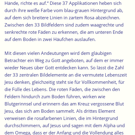
Hände, richte es auf.“ Diese 37 Applikationen heben sich
durch ihre weiße Farbe vom blau-grauen Hintergrund ab,
auf dem sich breitere Linien in zartem Rosa abzeichnen.
Zwischen den 33 Bildfeldern sind zudem waagrechte und
s
enkrechte rote Fäden zu erkennen, die am unteren Ende
auf dem Boden in zwei Häufchen auslaufen
.
Mit diesen vielen Andeutungen wird dem gläubigen
Betrachter ein Weg zu Gott angeboten, auf dem er immer
wieder Neues über Gott entdecken kann. So lässt die Zahl
der 33 zentralen Bildelemente an die vermutete Lebenszeit
Jesu denken, gleichzeitig steht sie für Vollkommenheit, für
die Fülle des Lebens. Die roten Fäden, die zwischen den
Feldern hindurch zum Boden führen, wirken wie
Blutgerinnsel und erinnern das am Kreuz vergossene Blut
Jesu, das sich am Boden sammelt. Als drittes Element
verweisen die rosafarbenen Linien, die im Hintergrund
durchschimmern, auf Jesus und sagen mit dem Alpha und
dem Omega, dass er der Anfang und die Vollendung alles