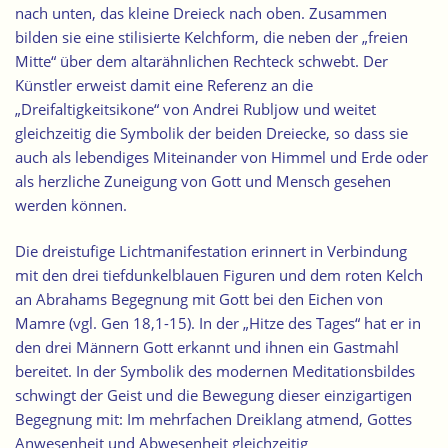
nach unten, das kleine Dreieck nach oben. Zusammen
bilden sie eine stilisierte Kelchform, die neben der „freien
Mitte“ über dem altarähnlichen Rechteck schwebt. Der
Künstler erweist damit eine Referenz an die
„Dreifaltigkeitsikone“ von Andrei Rubljow und weitet
gleichzeitig die Symbolik der beiden Dreiecke, so dass sie
auch als lebendiges Miteinander von Himmel und Erde oder
als herzliche Zuneigung von Gott und Mensch gesehen
werden können.
Die dreistufige Lichtmanifestation erinnert in Verbindung
mit den drei tiefdunkelblauen Figuren und dem roten Kelch
an Abrahams Begegnung mit Gott bei den Eichen von
Mamre (vgl. Gen 18,1-15). In der „Hitze des Tages“ hat er in
den drei Männern Gott erkannt und ihnen ein Gastmahl
bereitet. In der Symbolik des modernen Meditationsbildes
schwingt der Geist und die Bewegung dieser einzigartigen
Begegnung mit: Im mehrfachen Dreiklang atmend, Gottes
Anwesenheit und Abwesenheit gleichzeitig