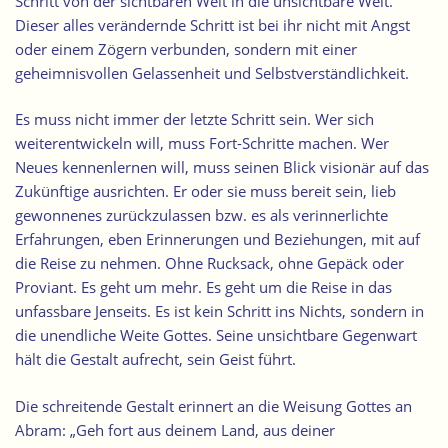
Schritt von der sichtbaren Welt in die unsichtbare Welt.
Dieser alles verändernde Schritt ist bei ihr nicht mit Angst
oder einem Zögern verbunden, sondern mit einer
geheimnisvollen Gelassenheit und Selbstverständlichkeit.
Es muss nicht immer der letzte Schritt sein. Wer sich
weiterentwickeln will, muss Fort-Schritte machen. Wer
Neues kennenlernen will, muss seinen Blick visionär auf das
Zukünftige ausrichten. Er oder sie muss bereit sein, lieb
gewonnenes zurückzulassen bzw. es als verinnerlichte
Erfahrungen, eben Erinnerungen und Beziehungen, mit auf
die Reise zu nehmen. Ohne Rucksack, ohne Gepäck oder
Proviant. Es geht um mehr. Es geht um die Reise in das
unfassbare Jenseits. Es ist kein Schritt ins Nichts, sondern in
die unendliche Weite Gottes. Seine unsichtbare Gegenwart
hält die Gestalt aufrecht, sein Geist führt.
Die schreitende Gestalt erinnert an die Weisung Gottes an
Abram: „Geh fort aus deinem Land, aus deiner