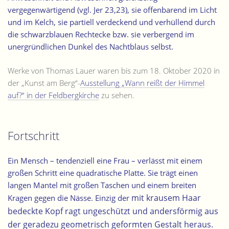
vergegenwärtigend (vgl. Jer 23,23), sie offenbarend im Licht
und im Kelch, sie partiell verdeckend und verhüllend durch
die schwarzblauen Rechtecke bzw. sie verbergend im
unergründlichen Dunkel des Nachtblaus selbst.
Werke von Thomas Lauer waren bis zum 18. Oktober 2020 in
der „Kunst am Berg“-
Ausstellung „Wann reißt der Himmel
auf?“ in der Feldbergkirche
zu sehen.
Fortschritt
Ein Mensch – tendenziell eine Frau – verlässt mit einem
großen Schritt eine quadratische Platte. Sie trägt einen
langen Mantel mit großen Taschen und einem breiten
mit krausem Haar
Kragen gegen die Nässe. Einzig
der
bedeckte
Kopf ragt ungeschützt und andersförmig aus
der geradezu geometrisch geformten Gestalt heraus.