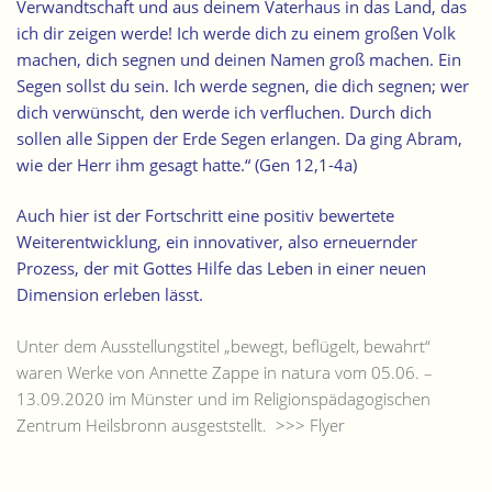
Verwandtschaft und aus deinem Vaterhaus in das Land, das
ich dir zeigen werde! Ich werde dich zu einem großen Volk
machen, dich segnen und deinen Namen groß machen. Ein
Segen sollst du sein. Ich werde segnen, die dich segnen; wer
dich verwünscht, den werde ich verfluchen. Durch dich
sollen alle Sippen der Erde Segen erlangen. Da ging Abram,
wie der Herr ihm gesagt hatte.“ (Gen 12,1-4a)
Auch hier ist der Fortschritt eine positiv bewertete
Weiterentwicklung, ein innovativer, also erneuernder
Prozess, der mit Gottes Hilfe das Leben in einer neuen
Dimension erleben lässt.
Unter dem Ausstellungstitel „bewegt, beflügelt, bewahrt“
waren Werke von Annette Zappe in natura vom 05.06. –
13.09.2020 im Münster und im Religionspädagogischen
Zentrum Heilsbronn ausgeststellt.
>>> Flyer