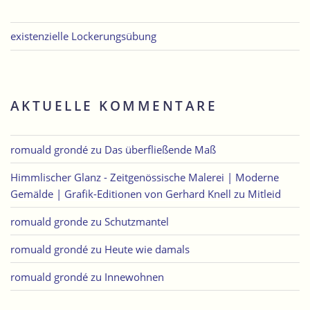
existenzielle Lockerungsübung
AKTUELLE KOMMENTARE
romuald grondé
zu
Das überfließende Maß
Himmlischer Glanz - Zeitgenössische Malerei | Moderne
Gemälde | Grafik-Editionen von Gerhard Knell
zu
Mitleid
romuald gronde
zu
Schutzmantel
romuald grondé
zu
Heute wie damals
romuald grondé
zu
Innewohnen