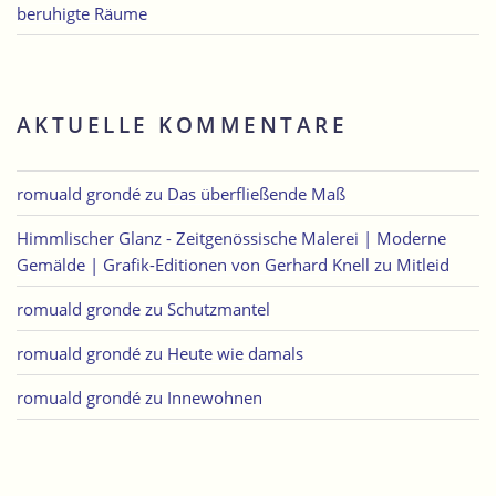
beruhigte Räume
AKTUELLE KOMMENTARE
romuald grondé
zu
Das überfließende Maß
Himmlischer Glanz - Zeitgenössische Malerei | Moderne
Gemälde | Grafik-Editionen von Gerhard Knell
zu
Mitleid
romuald gronde
zu
Schutzmantel
romuald grondé
zu
Heute wie damals
romuald grondé
zu
Innewohnen