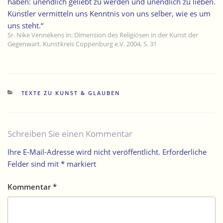
haben: unendlich geliebt zu werden und unendlich zu lieben.
Künstler vermitteln uns Kenntnis von uns selber, wie es um
uns steht.“
Sr. Nike Vennekens in: Dimension des Religiösen in der Kunst der
Gegenwart. Kunstkreis Coppenburg e.V. 2004, S. 31
KATEGORIEN
TEXTE ZU KUNST & GLAUBEN
Schreiben Sie einen Kommentar
Ihre E-Mail-Adresse wird nicht veröffentlicht.
Erforderliche
Felder sind mit
*
markiert
Kommentar
*