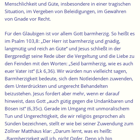
Menschlichkeit und Güte, insbesondere in einer tragischen
Situation, im Vergeben von Beleidigungen, im Gewähren
von Gnade vor Recht.
Für den Gläubigen ist vor allem Gott barmherzig. So heißt es
im Psalm 103,8: „Der Herr ist barmherzig und gnädig,
langmütig und reich an Güte“ und Jesus schließt in der
Bergpredigt seine Rede über die Vergeltung und die Liebe zu
den Feinden mit den Worten: „Seid barmherzig, wie es auch
euer Vater ist“ (Lk 6,36). Wir würden nun vielleicht sagen,
Barmherzigkeit bedeute, sich dem Notleidenden zuwenden,
dem Unterdrückten und ungerecht Behandelten
beizustehen. Jesus fordert aber mehr, wenn er darauf
hinweist, dass Gott „auch gütig gegen die Undankbaren und
Bösen ist“ (6,35c). Gerade im Umgang mit unmoralischem
Tun und Ungerechtigkeit, die wir religiös gesprochen als
Sünden bezeichnen, stellt er wie bei seiner Zuwendung zum
Zöllner Matthäus klar: „Darum lernt, was es heißt:
„Barmherzigkeit will ich, nicht Opfer. Denn ich bin