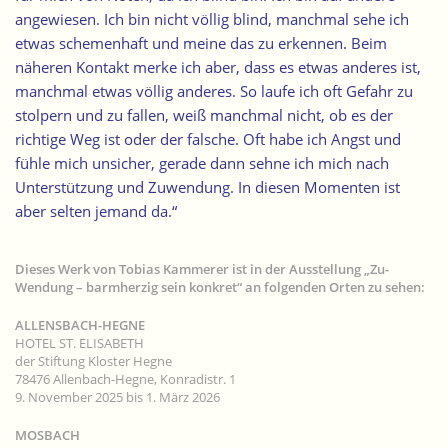
angewiesen. Ich bin nicht völlig blind, manchmal sehe ich
etwas schemenhaft und meine das zu erkennen. Beim
näheren Kontakt merke ich aber, dass es etwas anderes ist,
manchmal etwas völlig anderes. So laufe ich oft Gefahr zu
stolpern und zu fallen, weiß manchmal nicht, ob es der
richtige Weg ist oder der falsche. Oft habe ich Angst und
fühle mich unsicher, gerade dann sehne ich mich nach
Unterstützung und Zuwendung. In diesen Momenten ist
aber selten jemand da.“
Dieses Werk von Tobias Kammerer ist in der Ausstellung „Zu-
Wendung – barmherzig sein konkret“ an folgenden Orten zu sehen:
ALLENSBACH-HEGNE
HOTEL ST. ELISABETH
der Stiftung Kloster Hegne
78476 Allenbach-Hegne, Konradistr. 1
9. November 2025 bis 1. März 2026
MOSBACH