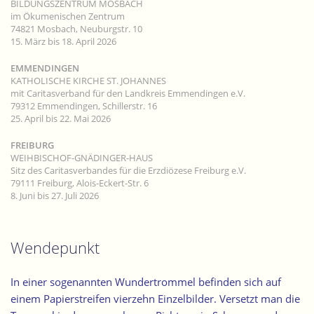
BILDUNGSZENTRUM MOSBACH
im Ökumenischen Zentrum
74821 Mosbach, Neuburgstr. 10
15. März bis 18. April 2026
EMMENDINGEN
KATHOLISCHE KIRCHE ST. JOHANNES
mit Caritasverband für den Landkreis Emmendingen e.V.
79312 Emmendingen, Schillerstr. 16
25. April bis 22. Mai 2026
FREIBURG
WEIHBISCHOF-GNÄDINGER-HAUS
Sitz des Caritasverbandes für die Erzdiözese Freiburg e.V.
79111 Freiburg, Alois-Eckert-Str. 6
8. Juni bis 27. Juli 2026
Wendepunkt
In einer sogenannten Wundertrommel befinden sich auf
einem Papierstreifen
vierzehn Einzelbilder
. Versetzt man die