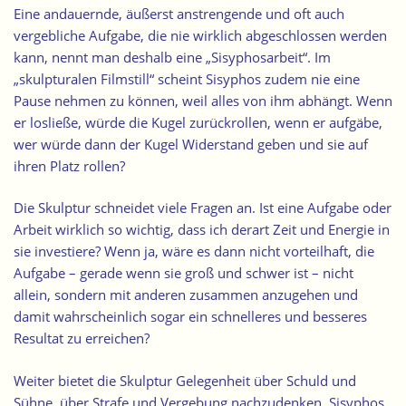
Eine andauernde, äußerst anstrengende und oft auch
vergebliche Aufgabe, die nie wirklich abgeschlossen werden
kann, nennt man deshalb eine „Sisyphosarbeit“. Im
„skulpturalen Filmstill“ scheint Sisyphos zudem nie eine
Pause nehmen zu können, weil alles von ihm abhängt. Wenn
er losließe, würde die Kugel zurückrollen, wenn er aufgäbe,
wer würde dann der Kugel Widerstand geben und sie auf
ihren Platz rollen?
Die Skulptur schneidet viele Fragen an. Ist eine Aufgabe oder
Arbeit wirklich so wichtig, dass ich derart Zeit und Energie in
sie investiere? Wenn ja, wäre es dann nicht vorteilhaft, die
Aufgabe – gerade wenn sie groß und schwer ist – nicht
allein, sondern mit anderen zusammen anzugehen und
damit wahrscheinlich sogar ein schnelleres und besseres
Resultat zu erreichen?
Weiter bietet die Skulptur Gelegenheit über Schuld und
Sühne, über Strafe und Vergebung nachzudenken. Sisyphos