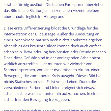
strahlenförmig ausläuft. Die blauen Farbspuren überziehen
das Bild in alle Richtungen, setzen einen Akzent, bleiben
aber unaufdringlich im Hintergrund.
Diese erste Differenzierung bildet die Grundlage für die
Interpretation der Bildaussage. Außer der Andeutung an
eine Dornenkrone hat sich noch nichts Konkretes ergeben.
Aber ob es das braucht? Bilder können doch auch einfach
schön sein, Bewunderung hervorrufen oder Freude machen.
Doch diese Gefühle sind in der vorliegenden Arbeit nicht
wirklich anzutreffen. Hier müssten wir vielmehr von
Schmerz sprechen, von einer dynamischen Aktion, einer
Bewegung, die vom oberen Kreis ausgeht. Dieses Bild hat
nichts Statisches an sich. Es ist voller Leben. Durch die
verschiedenen Farben und Linien ereignet sich etwas,
scheint sich etwas nach unten hin aufzumachen, in einer
sich öffnenden Bewegung freizugeben.
Assoziativ lässt sich in den schwarzen Linien zudem eine