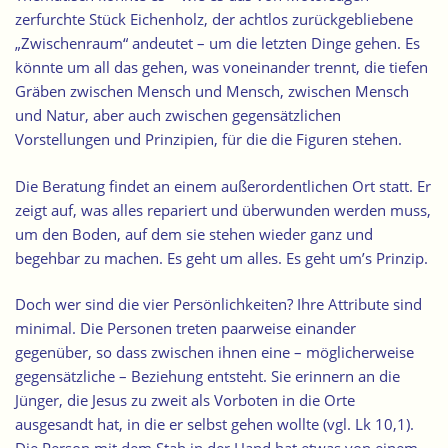
zerfurchte Stück Eichenholz, der achtlos zurückgebliebene
„Zwischenraum“ andeutet – um die letzten Dinge gehen. Es
könnte um all das gehen, was voneinander trennt, die tiefen
Gräben zwischen Mensch und Mensch, zwischen Mensch
und Natur, aber auch zwischen gegensätzlichen
Vorstellungen und Prinzipien, für die die Figuren stehen.
Die Beratung findet an einem außerordentlichen Ort statt. Er
zeigt auf, was alles repariert und überwunden werden muss,
um den Boden, auf dem sie stehen wieder ganz und
begehbar zu machen. Es geht um alles. Es geht um’s Prinzip.
Doch wer sind die vier Persönlichkeiten? Ihre Attribute sind
minimal. Die Personen treten paarweise einander
gegenüber, so dass zwischen ihnen eine – möglicherweise
gegensätzliche – Beziehung entsteht. Sie erinnern an die
Jünger, die Jesus zu zweit als Vorboten in die Orte
ausgesandt hat, in die er selbst gehen wollte (vgl. Lk 10,1).