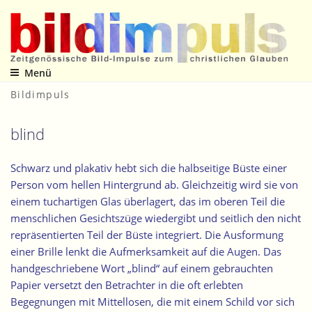
Zum
Inhalt
springen
Menü
Zeitgenössische Bild-Impulse zum christlichen Glauben
Bildimpuls
blind
Schwarz und plakativ hebt sich die halbseitige Büste einer
Person vom hellen Hintergrund ab. Gleichzeitig wird sie von
einem tuchartigen Glas überlagert, das im oberen Teil die
menschlichen Gesichtszüge wiedergibt und seitlich den nicht
repräsentierten Teil der Büste integriert. Die Ausformung
einer Brille lenkt die Aufmerksamkeit auf die Augen. Das
handgeschriebene Wort „blind“ auf einem gebrauchten
Papier versetzt den Betrachter in die oft erlebten
Begegnungen mit Mittellosen, die mit einem Schild vor sich