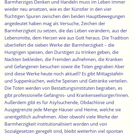
Barmherziges Denken und Handeln muss im Leben immer
wieder neu ansetzen, wie es der Künstler in den vier
flüchtigen Spuren zwischen den beiden Hauptbewegungen
angedeutet haben mag als Versuche, Zeichen der
Barmherzigkeit zu setzen, die das Leben verändern, aus der
Lebensmitte, dem Herzen wie aus Gott heraus. Die Tradition
überliefert die sieben Werke der Barmherzigkeit – die
Hungrigen speisen, den Durstigen zu trinken geben, die
Nackten bekleiden, die Fremden aufnehmen, die Kranken
und Gefangenen besuchen sowie die Toten gegraben Aber
sind diese Werke heute noch aktuell? Es gibt Mittagstafeln
und Suppenküchen, welche Speisen und Getränke verteilen.
Die Toten werden von Bestattungsinstituten begraben, es
gibt professionelle Gefängnis- und Krankenseelsorger/Innen.
Außerdem gibt es für Asylsuchende, Obdachlose und
Ausgegrenzte jede Menge Häuser und Heime, welche sie
unentgeltlich aufnehmen. Aber obwohl viele Werke der
Barmherzigkeit institutionalisiert worden und von
Sozialgesetzen geregelt sind, bleibt weiterhin viel spontan