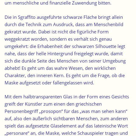
um menschliche und finanzielle Zuwendung bitten.
Die in Sgraffito ausgeführte schwarze Fläche bringt allein
durch die Technik zum Ausdruck, dass am Menschenbild
gekratzt wurde. Dabei ist nicht die figürliche Form
weggekratzt worden, sondern es verhält sich genau
umgekehrt: die Erhabenheit der schwarzen Silhouette legt
nahe, dass der helle Hintergrund freigelegt wurde, damit
sich die dunkle Seite des Menschen von seiner Umgebung
abhebt! Es geht um das wahre Wesen, den wirklichen
Charakter, den inneren Kern. Es geht um die Frage, ob die
Maske aufgesetzt oder fallengelassen wird.
Mit dem halbtransparenten Glas in der
Form eines Gesichts
greift der Künstler zum einen den griechischen
Personenbegriff „prosopon“ für das „was man sehen kann“
auf, also den äußerlich sichtbaren Menschen, zum anderen
spielt das aufgesetzte Glaselement auf das lateinische Wort
„personare“ an, die Maske, welche Schauspieler tragen und