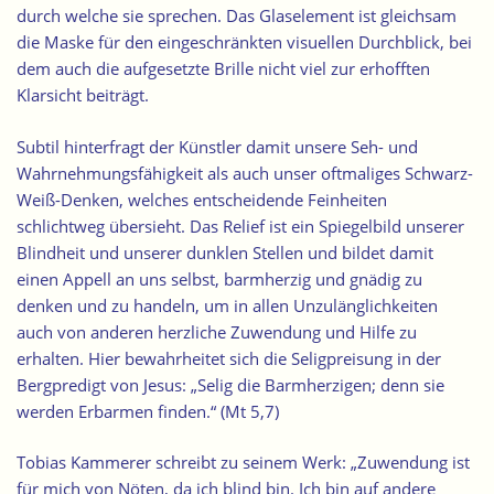
durch welche sie sprechen. Das Glaselement ist gleichsam
die Maske für den
eingeschränkten visuellen Durchblick
, bei
dem auch die aufgesetzte Brille nicht viel zur erhofften
Klarsicht beiträgt.
Subtil hinterfragt der Künstler damit unsere Seh- und
Wahrnehmungsfähigkeit als auch unser oftmaliges Schwarz-
Weiß-Denken, welches entscheidende Feinheiten
schlichtweg übersieht. Das Relief ist ein Spiegelbild unserer
Blindheit und unserer dunklen Stellen und bildet damit
einen Appell an uns selbst, barmherzig und gnädig zu
denken und zu handeln, um in allen Unzulänglichkeiten
auch von anderen herzliche Zuwendung und Hilfe zu
erhalten. Hier bewahrheitet sich die Seligpreisung in der
Bergpredigt von Jesus: „Selig die Barmherzigen; denn sie
werden Erbarmen finden.“ (Mt 5,7)
Tobias Kammerer schreibt zu seinem Werk: „Zuwendung ist
für mich von Nöten, da ich blind bin. Ich bin auf andere