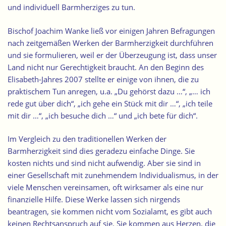
und individuell Barmherziges zu tun.
Bischof Joachim Wanke ließ vor einigen Jahren Befragungen
nach zeitgemäßen Werken der Barmherzigkeit durchführen
und sie formulieren, weil er der Überzeugung ist, dass unser
Land nicht nur Gerechtigkeit braucht. An den Beginn des
Elisabeth-Jahres 2007 stellte er einige von ihnen, die zu
praktischem Tun anregen, u.a. „Du gehörst dazu …“, „… ich
rede gut über dich“, „ich gehe ein Stück mit dir …“, „ich teile
mit dir …“, „ich besuche dich …“ und „ich bete für dich“.
Im Vergleich zu den traditionellen Werken der
Barmherzigkeit sind dies geradezu einfache Dinge. Sie
kosten nichts und sind nicht aufwendig. Aber sie sind in
einer Gesellschaft mit zunehmendem Individualismus, in der
viele Menschen vereinsamen, oft wirksamer als eine nur
finanzielle Hilfe. Diese Werke lassen sich nirgends
beantragen, sie kommen nicht vom Sozialamt, es gibt auch
keinen Rechtsanspruch auf sie. Sie kommen aus Herzen, die