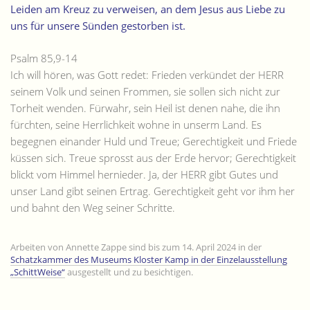
Leiden am Kreuz zu verweisen, an dem Jesus aus Liebe zu
uns für unsere Sünden gestorben ist.
Psalm 85,9-14
Ich will hören, was Gott redet: Frieden verkündet der HERR
seinem Volk und seinen Frommen, sie sollen sich nicht zur
Torheit wenden. Fürwahr, sein Heil ist denen nahe, die ihn
fürchten, seine Herrlichkeit wohne in unserm Land. Es
begegnen einander Huld und Treue; Gerechtigkeit und Friede
küssen sich. Treue sprosst aus der Erde hervor; Gerechtigkeit
blickt vom Himmel hernieder. Ja, der HERR gibt Gutes und
unser Land gibt seinen Ertrag. Gerechtigkeit geht vor ihm her
und bahnt den Weg seiner Schritte.
Arbeiten von Annette Zappe sind bis zum 14. April 2024 in der
Schatzkammer des Museums Kloster Kamp in der Einzelausstellung
„SchittWeise“
ausgestellt und zu besichtigen.