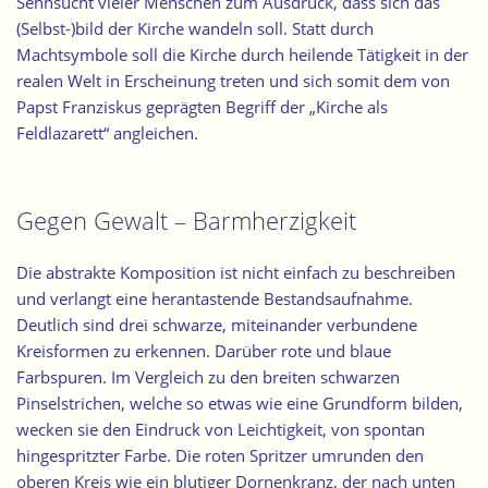
Sehnsucht vieler Menschen zum Ausdruck, dass sich das
(Selbst-)bild der Kirche wandeln soll. Statt durch
Machtsymbole soll die Kirche durch heilende Tätigkeit in der
realen Welt in Erscheinung treten und sich somit dem von
Papst Franziskus geprägten Begriff der „Kirche als
Feldlazarett“ angleichen.
Gegen Gewalt – Barmherzigkeit
Die abstrakte Komposition ist nicht einfach zu beschreiben
und verlangt eine herantastende Bestandsaufnahme.
Deutlich sind drei schwarze, miteinander verbundene
Kreisformen zu erkennen. Darüber rote und blaue
Farbspuren. Im Vergleich zu den breiten schwarzen
Pinselstrichen, welche so etwas wie eine Grundform bilden,
wecken sie den Eindruck von Leichtigkeit, von spontan
hingespritzter Farbe. Die roten Spritzer umrunden den
oberen Kreis wie ein blutiger Dornenkranz, der nach unten