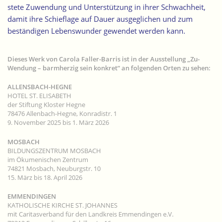
stete Zuwendung und Unterstützung in ihrer Schwachheit,
damit ihre Schieflage auf Dauer ausgeglichen und zum
beständigen Lebenswunder gewendet werden kann.
Dieses Werk von Carola Faller-Barris ist in der Ausstellung „Zu-
Wendung – barmherzig sein konkret“ an folgenden Orten zu sehen:
ALLENSBACH-HEGNE
HOTEL ST. ELISABETH
der Stiftung Kloster Hegne
78476 Allenbach-Hegne, Konradistr. 1
9. November 2025 bis 1. März 2026
MOSBACH
BILDUNGSZENTRUM MOSBACH
im Ökumenischen Zentrum
74821 Mosbach, Neuburgstr. 10
15. März bis 18. April 2026
EMMENDINGEN
KATHOLISCHE KIRCHE ST. JOHANNES
mit Caritasverband für den Landkreis Emmendingen e.V.