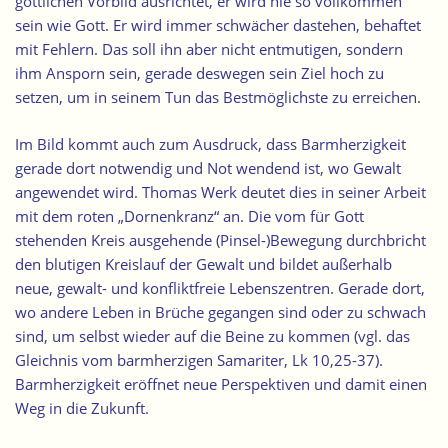
göttlichen Vorbild ausrichtet, er wird nie so vollkommen
sein wie Gott. Er wird immer schwächer dastehen, behaftet
mit Fehlern. Das soll ihn aber nicht entmutigen, sondern
ihm Ansporn sein, gerade deswegen sein Ziel hoch zu
setzen, um in seinem Tun das Bestmöglichste zu erreichen.
Im Bild kommt auch zum Ausdruck, dass Barmherzigkeit
gerade dort notwendig und Not wendend ist, wo Gewalt
angewendet wird. Thomas Werk deutet dies in seiner Arbeit
mit dem roten „Dornenkranz“ an. Die vom für Gott
stehenden Kreis ausgehende (Pinsel-)Bewegung durchbricht
den blutigen Kreislauf der Gewalt und bildet außerhalb
neue, gewalt- und konfliktfreie Lebenszentren. Gerade dort,
wo andere Leben in Brüche gegangen sind oder zu schwach
sind, um selbst wieder auf die Beine zu kommen (vgl. das
Gleichnis vom barmherzigen Samariter, Lk 10,25-37).
Barmherzigkeit eröffnet neue Perspektiven und damit einen
Weg in die Zukunft.