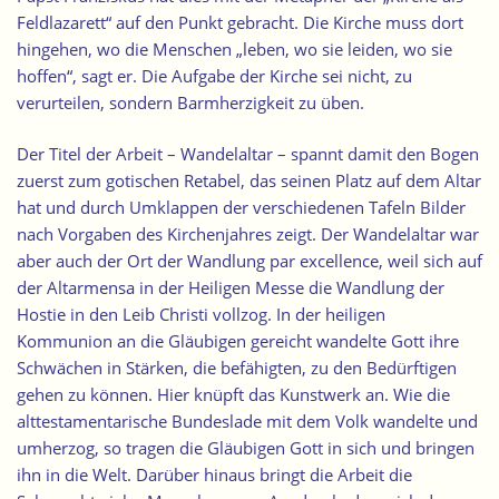
Feldlazarett“ auf den Punkt gebracht. Die Kirche muss dort
hingehen, wo die Menschen „leben, wo sie leiden, wo sie
hoffen“, sagt er. Die Aufgabe der Kirche sei nicht, zu
verurteilen, sondern Barmherzigkeit zu üben.
Der Titel der Arbeit – Wandelaltar – spannt damit den Bogen
zuerst zum gotischen Retabel, das seinen Platz auf dem Altar
hat und durch Umklappen der verschiedenen Tafeln Bilder
nach Vorgaben des Kirchenjahres zeigt. Der Wandelaltar war
aber auch der Ort der Wandlung par excellence, weil sich auf
der Altarmensa in der Heiligen Messe die Wandlung der
Hostie in den Leib Christi vollzog. In der heiligen
Kommunion an die Gläubigen gereicht wandelte Gott ihre
Schwächen in Stärken, die befähigten, zu den Bedürftigen
gehen zu können. Hier knüpft das Kunstwerk an. Wie die
alttestamentarische Bundeslade mit dem Volk wandelte und
umherzog, so tragen die Gläubigen Gott in sich und bringen
ihn in die Welt. Darüber hinaus bringt die Arbeit die