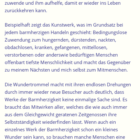
zuwende und ihm aufhelfe, damit er wieder ins Leben
zurückkehren kann.
Beispielhaft zeigt das Kunstwerk, was im Grundsatz bei
jedem barmherzigen Handeln geschieht: Bedingungslose
Zuwendung zum hungernden, dürstenden, nackten,
obdachlosen, kranken, gefangenen, mittellosen,
verstorbenen oder anderswie bedürftigen Menschen
offenbart tiefste Menschlichkeit und macht das Gegenüber
zu meinem Nächsten und mich selbst zum Mitmenschen.
Die Wundertrommel macht mit ihren endlosen Drehungen
durch immer wieder neue Besucher auch deutlich, dass
Werke der Barmherzigkeit keine einmalige Sache sind. Es
braucht das Mitwirken aller, welches die wie auch immer
aus dem Gleichgewicht geratenen Zeitgenossen ihre
Selbstständigkeit wiederfinden lässt. Wenn auch ein
einzelnes Werk der Barmherzigkeit schon ein kleines
Wunder sein kann, so brauchen manche Menschen eine