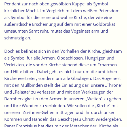
Pendant zur nach oben gewölbten Kuppel als Symbol
kirchlicher Macht. Im Vergleich mit dem weißen Petersdom
als Symbol für die reine und wahre Kirche, der wie eine
außerirdische Erscheinung auf dem mit einer Goldbrokat
umsäumten Samt ruht, mutet das Vogelnest arm und
schmutzig an.
Doch es befindet sich in den Vorhallen der Kirche, gleichsam
als Symbol für alle Armen, Obdachlosen, Hungrigen und
Verletzten, die vor der Kirche stehend diese um Erbarmen
und Hilfe bitten. Dabei geht es nicht nur um die amtlichen
Kirchenvertreter, sondern um alle Gläubigen. Das Vogelnest
mit den Mullbinden stellt die Einladung dar, unsere „Throne“
und „Paläste“ zu verlassen und mit den Werkzeugen der
Barmherzigkeit zu den Armen in unseren „Welten“ zu gehen
und ihre Wunden zu verbinden. Wir sollen die „Kirche“ mit
unserem Zu-ihnen-Gehen mittragen und ihr durch unser
Kommen und Handeln das Gesicht Jesu Christi wiedergeben.
Papst Franziskus hat dies mit der Metapher der „Kirche als