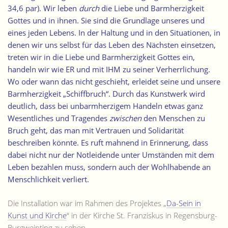
34,6 par). Wir leben
durch
die Liebe und Barmherzigkeit
Gottes und in ihnen. Sie sind die Grundlage unseres und
eines jeden Lebens. In der Haltung und in den Situationen, in
denen wir uns selbst für das Leben des Nächsten einsetzen,
treten wir in die Liebe und Barmherzigkeit Gottes ein,
handeln wir wie ER und mit IHM zu seiner Verherrlichung.
Wo oder wann das nicht geschieht, erleidet seine und unsere
Barmherzigkeit „Schiffbruch“. Durch das Kunstwerk wird
deutlich, dass bei unbarmherzigem Handeln etwas ganz
Wesentliches und Tragendes
zwischen
den Menschen zu
Bruch geht, das man mit Vertrauen und Solidarität
beschreiben könnte. Es ruft mahnend in Erinnerung, dass
dabei nicht nur der Notleidende unter Umständen mit dem
Leben bezahlen muss, sondern auch der Wohlhabende an
Menschlichkeit verliert.
Die Installation war im Rahmen des Projektes „
Da-Sein in
Kunst und Kirche
“ in der Kirche St. Franziskus in Regensburg-
Burgweinting zu sehen.