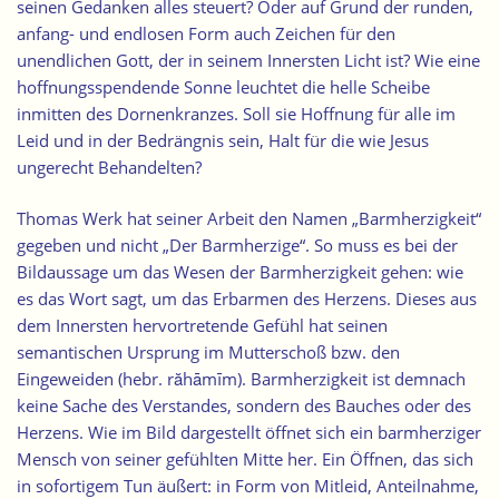
seinen Gedanken alles steuert? Oder auf Grund der runden,
anfang- und endlosen Form auch Zeichen für den
unendlichen Gott, der in seinem Innersten Licht ist? Wie eine
hoffnungsspendende Sonne leuchtet die helle Scheibe
inmitten des Dornenkranzes. Soll sie Hoffnung für alle im
Leid und in der Bedrängnis sein, Halt für die wie Jesus
ungerecht Behandelten?
Thomas Werk hat seiner Arbeit den Namen „Barmherzigkeit“
gegeben und nicht „Der Barmherzige“. So muss es bei der
Bildaussage um das Wesen der Barmherzigkeit gehen: wie
es das Wort sagt, um das Erbarmen des Herzens. Dieses aus
dem Innersten hervortretende Gefühl hat seinen
semantischen Ursprung im Mutterschoß bzw. den
Eingeweiden (hebr. răhāmīm). Barmherzigkeit ist demnach
keine Sache des Verstandes, sondern des Bauches oder des
Herzens. Wie im Bild dargestellt öffnet sich ein barmherziger
Mensch von seiner gefühlten Mitte her. Ein Öffnen, das sich
in sofortigem Tun äußert: in Form von Mitleid, Anteilnahme,