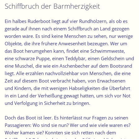
Schiffbruch der Barmherzigkeit
Ein halbes Ruderboot liegt auf vier Rundhölzern, als ob es
gerade auf ihnen
nach einem Schiffbruch an Land
gezogen
worden wäre. Es sind keine Menschen zu sehen, nur wenige
Objekte, die ihre frühere Anwesenheit bezeugen. Wer
um
das Boot herumgehen
kann, findet eine Schwimmweste,
eine schwarze Puppe, einen Teddybär, einen Geldschein und
eine Muschel, die wie ein Aschenbecher auf dem Bootsrand
liegt. Alle erzählen nachvollziehbar von Menschen, die eine
Zeit auf diesem Boot verbracht haben, von Erwachsenen
und Kindern, die mit wenigen Habseligkeiten die Überfahrt
in ein Land der Verheißung gewagt hatten, um sich vor Not
und Verfolgung in Sicherheit zu bringen.
Doch das Boot ist leer. Es hinterlässt nur Fragen zu seinen
Passagieren: Wo sind sie nun? Wer und wie viele waren es?
Woher kamen sie? Konnten sie sich retten nach dem