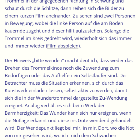
Trommel in der angegebenen Richtung in Schwung und
schaut durch die Schlitze, dann reihen sich die Bilder zu
einem kurzen Film aneinander. Zu sehen sind zwei Personen
in Bewegung, wobei die linke Person auf die am Boden
kauernde zugeht und dieser hilft aufzustehen. Solange die
Trommel im Kreis gedreht wird, wiederholt sich das immer
und immer wieder (
Film abspielen
).
Der Hinweis „bitte wenden“ macht deutlich, dass weder das
Drehen des Trommelkinos noch die Zuwendung zum
Bedürftigen oder das Aufhelfen ein Selbstläufer sind. Der
Betrachter muss die Situation erkennen, sich durch das
Kunstwerk einladen lassen, selbst aktiv zu werden, damit
sich die in der Wundertrommel dargestellte Zu-Wendung
ereignet
. Analog verhält es sich beim Werk der
Barmherzigkeit: Das Wunder kann sich nur ereignen, wenn
die Notlage erkannt und diese ins Gute wendend gehandelt
wird. Der Wendepunkt liegt bei mir, in mir. Dort, wo die Not
von mir gesehen wird, wo ich mich dem Schwachen