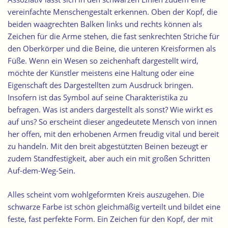
vereinfachte Menschengestalt erkennen. Oben der Kopf, die
beiden waagrechten Balken links und rechts können als
Zeichen für die Arme stehen, die fast senkrechten Striche für
den Oberkörper und die Beine, die unteren Kreisformen als
Füße. Wenn ein Wesen so zeichenhaft dargestellt wird,
möchte der Künstler meistens eine Haltung oder eine
Eigenschaft des Dargestellten zum Ausdruck bringen.
Insofern ist das Symbol auf seine Charakteristika zu
befragen. Was ist anders dargestellt als sonst? Wie wirkt es
auf uns? So erscheint dieser angedeutete Mensch von innen
her offen, mit den erhobenen Armen freudig vital und bereit
zu handeln. Mit den breit abgestützten Beinen bezeugt er
zudem Standfestigkeit, aber auch ein mit großen Schritten
Auf-dem-Weg-Sein.
Alles scheint vom wohlgeformten Kreis auszugehen. Die
schwarze Farbe ist schön gleichmäßig verteilt und bildet eine
feste, fast perfekte Form. Ein Zeichen für den Kopf, der mit