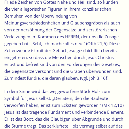
Friede Zeichen von Gottes Nähe und Heil sind,
so künden
die vier allegorischen Figuren in ihrem konziliarischen
Bemühen von der Überwindung von
Meinungsverschiedenheiten und Glaubensgräben als auch
von der Versöhnung der Gegensätze und zerstörerischen
Verletzungen
im Kommen des HERRN, der uns die Zusage
gegeben hat: „Seht, ich mache alles neu.“ (Offb 21,5) Diese
Zeitenwende ist mit der Geburt Jesu geschichtlich bereits
eingetreten, so dass die Menschen durch Jesus Christus
erlöst und befreit sind von den Forderungen des Gesetzes,
die Gegensätze versöhnt und die Gräben überwunden sind.
Zumindest für die, die daran glauben. (vgl. Joh 3,16f)
In dem Sinne wird das weggeworfene Stück Holz zum
Symbol für Jesus selbst. „Der Stein, den die Bauleute
verworfen haben, er ist zum Eckstein geworden.“ (Mk 12,10)
Jesus ist das tragende Fundament und verbindende Element,
Er ist das Boot, das die Gläubigen über Abgründe und durch
die Stürme trägt. Das zerklüftete Holz vermag selbst auf das