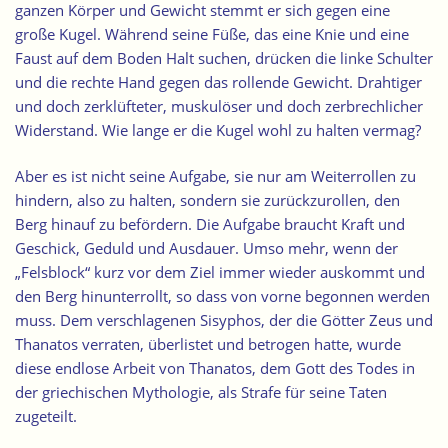
ganzen Körper und Gewicht stemmt er sich gegen eine
große Kugel. Während seine Füße, das eine Knie und eine
Faust auf dem Boden Halt suchen, drücken die linke Schulter
und die rechte Hand gegen das rollende Gewicht. Drahtiger
und doch zerklüfteter, muskulöser und doch zerbrechlicher
Widerstand. Wie lange er die Kugel wohl zu halten vermag?
Aber es ist nicht seine Aufgabe, sie nur am Weiterrollen zu
hindern, also zu halten, sondern sie zurückzurollen, den
Berg hinauf zu befördern. Die Aufgabe braucht Kraft und
Geschick, Geduld und Ausdauer. Umso mehr, wenn der
„Felsblock“ kurz vor dem Ziel immer wieder auskommt und
den Berg hinunterrollt, so dass von vorne begonnen werden
muss. Dem verschlagenen Sisyphos, der die Götter Zeus und
Thanatos verraten, überlistet und betrogen hatte, wurde
diese endlose Arbeit von Thanatos, dem Gott des Todes in
der griechischen Mythologie, als Strafe für seine Taten
zugeteilt.