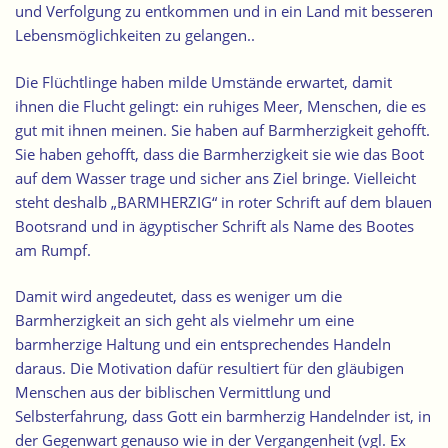
und Verfolgung zu entkommen und in ein Land mit besseren
Lebensmöglichkeiten zu gelangen..
Die Flüchtlinge haben milde Umstände erwartet, damit
ihnen die Flucht gelingt: ein ruhiges Meer, Menschen, die es
gut mit ihnen meinen. Sie haben auf Barmherzigkeit gehofft.
Sie haben gehofft, dass die Barmherzigkeit sie wie das Boot
auf dem Wasser trage und sicher ans Ziel bringe. Vielleicht
steht deshalb „BARMHERZIG“ in roter Schrift auf dem blauen
Bootsrand und in ägyptischer Schrift als Name des Bootes
am Rumpf.
Damit wird angedeutet, dass es weniger um die
Barmherzigkeit an sich geht als vielmehr um eine
barmherzige Haltung und ein entsprechendes Handeln
daraus. Die Motivation dafür resultiert für den gläubigen
Menschen aus der biblischen Vermittlung und
Selbsterfahrung, dass Gott ein barmherzig Handelnder ist, in
der Gegenwart genauso wie in der Vergangenheit (vgl. Ex