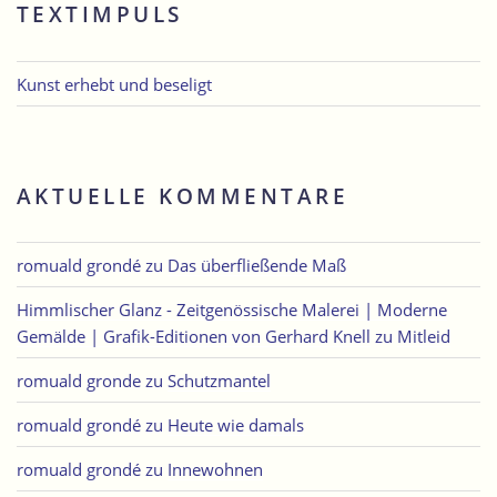
TEXTIMPULS
Kunst erhebt und beseligt
AKTUELLE KOMMENTARE
romuald grondé
zu
Das überfließende Maß
Himmlischer Glanz - Zeitgenössische Malerei | Moderne
Gemälde | Grafik-Editionen von Gerhard Knell
zu
Mitleid
romuald gronde
zu
Schutzmantel
romuald grondé
zu
Heute wie damals
romuald grondé
zu
Innewohnen