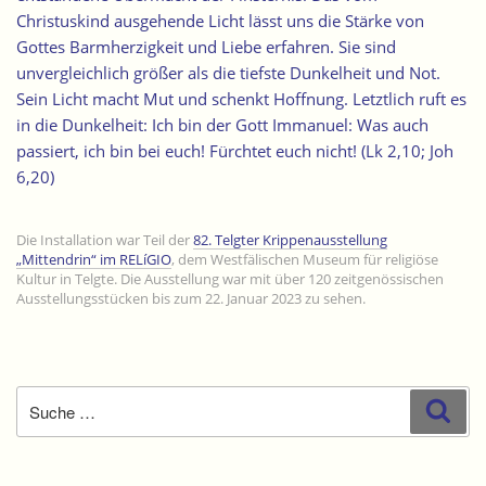
Christuskind ausgehende Licht lässt uns die Stärke von
Gottes Barmherzigkeit und Liebe erfahren. Sie sind
unvergleichlich größer als die tiefste Dunkelheit und Not.
Sein Licht macht Mut und schenkt Hoffnung. Letztlich ruft es
in die Dunkelheit: Ich bin der Gott Immanuel: Was auch
passiert, ich bin bei euch! Fürchtet euch nicht! (Lk 2,10; Joh
6,20)
Die Installation war Teil der
82. Telgter Krippenausstellung
„Mittendrin“ im RELíGIO
, dem Westfälischen Museum für religiöse
Kultur in Telgte. Die Ausstellung war mit über 120 zeitgenössischen
Ausstellungsstücken bis zum 22. Januar 2023 zu sehen.
Suche
Suc
nach: