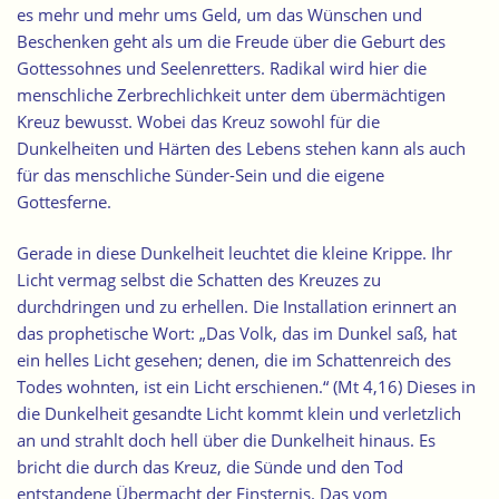
es mehr und mehr ums Geld, um das Wünschen und
Beschenken geht als um die Freude über die Geburt des
Gottessohnes und Seelenretters.
Radikal wird hier die
menschliche Zerbrechlichkeit unter dem übermächtigen
Kreuz bewusst.
Wobei das Kreuz sowohl für die
Dunkelheiten und Härten des Lebens stehen kann als auch
für das menschliche Sünder-Sein und die eigene
Gottesferne.
Gerade in diese Dunkelheit leuchtet die kleine Krippe.
Ihr
Licht vermag selbst die Schatten des Kreuzes zu
durchdringen und zu erhellen. Die Installation erinnert an
das prophetische Wort: „Das Volk, das im Dunkel saß, hat
ein helles Licht gesehen; denen, die im Schattenreich des
Todes wohnten, ist ein Licht erschienen.“ (Mt 4,16) Dieses in
die Dunkelheit gesandte Licht kommt klein und verletzlich
an und strahlt doch hell über die Dunkelheit hinaus. Es
bricht die durch das Kreuz, die Sünde und den Tod
entstandene Übermacht der Finsternis. Das vom