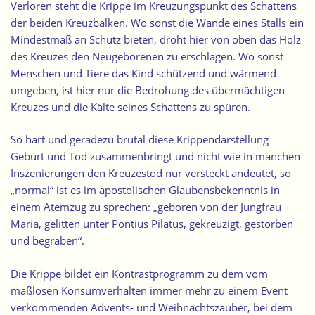
Verloren steht die Krippe im Kreuzungspunkt des Schattens
der beiden Kreuzbalken.
Wo sonst die Wände eines Stalls ein
Mindestmaß an Schutz bieten, droht hier von oben das Holz
des Kreuzes den Neugeborenen zu erschlagen. Wo sonst
Menschen und Tiere das Kind schützend und wärmend
umgeben, ist hier nur die Bedrohung des übermächtigen
Kreuzes und die Kälte seines Schattens zu spüren.
So hart und geradezu brutal diese Krippendarstellung
Geburt und Tod zusammenbringt und nicht wie in manchen
Inszenierungen den Kreuzestod nur versteckt andeutet, so
„normal“ ist es im apostolischen Glaubensbekenntnis in
einem Atemzug zu sprechen: „geboren von der Jungfrau
Maria, gelitten unter Pontius Pilatus, gekreuzigt, gestorben
und begraben“.
Die Krippe bildet ein Kontrastprogramm zu dem vom
maßlosen Konsumverhalten immer mehr zu einem Event
verkommenden Advents- und Weihnachtszauber, bei dem