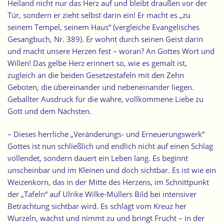
Heiland nicht nur das Herz auf und bleibt draußen vor der
Tür, sondern er zieht selbst darin ein! Er macht es „zu
seinem Tempel, seinem Haus“ (vergleiche Evangelisches
Gesangbuch, Nr. 389). Er wohnt durch seinen Geist darin
und macht unsere Herzen fest – woran? An Gottes Wort und
Willen! Das gelbe Herz erinnert so, wie es gemalt ist,
zugleich an die beiden Gesetzestafeln mit den Zehn
Geboten, die übereinander und nebeneinander liegen.
Geballter Ausdruck für die wahre, vollkommene Liebe zu
Gott und dem Nächsten.
– Dieses herrliche „Veränderungs- und Erneuerungswerk“
Gottes ist nun schließlich und endlich nicht auf einen Schlag
vollendet, sondern dauert ein Leben lang. Es beginnt
unscheinbar und im Kleinen und doch sichtbar. Es ist wie ein
Weizenkorn, das in der Mitte des Herzens, im Schnittpunkt
der „Tafeln“ auf Ulrike Wilke-Müllers Bild bei intensiver
Betrachtung sichtbar wird. Es schlägt vom Kreuz her
Wurzeln, wächst und nimmt zu und bringt Frucht – in der