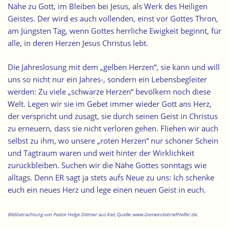
Nähe zu Gott, im Bleiben bei Jesus, als Werk des Heiligen
Geistes. Der wird es auch vollenden, einst vor Gottes Thron,
am Jüngsten Tag, wenn Gottes herrliche Ewigkeit beginnt, für
alle, in deren Herzen Jesus Christus lebt.
Die Jahreslosung mit dem „gelben Herzen“, sie kann und will
uns so nicht nur ein Jahres-, sondern ein Lebensbegleiter
werden: Zu viele „schwarze Herzen“ bevölkern noch diese
Welt. Legen wir sie im Gebet immer wieder Gott ans Herz,
der verspricht und zusagt, sie durch seinen Geist in Christus
zu erneuern, dass sie nicht verloren gehen. Fliehen wir auch
selbst zu ihm, wo unsere „roten Herzen“ nur schöner Schein
und Tagtraum waren und weit hinter der Wirklichkeit
zurückbleiben. Suchen wir die Nähe Gottes sonntags wie
alltags. Denn ER sagt ja stets aufs Neue zu uns: Ich schenke
euch ein neues Herz und lege einen neuen Geist in euch.
Bildbetrachtung von Pastor Helge Dittmer aus Kiel, Quelle: www.GemeindebriefHelfer.de.