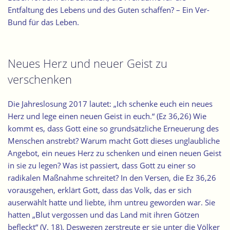
Entfaltung des Lebens und des Guten schaffen? – Ein Ver-
Bund für das Leben.
Neues Herz und neuer Geist zu
verschenken
Die Jahreslosung 2017 lautet: „Ich schenke euch ein neues
Herz und lege einen neuen Geist in euch.“ (Ez 36,26) Wie
kommt es, dass Gott eine so grundsätzliche Erneuerung des
Menschen anstrebt? Warum macht Gott dieses unglaubliche
Angebot, ein neues Herz zu schenken und einen neuen Geist
in sie zu legen? Was ist passiert, dass Gott zu einer so
radikalen Maßnahme schreitet? In den Versen, die Ez 36,26
vorausgehen, erklärt Gott, dass das Volk, das er sich
auserwählt hatte und liebte, ihm untreu geworden war. Sie
hatten „Blut vergossen und das Land mit ihren Götzen
befleckt“ (V. 18). Deswegen zerstreute er sie unter die Völker