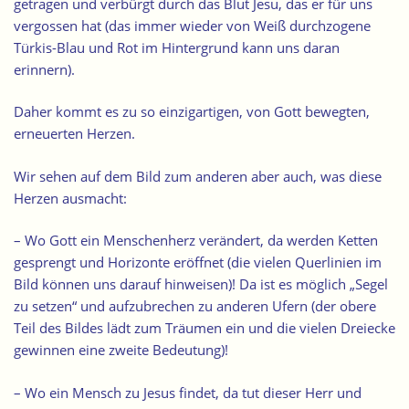
getragen und verbürgt durch das Blut Jesu, das er für uns
vergossen hat (das immer wieder von Weiß durchzogene
Türkis-Blau und Rot im Hintergrund kann uns daran
erinnern).
Daher kommt es zu so einzigartigen, von Gott bewegten,
erneuerten Herzen.
Wir sehen auf dem Bild zum anderen aber auch, was diese
Herzen ausmacht:
– Wo Gott ein Menschenherz verändert, da werden Ketten
gesprengt und Horizonte eröffnet (die vielen Querlinien im
Bild können uns darauf hinweisen)! Da ist es möglich „Segel
zu setzen“ und aufzubrechen zu anderen Ufern (der obere
Teil des Bildes lädt zum Träumen ein und die vielen Dreiecke
gewinnen eine zweite Bedeutung)!
– Wo ein Mensch zu Jesus findet, da tut dieser Herr und