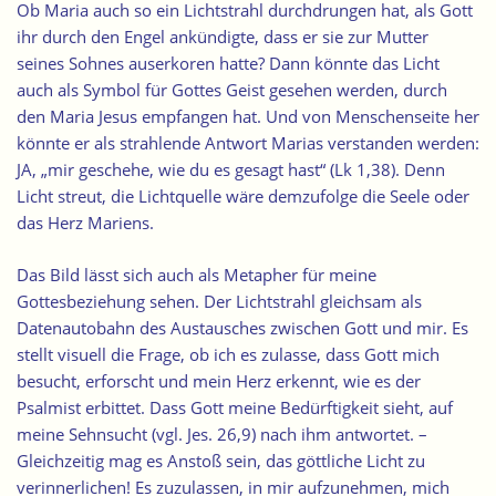
Ob Maria auch so ein Lichtstrahl durchdrungen hat, als Gott
ihr durch den Engel ankündigte, dass er sie zur Mutter
seines Sohnes auserkoren hatte? Dann könnte das Licht
auch als Symbol für Gottes Geist gesehen werden, durch
den Maria Jesus empfangen hat. Und von Menschenseite her
könnte er als strahlende Antwort Marias verstanden werden:
JA, „mir geschehe, wie du es gesagt hast“ (Lk 1,38). Denn
Licht streut, die Lichtquelle wäre demzufolge die Seele oder
das Herz Mariens.
Das Bild lässt sich auch als Metapher für meine
Gottesbeziehung sehen. Der Lichtstrahl gleichsam als
Datenautobahn des Austausches zwischen Gott und mir. Es
stellt visuell die Frage, ob ich es zulasse, dass Gott mich
besucht, erforscht und mein Herz erkennt, wie es der
Psalmist erbittet. Dass Gott meine Bedürftigkeit sieht, auf
meine Sehnsucht (vgl. Jes. 26,9) nach ihm antwortet. –
Gleichzeitig mag es Anstoß sein, das göttliche Licht zu
verinnerlichen! Es zuzulassen, in mir aufzunehmen, mich