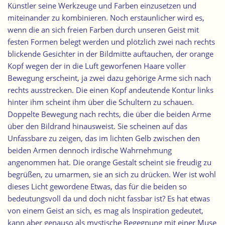
Künstler seine Werkzeuge und Farben einzusetzen und
miteinander zu kombinieren. Noch erstaunlicher wird es,
wenn die an sich freien Farben durch unseren Geist mit
festen Formen belegt werden und plötzlich zwei nach rechts
blickende Gesichter in der Bildmitte auftauchen, der orange
Kopf wegen der in die Luft geworfenen Haare voller
Bewegung erscheint, ja zwei dazu gehörige Arme sich nach
rechts ausstrecken. Die einen Kopf andeutende Kontur links
hinter ihm scheint ihm über die Schultern zu schauen.
Doppelte Bewegung nach rechts, die über die beiden Arme
über den Bildrand hinausweist. Sie scheinen auf das
Unfassbare zu zeigen, das im lichten Gelb zwischen den
beiden Armen dennoch irdische Wahrnehmung
angenommen hat. Die orange Gestalt scheint sie freudig zu
begrüßen, zu umarmen, sie an sich zu drücken. Wer ist wohl
dieses Licht gewordene Etwas, das für die beiden so
bedeutungsvoll da und doch nicht fassbar ist? Es hat etwas
von einem Geist an sich, es mag als Inspiration gedeutet,
kann aber genauso als mystische Begegnung mit einer Muse