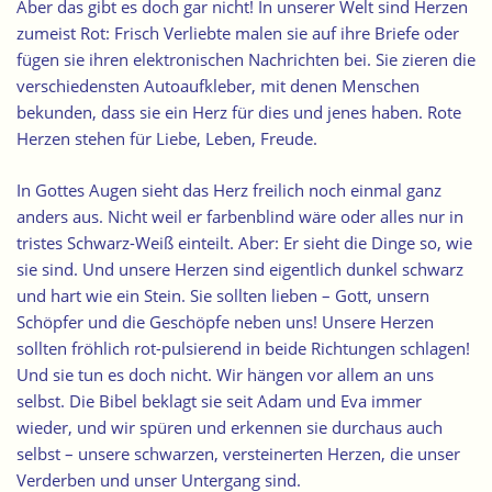
Aber das gibt es doch gar nicht! In unserer Welt sind Herzen
zumeist Rot: Frisch Verliebte malen sie auf ihre Briefe oder
fügen sie ihren elektronischen Nachrichten bei. Sie zieren die
verschiedensten Autoaufkleber, mit denen Menschen
bekunden, dass sie ein Herz für dies und jenes haben. Rote
Herzen stehen für Liebe, Leben, Freude.
In Gottes Augen sieht das Herz freilich noch einmal ganz
anders aus. Nicht weil er farbenblind wäre oder alles nur in
tristes Schwarz-Weiß einteilt. Aber: Er sieht die Dinge so, wie
sie sind. Und unsere Herzen sind eigentlich dunkel schwarz
und hart wie ein Stein. Sie sollten lieben – Gott, unsern
Schöpfer und die Geschöpfe neben uns! Unsere Herzen
sollten fröhlich rot-pulsierend in beide Richtungen schlagen!
Und sie tun es doch nicht. Wir hängen vor allem an uns
selbst. Die Bibel beklagt sie seit Adam und Eva immer
wieder, und wir spüren und erkennen sie durchaus auch
selbst – unsere schwarzen, versteinerten Herzen, die unser
Verderben und unser Untergang sind.