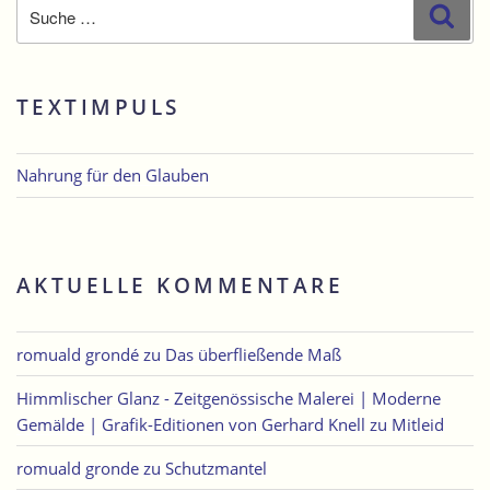
Suche
Suc
nach:
TEXTIMPULS
Nahrung für den Glauben
AKTUELLE KOMMENTARE
romuald grondé
zu
Das überfließende Maß
Himmlischer Glanz - Zeitgenössische Malerei | Moderne
Gemälde | Grafik-Editionen von Gerhard Knell
zu
Mitleid
romuald gronde
zu
Schutzmantel