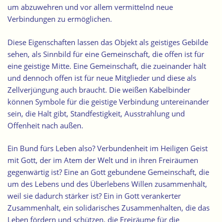
um abzuwehren und vor allem vermittelnd neue
Verbindungen zu ermöglichen.
Diese Eigenschaften lassen das Objekt als geistiges Gebilde
sehen, als Sinnbild für eine Gemeinschaft, die offen ist für
eine geistige Mitte. Eine Gemeinschaft, die zueinander hält
und dennoch offen ist für neue Mitglieder und diese als
Zellverjüngung auch braucht. Die weißen Kabelbinder
können Symbole für die geistige Verbindung untereinander
sein, die Halt gibt, Standfestigkeit, Ausstrahlung und
Offenheit nach außen.
Ein Bund fürs Leben also?
Verbundenheit im Heiligen Geist
mit Gott, der im Atem der Welt und in ihren Freiräumen
gegenwärtig ist?
Eine an Gott gebundene Gemeinschaft, die
um des Lebens und des Überlebens Willen zusammenhält,
weil sie dadurch stärker ist? Ein in Gott verankerter
Zusammenhalt, ein solidarisches Zusammenhalten, die das
Leben fördern und schützen, die Freiräume für die