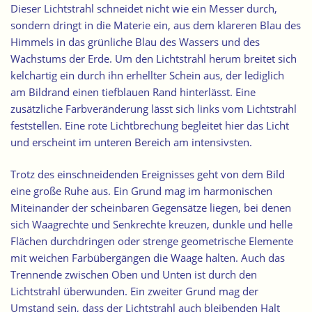
Dieser Lichtstrahl schneidet nicht wie ein Messer durch,
sondern dringt in die Materie ein, aus dem klareren Blau des
Himmels in das grünliche Blau des Wassers und des
Wachstums der Erde. Um den Lichtstrahl herum breitet sich
kelchartig ein durch ihn erhellter Schein aus, der lediglich
am Bildrand einen tiefblauen Rand hinterlässt. Eine
zusätzliche Farbveränderung lässt sich links vom Lichtstrahl
feststellen. Eine rote Lichtbrechung begleitet hier das Licht
und erscheint im unteren Bereich am intensivsten.
Trotz des einschneidenden Ereignisses geht von dem Bild
eine große Ruhe aus. Ein Grund mag im harmonischen
Miteinander der scheinbaren Gegensätze liegen, bei denen
sich Waagrechte und Senkrechte kreuzen, dunkle und helle
Flächen durchdringen oder strenge geometrische Elemente
mit weichen Farbübergängen die Waage halten. Auch das
Trennende zwischen Oben und Unten ist durch den
Lichtstrahl überwunden. Ein zweiter Grund mag der
Umstand sein, dass der Lichtstrahl auch bleibenden Halt