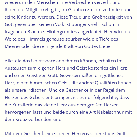
wiederum den Menschen ihre Verbrechen verzeiht und
ihnen die Möglichkeit gibt, im Glauben zu ihm zu finden und
seine Kinder zu werden. Diese Treue und Großherzigkeit von
Gott gegenüber seinem Volk ist übrigens sehr schön im
tragenden Blau des Hintergrundes angedeutet. Hier wird die
Weite des Himmels genauso spürbar wie die Tiefe des
Meeres oder die reinigende Kraft von Gottes Liebe.
Alle, die das Unfassbare annehmen können, erhalten im
Austausch zum eigenen Herz und Geist kostenlos ein Herz
und einen Geist von Gott. Gewissermaßen ein göttliches
Herz, einen himmlischen Geist, die andere Qualitäten haben
als unsere Irdischen. Und da Geschenke in der Regel dem
Herzen des Gebers entspringen, ist es nur folgerichtig, dass
die Künstlerin das kleine Herz aus dem großen Herzen
hervorgehen lässt und beide durch eine Art Nabelschnur mit
dem Kreuz verbunden sind.
Mit dem Geschenk eines neuen Herzens schenkt uns Gott