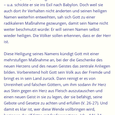
– u.a. schickte er sie ins Exil nach Babylon. Doch weil sie
auch dort ihr Verhalten nicht änderten und seinen heiligen
Namen weiterhin entweihten, sah sich Gott zu einer
radikaleren Maßnahme gezwungen, damit sein Name nicht
weiter beschmutzt würde: Er will seinen Namen selbst
wieder heiligen. Die Völker sollen erkennen, dass er der Herr
ist.
Diese Heiligung seines Namens kündigt Gott mit einer
mehrstufigen Maßnahme an, bei der die Geschenke des
neuen Herzens und des neuen Geistes das zentrale Anliegen
bilden. Vorbereitend holt Gott sein Volk aus der Fremde und
bringt es in sein Land zurück. Dann reinigt er es von
Unreinheit und falschen Göttern, um ihm sodann ihr Herz
aus Stein gegen ein Herz aus Fleisch auszutauschen und
einen neuen Geist in sie zu legen, der sie befähigt, seine
Gebote und Gesetze zu achten und erfüllen (V. 26-27). Und
damit es klar ist, wer diese Wende vollbringen wird,