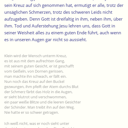
sein Kreuz auf sich genommen hat, ermutigt er alle, trotz der
unsäglichen Schmerzen, trotz des schweren Leids nicht
aufzugeben. Denn Gott ist dreifaltig in ihm, neben ihm, über
ihm. Tod und Auferstehung Jesu lehren uns, dass Gott in
seiner Weisheit alles zu einem guten Ende führt, auch wenn
es in unseren Augen gar nicht so aussieht.
Klein wird der Mensch unterm Kreuz,
es ist aus mit dem aufrechten Gang,
mit seinem guten Gesicht, er ist geschafft
vom Geißeln, von Dornen gerissen,
man machte ihn schwach, er fällt ein.
Nun noch das Kreuz auf den Buckel
gezwungen, ihm pfeift der Atem durchs Blut
der Schmerz färbt das Holz in die Augen,
er sieht blutrot und verschwommen,
ein paar weiße Blitze und die leeren Gesichter
der Schinder. Man treibt ihn auf den Weg.
Nie hatte er so schwer getragen.
Ich weiß nicht, was er noch sieht unter