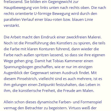
freilassend. Sie bilden ein Gegengewicht zur
Hauptbewegung von links unten nach rechts oben. Die nach
rechts orientierte U-förmige Bewegung wird durch den
parallelen Verlauf einer blau-roten bzw. blauen Linie
verstärkt.
Die Arbeit macht den Eindruck einer zweckfreien Malerei.
Noch ist die Pinselführung des Künstlers zu spüren, die teils
die Farbe mit klaren Konturen führend, dann wieder die
Farbe nach außen spritzen lassend, so dass sie ihre eigenen
Wege gehen ging. Damit hat Tobias Kammerer einen
Spannungsbogen geschaffen, wie er nur im einzigen
Augenblick der Gegenwart seinen Ausdruck findet. Mit
diesem Pinselstrich, vielleicht sind es auch mehrere, ist es
ihm gelungen einen Zeitpunkt festzuhalten, das Leben in
ihm, die künstlerische Freiheit, die Freude am Malen.
Allein schon dieses dynamische Farben- und Formenspiel
vermag den Betrachter zu begeistern. Virtuos weiß der