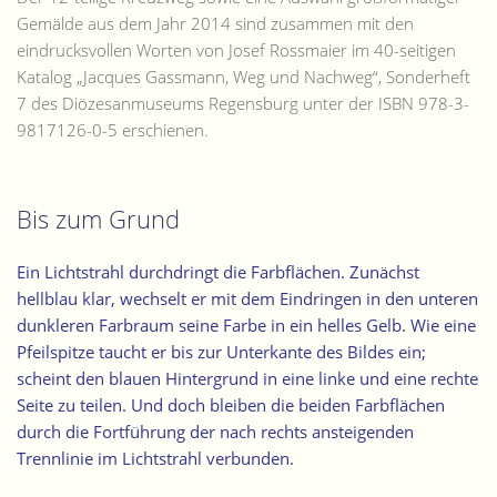
Gemälde aus dem Jahr 2014
sind zusammen mit den
eindrucksvollen Worten von Josef Rossmaier im 40-seitigen
Katalog „Jacques Gassmann, Weg und Nachweg“, Sonderheft
7 des Diözesanmuseums Regensburg unter der ISBN 978-3-
9817126-0-5 erschienen.
Bis zum Grund
Ein Lichtstrahl durchdringt die Farbflächen. Zunächst
hellblau klar, wechselt er mit dem Eindringen in den unteren
dunkleren Farbraum seine Farbe in ein helles Gelb. Wie eine
Pfeilspitze taucht er bis zur Unterkante des Bildes ein;
scheint den blauen Hintergrund in eine linke und eine rechte
Seite zu teilen. Und doch bleiben die beiden Farbflächen
durch die Fortführung der nach rechts ansteigenden
Trennlinie im Lichtstrahl verbunden.