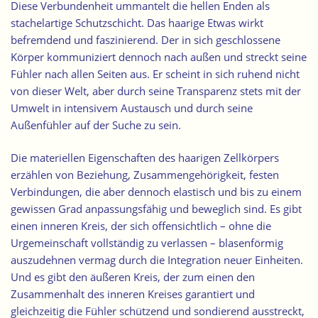
Diese Verbundenheit ummantelt die hellen Enden als
stachelartige Schutzschicht. Das haarige Etwas wirkt
befremdend und faszinierend. Der in sich geschlossene
Körper kommuniziert dennoch nach außen und streckt seine
Fühler nach allen Seiten aus. Er scheint in sich ruhend nicht
von dieser Welt, aber durch seine Transparenz stets mit der
Umwelt in intensivem Austausch und durch seine
Außenfühler auf der Suche zu sein.
Die materiellen Eigenschaften des haarigen Zellkörpers
erzählen von Beziehung, Zusammengehörigkeit, festen
Verbindungen, die aber dennoch
elastisch
und bis zu einem
gewissen Grad anpassungsfähig und beweglich sind. Es gibt
einen inneren Kreis, der sich offensichtlich – ohne die
Urgemeinschaft vollständig zu verlassen – blasenförmig
auszudehnen vermag durch die Integration neuer Einheiten.
Und es gibt den äußeren Kreis, der zum einen den
Zusammenhalt des inneren Kreises garantiert und
gleichzeitig die Fühler schützend und sondierend ausstreckt,