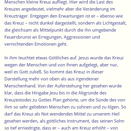
Menschen kleine Kreuz aufliegt. Hier wird die Last des
Kreuzes angedeutet, vielmehr aber die Veränderung im
Kreuzträger. Entgegen den Erwartungen ist er – ebenso wie
das Kreuz – nicht dunkel dargestellt, sondern als Lichtgestalt,
die gleichsam als Mittelpunkt durch die ihn umgebende
Feuersbrunst an Erregungen, Aggressionen und
vernichtenden Emotionen geht.
In ihm leuchtet etwas Göttliches auf. Jesus wurde das Kreuz
wegen der Menschen und von Ihnen aufgelegt, aber nur,
weil es Gott zuließ. So kommt das Kreuz in dieser
Darstellung mehr von oben als aus irgendeiner
Menschenhand. Von der Auferstehung her gesehen wurde
klar, dass die Hingabe Jesu bis in die Abgründe des
Kreuzestodes zu Gottes Plan gehörte, um die Sünde des von
ihm so sehr geliebten Menschen zu sühnen und zu tilgen. So
darf das Kreuz als Not wendendes Mittel zu unserem Heil
gesehen werden, als göttliches Instrument, das seinen Sohn
so tief erniedrigte, dass er – auch am Kreuz erhöht – von