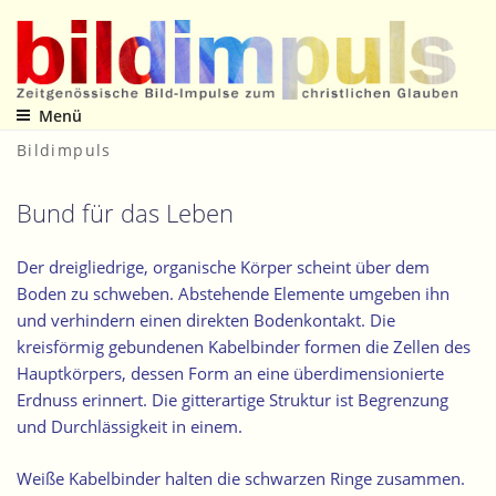
Zum
Inhalt
springen
Menü
Zeitgenössische Bild-Impulse zum christlichen Glauben
Bildimpuls
Bund für das Leben
Der dreigliedrige, organische Körper scheint über dem
Boden zu schweben. Abstehende Elemente umgeben ihn
und verhindern einen direkten Bodenkontakt. Die
kreisförmig gebundenen Kabelbinder formen die Zellen des
Hauptkörpers, dessen Form an eine überdimensionierte
Erdnuss erinnert. Die gitterartige Struktur ist Begrenzung
und Durchlässigkeit in einem.
Weiße Kabelbinder halten die schwarzen Ringe zusammen.