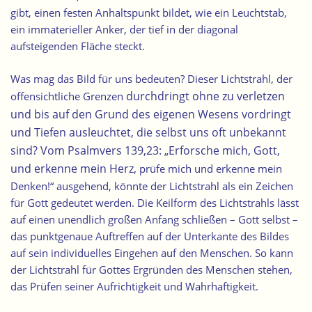
gibt, einen festen Anhaltspunkt bildet, wie ein Leuchtstab,
ein immaterieller Anker, der tief in der diagonal
aufsteigenden Fläche steckt.
Was mag das Bild für uns bedeuten? Dieser Lichtstrahl, der
durchdringt
ohne zu verletzen
offensichtliche Grenzen
und bis auf den Grund des eigenen Wesens vordringt
und Tiefen ausleuchtet, die selbst uns oft unbekannt
sind? Vom Psalmvers 139,23: „Erforsche mich, Gott,
und erkenne mein Herz,
prüfe mich und erkenne mein
Denken!“ ausgehend, könnte der Lichtstrahl als ein Zeichen
für Gott gedeutet werden. Die Keilform des Lichtstrahls lässt
auf einen unendlich großen Anfang schließen – Gott selbst –
das punktgenaue Auftreffen auf der Unterkante des Bildes
auf sein individuelles Eingehen auf den Menschen. So kann
der Lichtstrahl für Gottes Ergründen des Menschen stehen,
das Prüfen seiner Aufrichtigkeit und Wahrhaftigkeit.