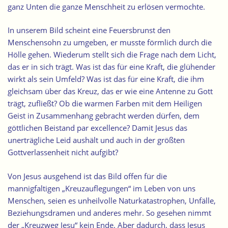
ganz Unten die ganze Menschheit zu erlösen vermochte.
In unserem Bild scheint eine Feuersbrunst den
Menschensohn zu umgeben, er musste förmlich durch die
Hölle gehen. Wiederum stellt sich die Frage nach dem Licht,
das er in sich trägt. Was ist das für eine Kraft, die glühender
wirkt als sein Umfeld? Was ist das für eine Kraft, die ihm
gleichsam über das Kreuz, das er wie eine Antenne zu Gott
trägt, zufließt? Ob die warmen Farben mit dem Heiligen
Geist in Zusammenhang gebracht werden dürfen, dem
göttlichen Beistand par excellence? Damit Jesus das
unerträgliche Leid aushält und auch in der größten
Gottverlassenheit nicht aufgibt?
Von Jesus ausgehend ist das Bild offen für die
mannigfaltigen „Kreuzauflegungen“ im Leben von uns
Menschen, seien es unheilvolle Naturkatastrophen, Unfälle,
Beziehungsdramen und anderes mehr. So gesehen nimmt
der „Kreuzweg Jesu“ kein Ende. Aber dadurch, dass Jesus