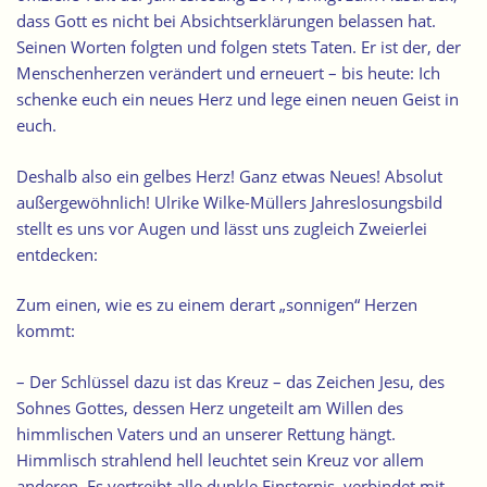
dass Gott es nicht bei Absichtserklärungen belassen hat.
Seinen Worten folgten und folgen stets Taten. Er ist der, der
Menschenherzen verändert und erneuert – bis heute: Ich
schenke euch ein neues Herz und lege einen neuen Geist in
euch.
Deshalb also ein gelbes Herz! Ganz etwas Neues! Absolut
außergewöhnlich! Ulrike Wilke-Müllers Jahreslosungsbild
stellt es uns vor Augen und lässt uns zugleich Zweierlei
entdecken:
Zum einen, wie es zu einem derart „sonnigen“ Herzen
kommt:
– Der Schlüssel dazu ist das Kreuz – das Zeichen Jesu, des
Sohnes Gottes, dessen Herz ungeteilt am Willen des
himmlischen Vaters und an unserer Rettung hängt.
Himmlisch strahlend hell leuchtet sein Kreuz vor allem
anderen. Es vertreibt alle dunkle Finsternis, verbindet mit