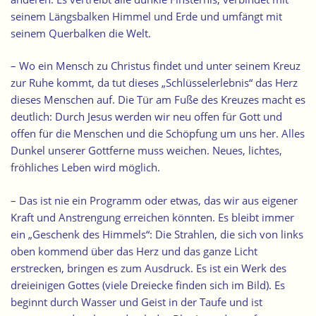
seinem Längsbalken Himmel und Erde und umfängt mit
seinem Querbalken die Welt.
– Wo ein Mensch zu Christus findet und unter seinem Kreuz
zur Ruhe kommt, da tut dieses „Schlüsselerlebnis“ das Herz
dieses Menschen auf. Die Tür am Fuße des Kreuzes macht es
deutlich: Durch Jesus werden wir neu offen für Gott und
offen für die Menschen und die Schöpfung um uns her. Alles
Dunkel unserer Gottferne muss weichen. Neues, lichtes,
fröhliches Leben wird möglich.
– Das ist nie ein Programm oder etwas, das wir aus eigener
Kraft und Anstrengung erreichen könnten. Es bleibt immer
ein „Geschenk des Himmels“: Die Strahlen, die sich von links
oben kommend über das Herz und das ganze Licht
erstrecken, bringen es zum Ausdruck. Es ist ein Werk des
dreieinigen Gottes (viele Dreiecke finden sich im Bild). Es
beginnt durch Wasser und Geist in der Taufe und ist