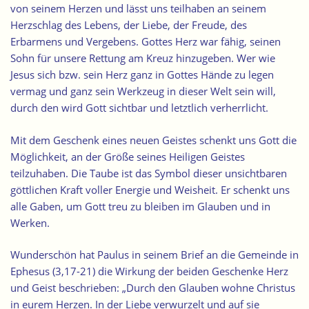
von seinem Herzen und lässt uns teilhaben an seinem
Herzschlag des Lebens, der Liebe, der Freude, des
Erbarmens und Vergebens. Gottes Herz war fähig, seinen
Sohn für unsere Rettung am Kreuz hinzugeben. Wer wie
Jesus sich bzw. sein Herz ganz in Gottes Hände zu legen
vermag und ganz sein Werkzeug in dieser Welt sein will,
durch den wird Gott sichtbar und letztlich verherrlicht.
Mit dem Geschenk eines neuen Geistes schenkt uns Gott die
Möglichkeit, an der Größe seines Heiligen Geistes
teilzuhaben. Die Taube ist das Symbol dieser unsichtbaren
göttlichen Kraft voller Energie und Weisheit. Er schenkt uns
alle Gaben, um Gott treu zu bleiben im Glauben und in
Werken.
Wunderschön hat Paulus in seinem Brief an die Gemeinde in
Ephesus (3,17-21) die Wirkung der beiden Geschenke Herz
und Geist beschrieben: „Durch den Glauben wohne Christus
in eurem Herzen. In der Liebe verwurzelt und auf sie