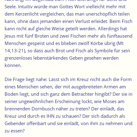
Seele. Intuitiv würde man Gottes Wort vielleicht mehr mit
dem Kerzenlicht vergleichen, das man unerschöpflich teilen
kann, ohne dass jemanden einen Verlust erleidet. Beim Fisch
kann nicht auf gleiche Weise geteilt werden. Allerdings hat
Jesus mit fünf Broten und zwei Fischen mehr als fünftausend
Menschen gespeist und es blieben zwölf Körbe übrig (Mt
14,13-21), so dass auch Brot und Fisch als Symbole für sein
grenzenloses lebenstärkendes Geben gesehen werden
können.
Die Frage liegt nahe: Lässt sich im Kreuz nicht auch die Form
eines Menschen sehen, der mit ausgebreiteten Armen am
Boden liegt, und sich ganz dem Betrachter hingibt? Der sie in
seiner ungewöhnlichen Erscheinung lockt, wie Moses am
brennenden Dornbusch näher zu treten? Der einlädt, das
Kreuz und durch es IHN zu schauen? Der sich dadurch als
Gebender offenbart und sie einlädt, von ihm zu nehmen und
zu essen?