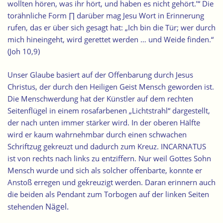
wollten hören, was ihr hört, und haben es nicht gehört.’“ Die
torähnliche Form ∏ darüber mag Jesu Wort in Erinnerung
rufen, das er über sich gesagt hat: „Ich bin die Tür; wer durch
mich hineingeht, wird gerettet werden … und Weide finden.“
(Joh 10,9)
Unser Glaube basiert auf der Offenbarung durch Jesus
Christus, der durch den Heiligen Geist Mensch geworden ist.
Die Menschwerdung hat der Künstler auf dem rechten
Seitenflügel in einem rosafarbenen „Lichtstrahl“ dargestellt,
der nach unten immer stärker wird. In der oberen Hälfte
wird er kaum wahrnehmbar durch einen
schwachen
Schriftzug
gekreuzt und dadurch zum Kreuz. INCARNATUS
ist von rechts nach links zu entziffern. Nur weil Gottes Sohn
Mensch wurde und sich als solcher offenbarte, konnte er
Anstoß erregen und gekreuzigt werden. Daran erinnern auch
die beiden als Pendant zum Torbogen auf der linken Seiten
Nägel
.
stehenden