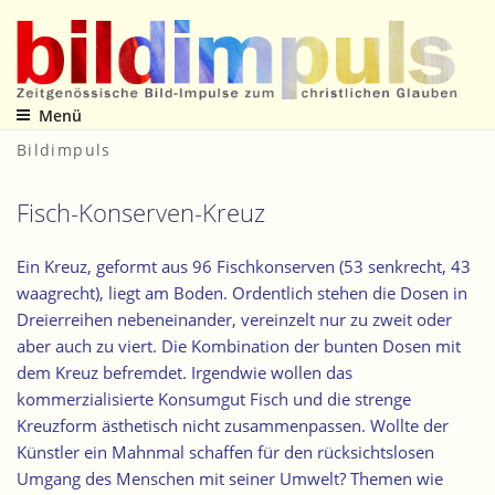
Zum
Inhalt
springen
Menü
Zeitgenössische Bild-Impulse zum christlichen Glauben
Bildimpuls
Fisch-Konserven-Kreuz
Ein Kreuz, geformt aus 96 Fischkonserven (53 senkrecht, 43
waagrecht), liegt am Boden. Ordentlich stehen die Dosen in
Dreierreihen nebeneinander, vereinzelt nur zu zweit oder
aber auch zu viert. Die Kombination der bunten Dosen mit
dem Kreuz befremdet. Irgendwie wollen das
kommerzialisierte Konsumgut Fisch und die strenge
Kreuzform ästhetisch nicht zusammenpassen. Wollte der
Künstler ein Mahnmal schaffen für den rücksichtslosen
Umgang des Menschen mit seiner Umwelt? Themen wie