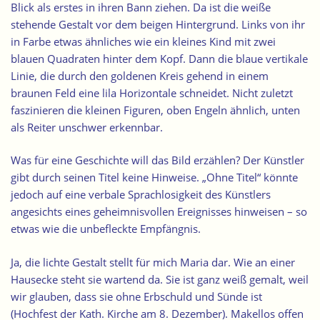
Blick als erstes in ihren Bann ziehen. Da ist die weiße
stehende Gestalt vor dem beigen Hintergrund. Links von ihr
in Farbe etwas ähnliches wie
ein kleines Kind mit zwei
blauen Quadraten hinter dem Kopf
. Dann die blaue vertikale
Linie, die durch den goldenen Kreis gehend in einem
braunen Feld eine lila Horizontale schneidet. Nicht zuletzt
faszinieren die kleinen Figuren, oben Engeln ähnlich, unten
als Reiter unschwer erkennbar.
Was für eine Geschichte will das Bild erzählen? Der Künstler
gibt durch seinen Titel keine Hinweise. „Ohne Titel“ könnte
jedoch auf eine verbale Sprachlosigkeit des Künstlers
angesichts eines geheimnisvollen Ereignisses hinweisen – so
etwas wie die unbefleckte Empfängnis.
Ja, die lichte Gestalt stellt für mich Maria dar. Wie an einer
Hausecke steht sie wartend da. Sie ist ganz weiß gemalt, weil
wir glauben, dass sie ohne Erbschuld und Sünde ist
(Hochfest der Kath. Kirche am 8. Dezember). Makellos offen