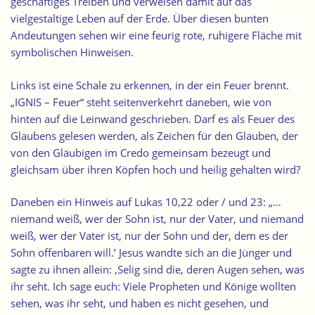
geschäftiges Treiben und verweisen damit auf das
vielgestaltige Leben auf der Erde. Über diesen bunten
Andeutungen sehen wir eine feurig rote, ruhigere Fläche mit
symbolischen Hinweisen.
Links ist eine
Schale
zu erkennen, in der ein Feuer brennt.
„IGNIS – Feuer“ steht seitenverkehrt daneben, wie von
hinten auf die Leinwand geschrieben. Darf es als Feuer des
Glaubens gelesen werden, als Zeichen für den Glauben, der
von den Gläubigen im Credo gemeinsam bezeugt und
gleichsam über ihren Köpfen hoch und heilig gehalten wird?
Daneben ein Hinweis auf Lukas 10,22 oder / und 23: „…
niemand weiß, wer der Sohn ist, nur der Vater, und niemand
weiß, wer der Vater ist, nur der Sohn und der, dem es der
Sohn offenbaren will.’ Jesus wandte sich an die Jünger und
sagte zu ihnen allein: ‚Selig sind die, deren Augen sehen, was
ihr seht. Ich sage euch: Viele Propheten und Könige wollten
sehen, was ihr seht, und haben es nicht gesehen, und