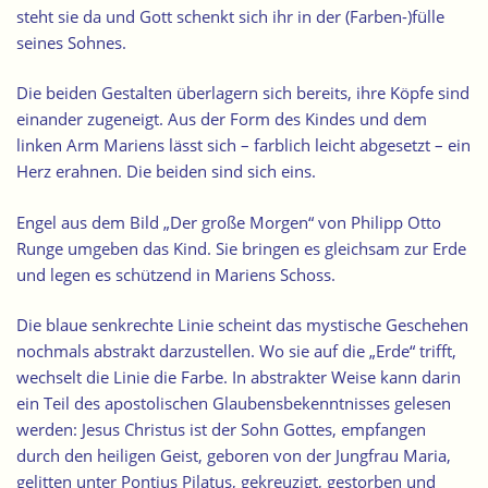
steht sie da und Gott schenkt sich ihr in der (Farben-)fülle
seines Sohnes.
Die beiden Gestalten überlagern sich bereits, ihre Köpfe sind
einander zugeneigt. Aus der Form des Kindes und dem
linken Arm Mariens lässt sich – farblich leicht abgesetzt – ein
Herz erahnen. Die beiden sind sich eins.
Engel aus dem Bild „Der große Morgen“ von Philipp Otto
Runge umgeben das Kind. Sie bringen es gleichsam zur Erde
und legen es schützend in Mariens Schoss.
Die blaue senkrechte Linie scheint das mystische Geschehen
nochmals abstrakt darzustellen. Wo sie auf die „Erde“ trifft,
wechselt die Linie die Farbe. In abstrakter Weise kann darin
ein Teil des apostolischen Glaubensbekenntnisses gelesen
werden: Jesus Christus ist der Sohn Gottes, empfangen
durch den heiligen Geist, geboren von der Jungfrau Maria,
gelitten unter Pontius Pilatus, gekreuzigt, gestorben und