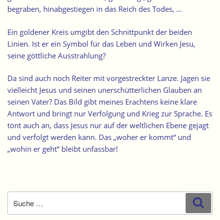
begraben, hinabgestiegen in das Reich des Todes, …
Ein goldener Kreis umgibt den Schnittpunkt der beiden
Linien. Ist er ein Symbol für das Leben und Wirken Jesu,
seine göttliche Ausstrahlung?
Da sind auch noch Reiter mit vorgestreckter Lanze. Jagen sie
vielleicht Jesus und seinen unerschütterlichen Glauben an
seinen Vater? Das Bild gibt meines Erachtens keine klare
Antwort und bringt nur Verfolgung und Krieg zur Sprache. Es
tönt auch an, dass Jesus nur auf der weltlichen Ebene gejagt
und verfolgt werden kann. Das „woher er kommt“ und
„wohin er geht“ bleibt unfassbar!
Suche
Suc
nach: