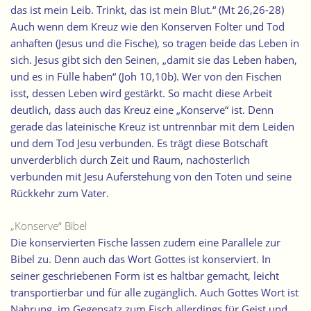
das ist mein Leib. Trinkt, das ist mein Blut.“ (Mt 26,26-28)
Auch wenn dem Kreuz wie den Konserven Folter und Tod
anhaften (Jesus und die Fische), so tragen beide das Leben in
sich. Jesus gibt sich den Seinen, „damit sie das Leben haben,
und es in Fülle haben“ (Joh 10,10b). Wer von den Fischen
isst, dessen Leben wird gestärkt. So macht diese Arbeit
deutlich, dass auch das Kreuz eine „Konserve“ ist. Denn
gerade das lateinische Kreuz ist untrennbar mit dem Leiden
und dem Tod Jesu verbunden. Es trägt diese Botschaft
unverderblich durch Zeit und Raum, nachösterlich
verbunden mit Jesu Auferstehung von den Toten und seine
Rückkehr zum Vater.
„Konserve“ Bibel
Die konservierten Fische lassen zudem eine Parallele zur
Bibel zu. Denn auch das Wort Gottes ist konserviert. In
seiner geschriebenen Form ist es haltbar gemacht, leicht
transportierbar und für alle zugänglich. Auch Gottes Wort ist
Nahrung, im Gegensatz zum Fisch allerdings für Geist und