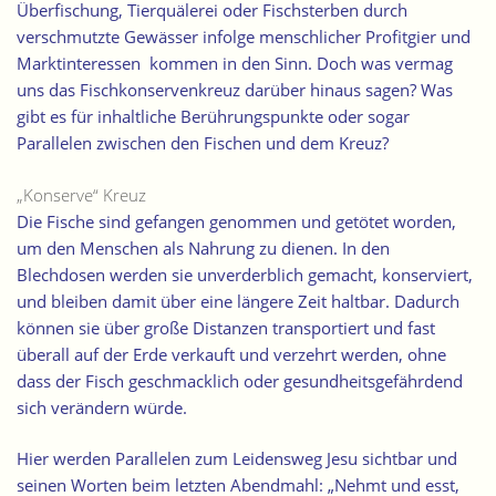
Überfischung, Tierquälerei oder Fischsterben durch
verschmutzte Gewässer infolge menschlicher Profitgier und
Marktinteressen kommen in den Sinn. Doch was vermag
uns das Fischkonservenkreuz darüber hinaus sagen? Was
gibt es für inhaltliche Berührungspunkte oder sogar
Parallelen zwischen den Fischen und dem Kreuz?
„Konserve“ Kreuz
Die Fische sind gefangen genommen und getötet worden,
um den Menschen als Nahrung zu dienen. In den
Blechdosen werden sie unverderblich gemacht, konserviert,
und bleiben damit über eine längere Zeit haltbar. Dadurch
können sie über große Distanzen transportiert und fast
überall auf der Erde verkauft und verzehrt werden, ohne
dass der Fisch geschmacklich oder gesundheitsgefährdend
sich verändern würde.
Hier werden Parallelen zum Leidensweg Jesu sichtbar und
seinen Worten beim letzten Abendmahl: „Nehmt und esst,