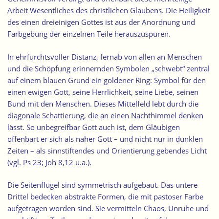
Arbeit Wesentliches des christlichen Glaubens. Die Heiligkeit
des einen dreieinigen Gottes ist aus der Anordnung und
Farbgebung der einzelnen Teile herauszuspüren.
In ehrfurchtsvoller Distanz, fernab von allen an Menschen
und die Schöpfung erinnernden Symbolen „schwebt“ zentral
auf einem blauen Grund ein goldener Ring: Symbol für den
einen ewigen Gott, seine Herrlichkeit, seine Liebe, seinen
Bund mit den Menschen. Dieses Mittelfeld lebt durch die
diagonale Schattierung, die an einen Nachthimmel denken
lässt. So unbegreifbar Gott auch ist, dem Gläubigen
offenbart er sich als naher Gott – und nicht nur in dunklen
Zeiten – als sinnstiftendes und Orientierung gebendes Licht
(vgl. Ps 23; Joh 8,12 u.a.).
Die Seitenflügel sind symmetrisch aufgebaut. Das untere
Drittel bedecken abstrakte Formen, die mit pastoser Farbe
aufgetragen worden sind. Sie vermitteln Chaos, Unruhe und