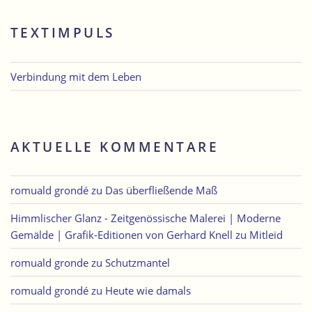
TEXTIMPULS
Verbindung mit dem Leben
AKTUELLE KOMMENTARE
romuald grondé
zu
Das überfließende Maß
Himmlischer Glanz - Zeitgenössische Malerei | Moderne
Gemälde | Grafik-Editionen von Gerhard Knell
zu
Mitleid
romuald gronde
zu
Schutzmantel
romuald grondé
zu
Heute wie damals