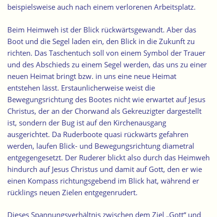
beispielsweise auch nach einem verlorenen Arbeitsplatz.
Beim Heimweh ist der Blick rückwärtsgewandt. Aber das
Boot und die
Segel
laden ein, den Blick in die Zukunft zu
richten. Das Taschentuch soll von einem Symbol der Trauer
und des Abschieds zu einem Segel werden, das uns zu einer
neuen Heimat bringt bzw. in uns eine neue Heimat
entstehen lässt. Erstaunlicherweise weist die
Bewegungsrichtung des Bootes nicht wie erwartet auf Jesus
Christus, der an der Chorwand als Gekreuzigter dargestellt
ist, sondern der Bug ist auf den Kirchenausgang
ausgerichtet. Da Ruderboote quasi rückwärts gefahren
werden, laufen Blick- und Bewegungsrichtung diametral
entgegengesetzt. Der Ruderer blickt also durch das Heimweh
hindurch auf Jesus Christus und damit auf Gott, den er wie
einen Kompass richtungsgebend im Blick hat, während er
rücklings neuen Zielen entgegenrudert.
Dieses Spannungsverhältnis zwischen dem Ziel „Gott“ und