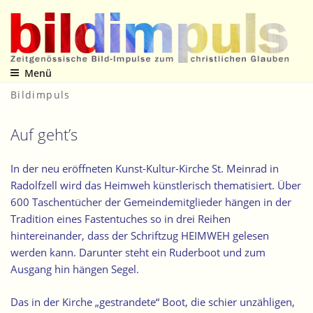
Zum
Inhalt
springen
Menü
Zeitgenössische Bild-Impulse zum christlichen Glauben
Bildimpuls
Auf geht’s
In der neu eröffneten Kunst-Kultur-Kirche St. Meinrad in
Radolfzell wird das Heimweh künstlerisch thematisiert. Über
600 Taschentücher der Gemeindemitglieder hängen in der
Tradition eines Fastentuches so in drei Reihen
hintereinander, dass der Schriftzug HEIMWEH gelesen
werden kann. Darunter steht ein Ruderboot und zum
Ausgang hin hängen Segel.
Das in der Kirche „gestrandete“ Boot, die schier unzähligen,