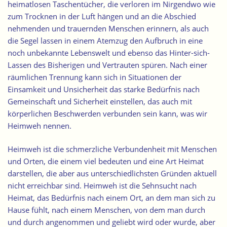
heimatlosen
Taschentücher
, die verloren im Nirgendwo wie
zum Trocknen in der Luft hängen und an die Abschied
nehmenden und trauernden Menschen erinnern, als auch
die Segel lassen in einem Atemzug den Aufbruch in eine
noch unbekannte Lebenswelt und ebenso das Hinter-sich-
Lassen des Bisherigen und Vertrauten spüren. Nach einer
räumlichen Trennung kann sich in Situationen der
Einsamkeit und Unsicherheit das starke Bedürfnis nach
Gemeinschaft und Sicherheit einstellen, das auch mit
körperlichen Beschwerden verbunden sein kann, was wir
Heimweh nennen.
Heimweh ist die schmerzliche Verbundenheit mit Menschen
und Orten, die einem viel bedeuten und eine Art Heimat
darstellen, die aber aus unterschiedlichsten Gründen aktuell
nicht erreichbar sind.
Heimweh ist die Sehnsucht nach
Heimat
, das Bedürfnis nach einem Ort, an dem man sich zu
Hause fühlt, nach einem Menschen, von dem man durch
und durch angenommen und geliebt wird oder wurde, aber