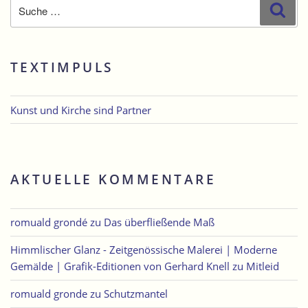
Suche
Suc
nach:
TEXTIMPULS
Kunst und Kirche sind Partner
AKTUELLE KOMMENTARE
romuald grondé
zu
Das überfließende Maß
Himmlischer Glanz - Zeitgenössische Malerei | Moderne
Gemälde | Grafik-Editionen von Gerhard Knell
zu
Mitleid
romuald gronde
zu
Schutzmantel