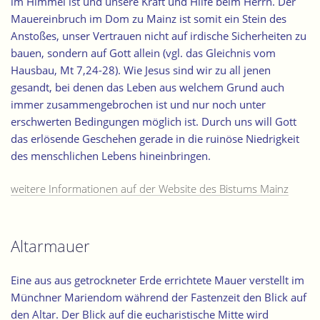
im Himmel ist und unsere Kraft und Hilfe beim Herrn. Der
Mauereinbruch im Dom zu Mainz ist somit ein Stein des
Anstoßes, unser Vertrauen nicht auf irdische Sicherheiten zu
bauen, sondern auf Gott allein (vgl. das Gleichnis vom
Hausbau, Mt 7,24-28). Wie Jesus sind wir zu all jenen
gesandt, bei denen das Leben aus welchem Grund auch
immer zusammengebrochen ist und nur noch unter
erschwerten Bedingungen möglich ist. Durch uns will Gott
das erlösende Geschehen gerade in die ruinöse Niedrigkeit
des menschlichen Lebens hineinbringen.
weitere Informationen auf der Website des Bistums Mainz
Altarmauer
Eine aus aus getrockneter Erde errichtete Mauer verstellt im
Münchner Mariendom während der Fastenzeit den Blick auf
den Altar. Der Blick auf die eucharistische Mitte wird