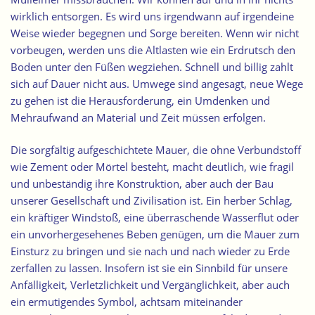
wirklich entsorgen. Es wird uns irgendwann auf irgendeine
Weise wieder begegnen und Sorge bereiten. Wenn wir nicht
vorbeugen, werden uns die Altlasten wie ein Erdrutsch den
Boden unter den Füßen wegziehen. Schnell und billig zahlt
sich auf Dauer nicht aus. Umwege sind angesagt, neue Wege
zu gehen ist die Herausforderung, ein Umdenken und
Mehraufwand an Material und Zeit müssen erfolgen.
Die sorgfältig aufgeschichtete Mauer, die ohne Verbundstoff
wie Zement oder Mörtel
besteht, macht deutlich, wie fragil
und unbeständig ihre Konstruktion, aber auch der Bau
unserer Gesellschaft und Zivilisation ist. Ein herber Schlag,
ein kräftiger Windstoß, eine überraschende Wasserflut oder
ein unvorhergesehenes Beben genügen, um die Mauer zum
Einsturz zu bringen und sie nach und nach wieder zu Erde
zerfallen zu lassen. Insofern ist sie ein Sinnbild für unsere
Anfälligkeit, Verletzlichkeit und Vergänglichkeit, aber auch
ein ermutigendes Symbol, achtsam miteinander