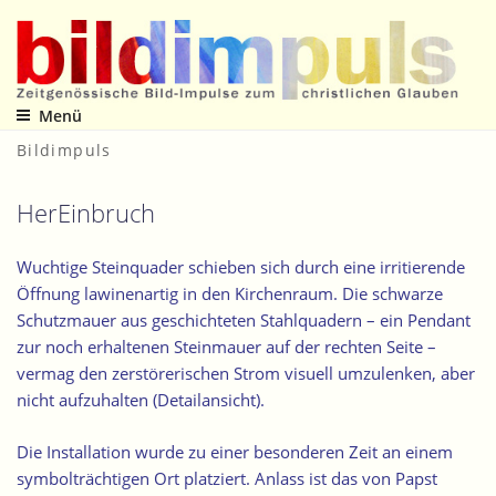
Zum
Inhalt
springen
Menü
Zeitgenössische Bild-Impulse zum christlichen Glauben
Bildimpuls
HerEinbruch
Wuchtige Steinquader schieben sich durch eine irritierende
Öffnung lawinenartig in den Kirchenraum. Die schwarze
Schutzmauer aus geschichteten Stahlquadern – ein Pendant
zur noch erhaltenen Steinmauer auf der rechten Seite –
vermag den zerstörerischen Strom visuell umzulenken, aber
nicht aufzuhalten (
Detailansicht
).
Die Installation wurde zu einer besonderen Zeit an einem
symbolträchtigen Ort platziert. Anlass ist das von Papst