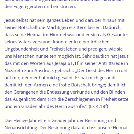
den Fugen geraten und einstürzen.
Jesus selbst hat sein ganzes Leben und darüber hinaus mit
seiner Botschaft die Mächtigen erzittern lassen. Dadurch,
dass seine Heimat im Himmel war und er sich als Gesandter
seines Vaters verstand, konnte er in einer irdischen
Ungebundenheit und Freiheit leben und predigen, wie sie
uns Menschen nur selten möglich ist. Sehr deutlich hat Jesus
das mit den Worten aus Jesaja 61,1f in seiner Antrittsrede in
Nazareth zum Ausdruck gebracht: „Der Geist des Herrn ruht
auf mir; denn er hat mich gesalbt. Er hat mich gesandt,
damit ich den Armen eine frohe Botschaft bringe; damit ich
den Gefangenen die Entlassung verkünde und den Blinden
das Augenlicht; damit ich die Zerschlagenen in Freiheit setze
und ein Gnadenjahr des Herrn ausrufe.“ (Lk 4,18f)
Das Heilige Jahr ist ein Gnadenjahr der Besinnung und
Neuausrichtung.
Der Besinnung darauf, dass unsere Heimat