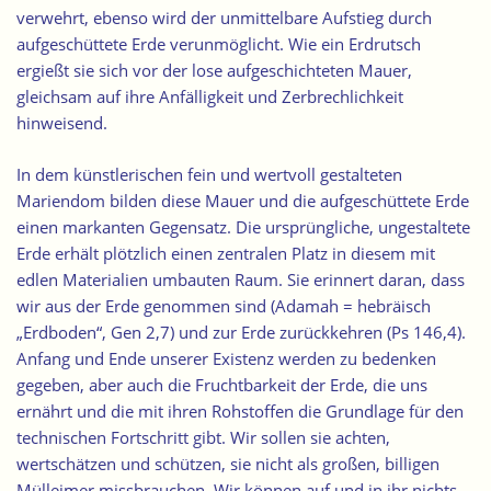
verwehrt, ebenso wird der unmittelbare Aufstieg durch
aufgeschüttete Erde verunmöglicht. Wie ein Erdrutsch
ergießt sie sich vor der lose aufgeschichteten Mauer,
gleichsam auf ihre Anfälligkeit und Zerbrechlichkeit
hinweisend.
In dem künstlerischen fein und wertvoll gestalteten
Mariendom bilden diese Mauer und die aufgeschüttete Erde
einen markanten Gegensatz. Die ursprüngliche, ungestaltete
Erde erhält plötzlich einen zentralen Platz in diesem mit
edlen Materialien umbauten Raum. Sie erinnert daran, dass
wir aus der Erde genommen sind (Adamah = hebräisch
„Erdboden“, Gen 2,7) und zur Erde zurückkehren (Ps 146,4).
Anfang und Ende unserer Existenz werden zu bedenken
gegeben, aber auch die Fruchtbarkeit der Erde, die uns
ernährt und die mit ihren Rohstoffen die Grundlage für den
technischen Fortschritt gibt. Wir sollen sie achten,
wertschätzen und schützen, sie nicht als großen, billigen
Mülleimer missbrauchen. Wir können auf und in ihr nichts