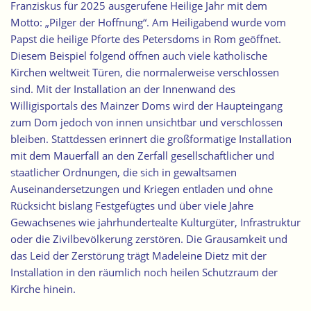
Franziskus für 2025 ausgerufene Heilige Jahr mit dem
Motto: „Pilger der Hoffnung“. Am Heiligabend wurde vom
Papst die heilige Pforte des Petersdoms in Rom geöffnet.
Diesem Beispiel folgend öffnen auch viele katholische
Kirchen weltweit Türen, die normalerweise verschlossen
sind. Mit der Installation an der
Innenwand des
Willigisportals
des Mainzer Doms wird der Haupteingang
zum Dom jedoch von innen unsichtbar und verschlossen
bleiben. Stattdessen erinnert die großformatige Installation
mit dem Mauerfall an den Zerfall gesellschaftlicher und
staatlicher Ordnungen, die sich in gewaltsamen
Auseinandersetzungen und Kriegen entladen und ohne
Rücksicht bislang Festgefügtes und über viele Jahre
Gewachsenes wie jahrhundertealte Kulturgüter, Infrastruktur
oder die Zivilbevölkerung zerstören. Die Grausamkeit und
das Leid der Zerstörung trägt Madeleine Dietz mit der
Installation in den räumlich noch heilen Schutzraum der
Kirche hinein.