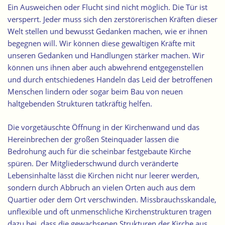
Ein Ausweichen oder Flucht sind nicht möglich. Die Tür ist
versperrt. Jeder muss sich den zerstörerischen Kräften dieser
Welt stellen und bewusst Gedanken machen, wie er ihnen
begegnen will. Wir können diese gewaltigen Kräfte mit
unseren Gedanken und Handlungen stärker machen. Wir
können uns ihnen aber auch abwehrend entgegenstellen
und durch entschiedenes Handeln das Leid der betroffenen
Menschen lindern oder sogar beim Bau von neuen
haltgebenden Strukturen tatkräftig helfen.
Die vorgetäuschte Öffnung in der Kirchenwand und das
Hereinbrechen der großen Steinquader lassen die
Bedrohung auch für die scheinbar festgebaute Kirche
spüren. Der Mitgliederschwund durch veränderte
Lebensinhalte lässt die Kirchen nicht nur leerer werden,
sondern durch Abbruch an vielen Orten auch aus dem
Quartier oder dem Ort verschwinden. Missbrauchsskandale,
unflexible und oft unmenschliche Kirchenstrukturen tragen
dazu bei, dass die gewachsenen Strukturen der Kirche aus