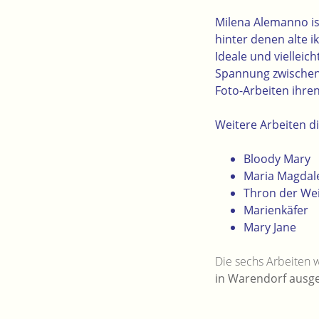
Milena Alemanno ist
hinter denen alte i
Ideale und viellei
Spannung zwischen 
Foto-Arbeiten ihren
Weitere Arbeiten di
Bloody Mary
Maria Magdal
Thron der Wei
Marienkäfer
Mary Jane
Die sechs Arbeiten 
in Warendorf ausges