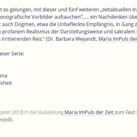
 es gelungen, mit dieser und fünf weiteren „zeitaktuellen I
konografische Vorbilder auftauchen“, … ein Nachdenken über
cht auch Dogmen, etwa die Unbefleckte Empfängnis, in Gang z
profanem Realismus der Darstellungsweise und sakralem I
 irritierenden Reiz.“ (Dr. Barbara Weyandt,
Maria ImPuls der
eser Serie:
ena
sheit
waren 2018 in der Ausstellung
Maria ImPuls der Zeit
zum Fest
tellt.