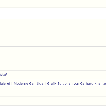
e Maß
Malerei | Moderne Gemälde | Grafik-Editionen von Gerhard Knell
z