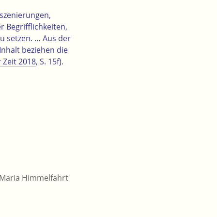
nszenierungen,
 Begrifflichkeiten,
u setzen. … Aus der
nhalt beziehen die
 Zeit 2018
, S. 15f).
 Maria Himmelfahrt