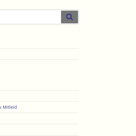
Suchen
u
Mitleid