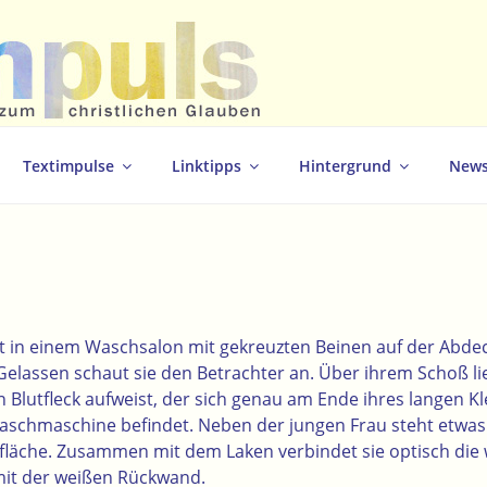
christlichen Glauben
Textimpulse
Linktipps
Hintergrund
News
tzt in einem Waschsalon mit gekreuzten Beinen auf der Abde
lassen schaut sie den Betrachter an. Über ihrem Schoß lie
n Blutfleck aufweist, der sich genau am Ende ihres langen K
Waschmaschine befindet. Neben der jungen Frau steht etwas
tsfläche. Zusammen mit dem Laken verbindet sie optisch die
it der weißen Rückwand.