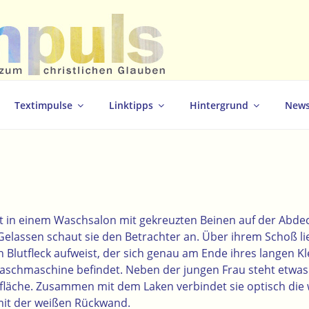
christlichen Glauben
Textimpulse
Linktipps
Hintergrund
News
tzt in einem Waschsalon mit gekreuzten Beinen auf der Abde
lassen schaut sie den Betrachter an. Über ihrem Schoß lie
n Blutfleck aufweist, der sich genau am Ende ihres langen K
Waschmaschine befindet. Neben der jungen Frau steht etwas
tsfläche. Zusammen mit dem Laken verbindet sie optisch die
it der weißen Rückwand.