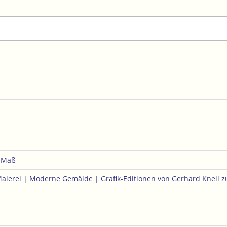
e Maß
Malerei | Moderne Gemälde | Grafik-Editionen von Gerhard Knell
z