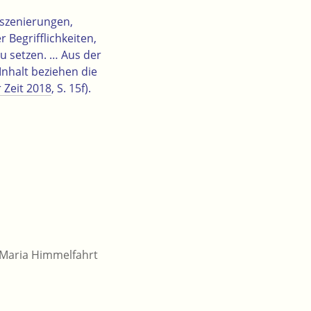
nszenierungen,
 Begrifflichkeiten,
u setzen. … Aus der
nhalt beziehen die
 Zeit 2018
, S. 15f).
 Maria Himmelfahrt