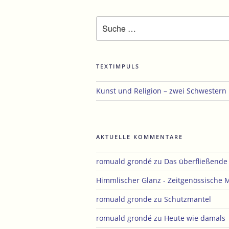
Suche
nach:
TEXTIMPULS
Kunst und Religion – zwei Schwestern
AKTUELLE KOMMENTARE
romuald grondé
zu
Das überfließend
Himmlischer Glanz - Zeitgenössische 
romuald gronde
zu
Schutzmantel
romuald grondé
zu
Heute wie damals