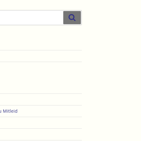
Suchen
u
Mitleid