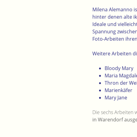
Milena Alemanno ist
hinter denen alte i
Ideale und viellei
Spannung zwischen 
Foto-Arbeiten ihren
Weitere Arbeiten di
Bloody Mary
Maria Magdal
Thron der Wei
Marienkäfer
Mary Jane
Die sechs Arbeiten 
in Warendorf ausges