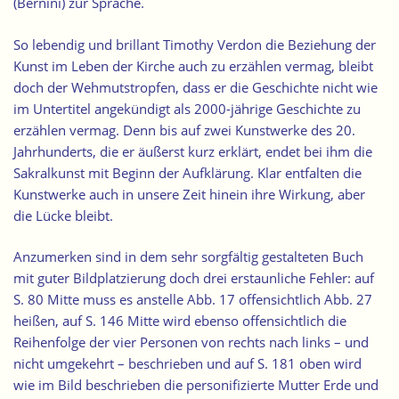
(Bernini) zur Sprache.
So lebendig und brillant Timothy Verdon die Beziehung der
Kunst im Leben der Kirche auch zu erzählen vermag, bleibt
doch der Wehmutstropfen, dass er die Geschichte nicht wie
im Untertitel angekündigt als 2000-jährige Geschichte zu
erzählen vermag. Denn bis auf zwei Kunstwerke des 20.
Jahrhunderts, die er äußerst kurz erklärt, endet bei ihm die
Sakralkunst mit Beginn der Aufklärung. Klar entfalten die
Kunstwerke auch in unsere Zeit hinein ihre Wirkung, aber
die Lücke bleibt.
Anzumerken sind in dem sehr sorgfältig gestalteten Buch
mit guter Bildplatzierung doch drei erstaunliche Fehler: auf
S. 80 Mitte muss es anstelle Abb. 17 offensichtlich Abb. 27
heißen, auf S. 146 Mitte wird ebenso offensichtlich die
Reihenfolge der vier Personen von rechts nach links – und
nicht umgekehrt – beschrieben und auf S. 181 oben wird
wie im Bild beschrieben die personifizierte Mutter Erde und