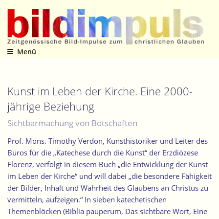
Zum
Inhalt
springen
Menü
Zeitgenössische Bild-Impulse zum christlichen Glauben
Kunst im Leben der Kirche. Eine 2000-
jährige Beziehung
Sichtbarmachung von Botschaften
Prof. Mons. Timothy Verdon, Kunsthistoriker und Leiter des
Büros für die „Katechese durch die Kunst“ der Erzdiözese
Florenz, verfolgt in diesem Buch „die Entwicklung der Kunst
im Leben der Kirche“ und will dabei „die besondere Fähigkeit
der Bilder, Inhalt und Wahrheit des Glaubens an Christus zu
vermitteln, aufzeigen.“ In sieben katechetischen
Themenblöcken (Biblia pauperum, Das sichtbare Wort, Eine