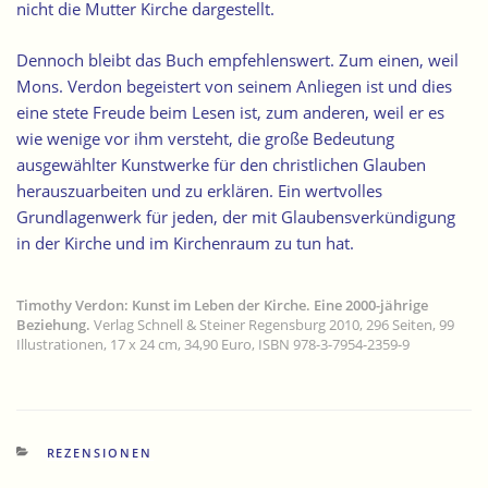
nicht die Mutter Kirche dargestellt.
Dennoch bleibt das Buch empfehlenswert. Zum einen, weil
Mons. Verdon begeistert von seinem Anliegen ist und dies
eine stete Freude beim Lesen ist, zum anderen, weil er es
wie wenige vor ihm versteht, die große Bedeutung
ausgewählter Kunstwerke für den christlichen Glauben
herauszuarbeiten und zu erklären. Ein wertvolles
Grundlagenwerk für jeden, der mit Glaubensverkündigung
in der Kirche und im Kirchenraum zu tun hat.
Timothy Verdon:
Kunst im Leben der Kirche. Eine 2000-jährige
Beziehung.
Verlag Schnell & Steiner Regensburg 2010, 296 Seiten, 99
Illustrationen, 17 x 24 cm, 34,90 Euro, ISBN 978-3-7954-2359-9
KATEGORIEN
REZENSIONEN