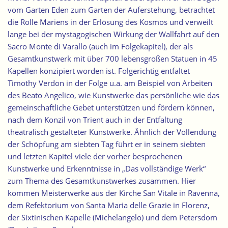
vom Garten Eden zum Garten der Auferstehung, betrachtet
die Rolle Mariens in der Erlösung des Kosmos und verweilt
lange bei der mystagogischen Wirkung der Wallfahrt auf den
Sacro Monte di Varallo (auch im Folgekapitel), der als
Gesamtkunstwerk mit über 700 lebensgroßen Statuen in 45
Kapellen konzipiert worden ist. Folgerichtig entfaltet
Timothy Verdon in der Folge u.a. am Beispiel von Arbeiten
des Beato Angelico, wie Kunstwerke das persönliche wie das
gemeinschaftliche Gebet unterstützen und fördern können,
nach dem Konzil von Trient auch in der Entfaltung
theatralisch gestalteter Kunstwerke. Ähnlich der Vollendung
der Schöpfung am siebten Tag führt er in seinem siebten
und letzten Kapitel viele der vorher besprochenen
Kunstwerke und Erkenntnisse in „Das vollständige Werk“
zum Thema des Gesamtkunstwerkes zusammen. Hier
kommen Meisterwerke aus der Kirche San Vitale in Ravenna,
dem Refektorium von Santa Maria delle Grazie in Florenz,
der Sixtinischen Kapelle (Michelangelo) und dem Petersdom