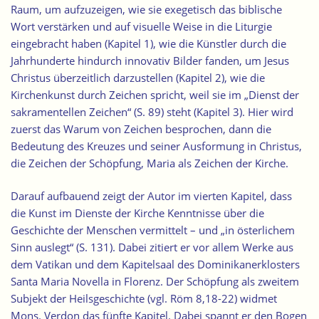
Raum, um aufzuzeigen, wie sie exegetisch das biblische
Wort verstärken und auf visuelle Weise in die Liturgie
eingebracht haben (Kapitel 1), wie die Künstler durch die
Jahrhunderte hindurch innovativ Bilder fanden, um Jesus
Christus überzeitlich darzustellen (Kapitel 2), wie die
Kirchenkunst durch Zeichen spricht, weil sie im „Dienst der
sakramentellen Zeichen“ (S. 89) steht (Kapitel 3). Hier wird
zuerst das Warum von Zeichen besprochen, dann die
Bedeutung des Kreuzes und seiner Ausformung in Christus,
die Zeichen der Schöpfung, Maria als Zeichen der Kirche.
Darauf aufbauend zeigt der Autor im vierten Kapitel, dass
die Kunst im Dienste der Kirche Kenntnisse über die
Geschichte der Menschen vermittelt – und „in österlichem
Sinn auslegt“ (S. 131). Dabei zitiert er vor allem Werke aus
dem Vatikan und dem Kapitelsaal des Dominikanerklosters
Santa Maria Novella in Florenz. Der Schöpfung als zweitem
Subjekt der Heilsgeschichte (vgl. Röm 8,18-22) widmet
Mons. Verdon das fünfte Kapitel. Dabei spannt er den Bogen