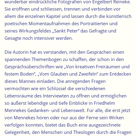
wunderbar eindrückliche Fotografien von Engelbert Reineke.
Sie eröffnen und schliessen, trennen und verbinden vor
allem die einzelnen Kapitel und lassen durch die künstlerisch
poetischen Momentaufnahmen des Portraitierten und
seines Wirkungsfeldes „Sankt Peter“ das Gefragte und
Gesagte noch intensiver werden.
Die Autorin hat es verstanden, mit den Gesprächen einen
spannenden Themenbogen zu schaffen, der schon in den
Gesprächsüberschriften wie „Von kreativen Freiräumen und
festem Boden“, „Vom Glauben und Zweifeln“ zum Entdecken
dieses Mannes einladen. Die anregenden Fragen
vermochten wie ein Schlüssel die verschiedenen
Lebensräume des Interviewten zu öffnen und ermöglichen
so äußerst lebendige und tiefe Einblicke in Friedhelm
Mennekes Gedanken- und Lebenswelt. Für alle, die erst jetzt
von Mennekes hören oder nur aus der Ferne sein Wirken
verfolgen konnten, bietet das Buch eine ausgezeichnete
Gelegenheit, den Menschen und Theologen durch die Fragen