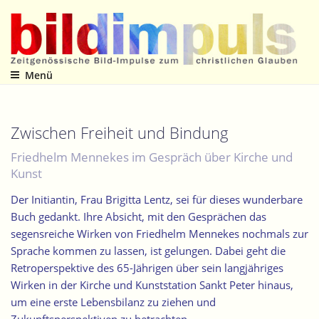
Zum
Inhalt
springen
Menü
Zeitgenössische Bild-Impulse zum christlichen Glauben
Zwischen Freiheit und Bindung
Friedhelm Mennekes im Gespräch über Kirche und
Kunst
Der Initiantin, Frau Brigitta Lentz, sei für dieses wunderbare
Buch gedankt. Ihre Absicht, mit den Gesprächen das
segensreiche Wirken von Friedhelm Mennekes nochmals zur
Sprache kommen zu lassen, ist gelungen. Dabei geht die
Retroperspektive des 65-Jährigen über sein langjähriges
Wirken in der Kirche und Kunststation Sankt Peter hinaus,
um eine erste Lebensbilanz zu ziehen und
Zukunftsperspektiven zu betrachten.