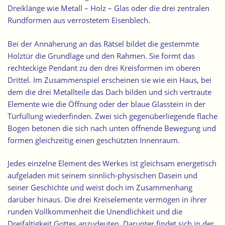
Dreiklänge wie Metall – Holz – Glas oder die drei zentralen
Rundformen aus verrostetem Eisenblech.
Bei der Annäherung an das Rätsel bildet die gestemmte
Holztür die Grundlage und den Rahmen. Sie formt das
rechteckige Pendant zu den drei Kreisformen im oberen
Drittel. Im Zusammenspiel erscheinen sie wie ein Haus, bei
dem die drei Metallteile das Dach bilden und sich vertraute
Elemente wie die Öffnung oder der blaue Glasstein in der
Türfüllung wiederfinden. Zwei sich gegenüberliegende flache
Bogen betonen die sich nach unten öffnende Bewegung und
formen gleichzeitig einen geschützten Innenraum.
Jedes einzelne Element des Werkes ist gleichsam energetisch
aufgeladen mit seinem sinnlich-physischen Dasein und
seiner Geschichte und weist doch im Zusammenhang
darüber hinaus. Die drei Kreiselemente vermögen in ihrer
runden Vollkommenheit die Unendlichkeit und die
Dreifaltigkeit Gottes anzudeuten. Darunter findet sich in der