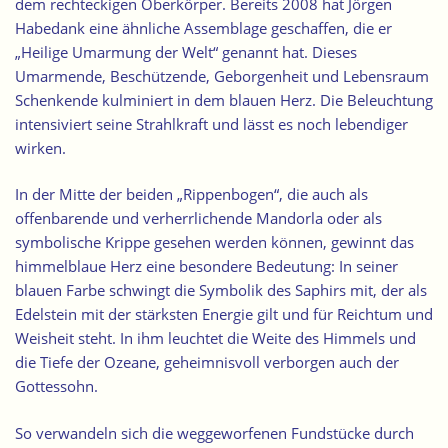
dem rechteckigen Oberkörper. Bereits 2008 hat Jörgen
Habedank eine ähnliche Assemblage geschaffen, die er
„Heilige Umarmung der Welt“ genannt hat. Dieses
Umarmende, Beschützende, Geborgenheit und Lebensraum
Schenkende kulminiert in dem blauen Herz. Die Beleuchtung
intensiviert seine Strahlkraft und lässt es noch lebendiger
wirken.
In der Mitte der beiden „Rippenbogen“, die auch als
offenbarende und verherrlichende Mandorla oder als
symbolische Krippe gesehen werden können, gewinnt das
himmelblaue Herz eine besondere Bedeutung: In seiner
blauen Farbe schwingt die Symbolik des Saphirs mit, der als
Edelstein mit der stärksten Energie gilt und für Reichtum und
Weisheit steht. In ihm leuchtet die Weite des Himmels und
die Tiefe der Ozeane, geheimnisvoll verborgen auch der
Gottessohn.
So verwandeln sich die weggeworfenen Fundstücke durch