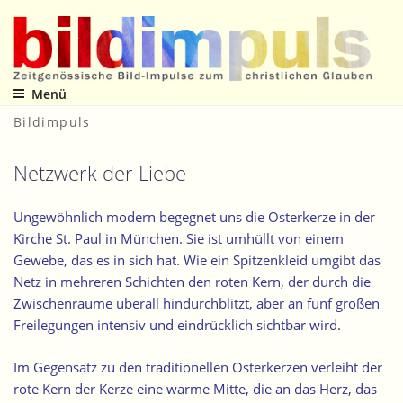
Zum
Inhalt
springen
Menü
Zeitgenössische Bild-Impulse zum christlichen Glauben
Bildimpuls
Netzwerk der Liebe
Ungewöhnlich modern begegnet uns die Osterkerze in der
Kirche St. Paul in München. Sie ist umhüllt von einem
Gewebe, das es in sich hat. Wie ein Spitzenkleid umgibt das
Netz in mehreren Schichten den roten Kern, der durch die
Zwischenräume überall hindurchblitzt, aber an fünf großen
Freilegungen intensiv und eindrücklich sichtbar wird.
Im Gegensatz zu den traditionellen Osterkerzen verleiht der
rote Kern der Kerze eine warme Mitte, die an das Herz, das