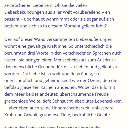
zerbrochenen Liebe sein. Ob sie die vielen
Liebesbekundungen aus aller Welt vorübereilend – en
passant – überhaupt wahrnimmt oder sie sogar auf sich
bezieht und sich so in diesem Moment geliebt fühlt?
Den auf dieser Wand versammelten Liebesäußerungen
wohnt eine gewaltige Kraft inne. So unterschiedlich die
berühmten drei Worte in den verschiedenen Sprachen auch
lauten, sie bringen einen Menschheitssatz zum Ausdruck,
das menschliche Grundbedürfnis zu lieben und geliebt zu
werden. Die Liebe ist so weit und tiefgründig, so
unerschöpflich und geheimnisvoll wie der Ozean, den die
tiefblau glasierten Kacheln andeuten. Wobei das Bild mit
dem Meer beides andeutet: überschäumende Freude,
grenzenlose Weite, tiefe Sehnsucht, absolutes Lebenselixier,
… aber eben auch seine Unberechenbarkeit: unfassbare
Kraft und Gewalt, grundlose Tiefe, bedrohliche Gefahr.
Neben der Liebe zwischen Menschen können die