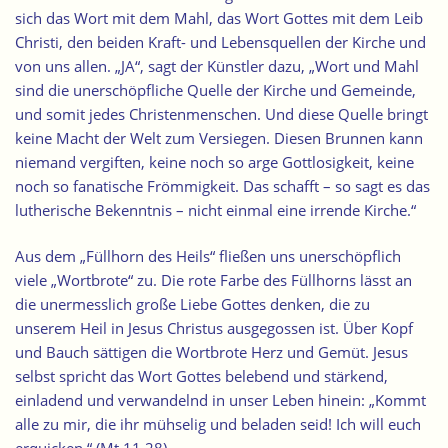
sich das Wort mit dem Mahl, das Wort Gottes mit dem Leib
Christi, den beiden Kraft- und Lebensquellen der Kirche und
von uns allen. „JA“, sagt der Künstler dazu, „Wort und Mahl
sind die unerschöpfliche Quelle der Kirche und Gemeinde,
und somit jedes Christenmenschen. Und diese Quelle bringt
keine Macht der Welt zum Versiegen. Diesen Brunnen kann
niemand vergiften, keine noch so arge Gottlosigkeit, keine
noch so fanatische Frömmigkeit. Das schafft – so sagt es das
lutherische Bekenntnis – nicht einmal eine irrende Kirche.“
Aus dem „Füllhorn des Heils“ fließen uns unerschöpflich
viele „Wortbrote“ zu. Die rote Farbe des Füllhorns lässt an
die unermesslich große Liebe Gottes denken, die zu
unserem Heil in Jesus Christus ausgegossen ist. Über Kopf
und Bauch sättigen die Wortbrote Herz und Gemüt. Jesus
selbst spricht das Wort Gottes belebend und stärkend,
einladend und verwandelnd in unser Leben hinein: „Kommt
alle zu mir, die ihr mühselig und beladen seid! Ich will euch