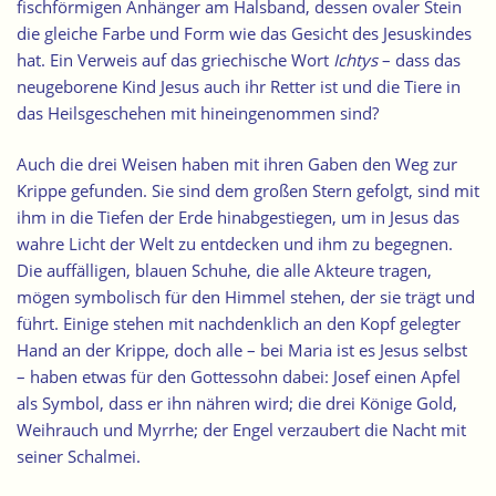
fischförmigen Anhänger am Halsband, dessen ovaler Stein
die gleiche Farbe und Form wie das Gesicht des Jesuskindes
hat. Ein Verweis auf das griechische Wort
Ichtys
– dass das
neugeborene Kind Jesus auch ihr Retter ist und die Tiere in
das Heilsgeschehen mit hineingenommen sind?
Auch die drei Weisen haben mit ihren Gaben den Weg zur
Krippe gefunden. Sie sind dem großen Stern gefolgt, sind mit
ihm in die Tiefen der Erde hinabgestiegen, um in Jesus das
wahre Licht der Welt zu entdecken und ihm zu begegnen.
Die auffälligen, blauen Schuhe, die alle Akteure tragen,
mögen symbolisch für den Himmel stehen, der sie trägt und
führt. Einige stehen mit nachdenklich an den Kopf gelegter
Hand an der Krippe, doch alle – bei Maria ist es Jesus selbst
– haben etwas für den Gottessohn dabei: Josef einen Apfel
als Symbol, dass er ihn nähren wird; die drei Könige Gold,
Weihrauch und Myrrhe; der Engel verzaubert die Nacht mit
seiner Schalmei.