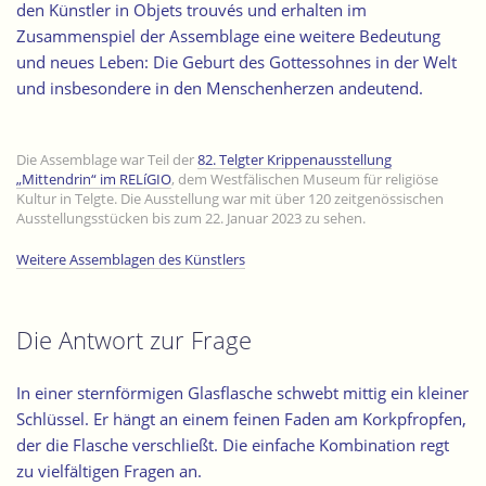
den Künstler in Objets trouvés und erhalten im
Zusammenspiel der Assemblage eine weitere Bedeutung
und neues Leben: Die Geburt des Gottessohnes in der Welt
und insbesondere in den Menschenherzen andeutend.
Die Assemblage war Teil der
82. Telgter Krippenausstellung
„Mittendrin“ im RELíGIO
, dem Westfälischen Museum für religiöse
Kultur in Telgte. Die Ausstellung war mit über 120 zeitgenössischen
Ausstellungsstücken bis zum 22. Januar 2023 zu sehen.
Weitere Assemblagen des Künstlers
Die Antwort zur Frage
In einer sternförmigen Glasflasche schwebt mittig ein kleiner
Schlüssel. Er hängt an einem feinen Faden am Korkpfropfen,
der die Flasche verschließt. Die einfache Kombination regt
zu vielfältigen Fragen an.