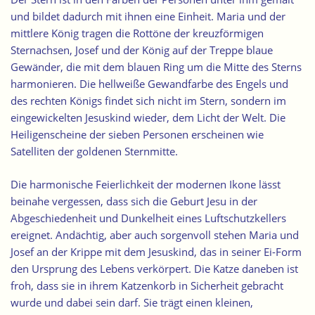
und bildet dadurch mit ihnen eine Einheit. Maria und der
mittlere König tragen die Rottöne der kreuzförmigen
Sternachsen, Josef und der König auf der Treppe blaue
Gewänder, die mit dem blauen Ring um die Mitte des Sterns
harmonieren. Die hellweiße Gewandfarbe des Engels und
des rechten Königs findet sich nicht im Stern, sondern im
eingewickelten Jesuskind wieder, dem Licht der Welt. Die
Heiligenscheine der sieben Personen erscheinen wie
Satelliten der goldenen Sternmitte.
Die harmonische Feierlichkeit der modernen Ikone lässt
beinahe vergessen, dass sich die Geburt Jesu in der
Abgeschiedenheit und Dunkelheit eines Luftschutzkellers
ereignet. Andächtig, aber auch sorgenvoll stehen
Maria und
Josef an der Krippe mit dem Jesuskind
, das in seiner Ei-Form
den Ursprung des Lebens verkörpert. Die Katze daneben ist
froh, dass sie in ihrem Katzenkorb in Sicherheit gebracht
wurde und dabei sein darf. Sie trägt einen kleinen,