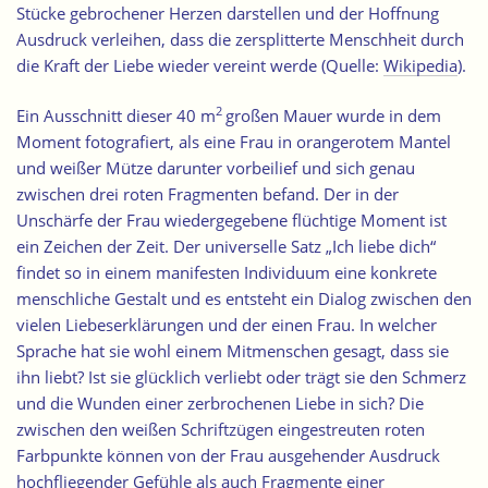
Stücke gebrochener Herzen darstellen und der Hoffnung
Ausdruck verleihen, dass die zersplitterte Menschheit durch
die Kraft der Liebe wieder vereint werde (Quelle:
Wikipedia
).
2
Ein Ausschnitt dieser 40 m
großen Mauer wurde in dem
Moment fotografiert, als eine Frau in orangerotem Mantel
und weißer Mütze darunter vorbeilief und sich genau
zwischen drei roten Fragmenten befand. Der in der
Unschärfe der Frau wiedergegebene flüchtige Moment ist
ein Zeichen der Zeit. Der universelle Satz „Ich liebe dich“
findet so in einem manifesten Individuum eine konkrete
menschliche Gestalt und es entsteht ein Dialog zwischen den
vielen Liebeserklärungen und der einen Frau. In welcher
Sprache hat sie wohl einem Mitmenschen gesagt, dass sie
ihn liebt? Ist sie glücklich verliebt oder trägt sie den Schmerz
und die Wunden einer zerbrochenen Liebe in sich? Die
zwischen den weißen Schriftzügen eingestreuten roten
Farbpunkte können von der Frau ausgehender Ausdruck
hochfliegender Gefühle als auch Fragmente einer