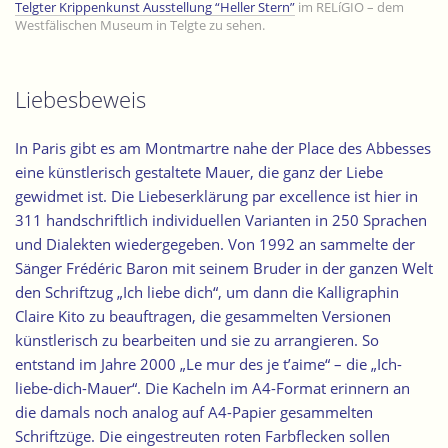
Telgter Krippenkunst Ausstellung “Heller Stern”
im RELíGIO – dem
Westfälischen Museum in Telgte zu sehen.
Liebesbeweis
In Paris gibt es am Montmartre nahe der Place des Abbesses
eine künstlerisch gestaltete Mauer, die ganz der Liebe
gewidmet ist. Die Liebeserklärung par excellence ist hier in
311 handschriftlich individuellen Varianten in 250 Sprachen
und Dialekten wiedergegeben. Von 1992 an sammelte der
Sänger Frédéric Baron mit seinem Bruder in der ganzen Welt
den Schriftzug „Ich liebe dich“, um dann die Kalligraphin
Claire Kito zu beauftragen, die gesammelten Versionen
künstlerisch zu bearbeiten und sie zu arrangieren. So
entstand im Jahre 2000
„Le mur des je t’aime“ – die „Ich-
liebe-dich-Mauer“.
Die Kacheln im A4-Format erinnern an
die damals noch analog auf A4-Papier
gesammelten
Schriftzüge
. Die eingestreuten roten Farbflecken sollen