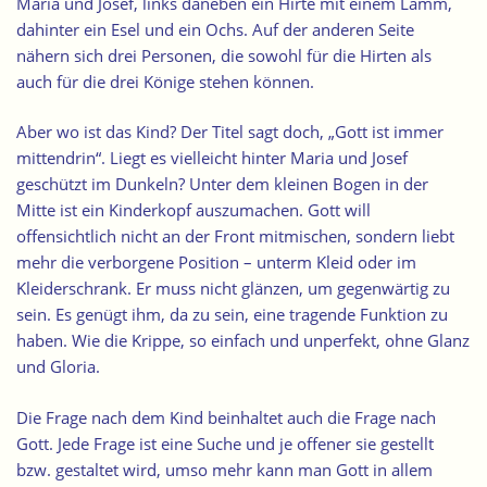
Maria und Josef, links daneben ein Hirte mit einem Lamm,
dahinter ein Esel und ein Ochs. Auf der anderen Seite
nähern sich drei Personen, die sowohl für die Hirten als
auch für die drei Könige stehen können.
Aber wo ist das Kind? Der Titel sagt doch, „Gott ist immer
mittendrin“. Liegt es vielleicht hinter Maria und Josef
geschützt im Dunkeln?
Unter dem kleinen Bogen in der
Mitte ist ein Kinderkopf auszumachen.
Gott will
offensichtlich nicht an der Front mitmischen, sondern liebt
mehr die verborgene Position – unterm Kleid oder im
Kleiderschrank. Er muss nicht glänzen, um gegenwärtig zu
sein. Es genügt ihm, da zu sein, eine tragende Funktion zu
haben. Wie die Krippe, so einfach und unperfekt, ohne Glanz
und Gloria.
Die Frage nach dem Kind beinhaltet auch die Frage nach
Gott. Jede Frage ist eine Suche und je offener sie gestellt
bzw. gestaltet wird, umso mehr kann man Gott in allem