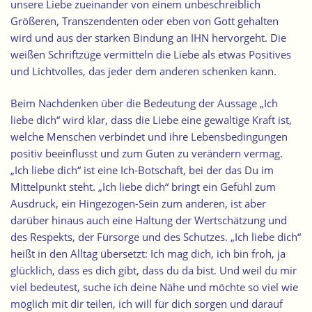
unsere Liebe zueinander von einem unbeschreiblich
Größeren, Transzendenten oder eben von Gott gehalten
wird und aus der starken Bindung an IHN hervorgeht. Die
weißen Schriftzüge vermitteln die Liebe als etwas Positives
und Lichtvolles, das jeder dem anderen schenken kann.
Beim Nachdenken über die Bedeutung der Aussage „Ich
liebe dich“ wird klar, dass die Liebe eine gewaltige Kraft ist,
welche Menschen verbindet und ihre Lebensbedingungen
positiv beeinflusst und zum Guten zu verändern vermag.
„Ich liebe dich“ ist eine Ich-Botschaft, bei der das Du im
Mittelpunkt steht. „Ich liebe dich“ bringt ein Gefühl zum
Ausdruck, ein Hingezogen-Sein zum anderen, ist aber
darüber hinaus auch eine Haltung der Wertschätzung und
des Respekts, der Fürsorge und des Schutzes. „Ich liebe dich“
heißt in den Alltag übersetzt: Ich mag dich, ich bin froh, ja
glücklich, dass es dich gibt, dass du da bist. Und weil du mir
viel bedeutest, suche ich deine Nähe und möchte so viel wie
möglich mit dir teilen, ich will für dich sorgen und darauf