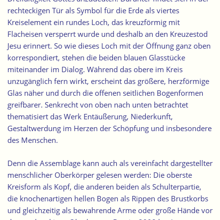
rechteckigen Tür als Symbol für die Erde als viertes
Kreiselement ein rundes
Loch, das kreuzförmig mit
Flacheisen versperrt
wurde und deshalb an den Kreuzestod
Jesu erinnert. So wie dieses Loch mit der Öffnung ganz oben
korrespondiert, stehen die beiden blauen Glasstücke
miteinander im Dialog. Während das obere im Kreis
unzugänglich fern wirkt, erscheint das größere, herzförmige
Glas näher und durch die offenen seitlichen Bogenformen
greifbarer. Senkrecht von oben nach unten betrachtet
thematisiert das Werk Entäußerung, Niederkunft,
Gestaltwerdung im Herzen der Schöpfung und insbesondere
des Menschen.
Denn die Assemblage kann auch als vereinfacht dargestellter
menschlicher Oberkörper gelesen werden: Die oberste
Kreisform als Kopf, die anderen beiden als Schulterpartie,
die knochenartigen hellen Bogen als Rippen des Brustkorbs
und gleichzeitig als bewahrende Arme oder große Hände vor