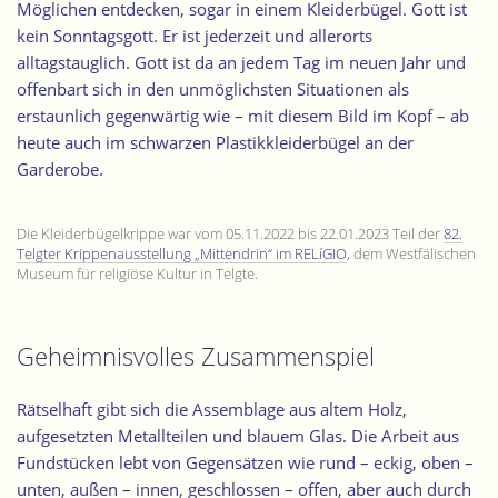
Möglichen entdecken, sogar in einem Kleiderbügel. Gott ist
kein Sonntagsgott. Er ist jederzeit und allerorts
alltagstauglich. Gott ist da an jedem Tag im neuen Jahr und
offenbart sich in den unmöglichsten Situationen als
erstaunlich gegenwärtig wie – mit diesem Bild im Kopf – ab
heute auch im schwarzen Plastikkleiderbügel an der
Garderobe.
Die Kleiderbügelkrippe war vom 05.11.2022 bis 22.01.2023 Teil der
82.
Telgter Krippenausstellung „Mittendrin“ im RELíGIO
, dem Westfälischen
Museum für religiöse Kultur in Telgte.
Geheimnisvolles Zusammenspiel
Rätselhaft gibt sich die Assemblage aus altem Holz,
aufgesetzten Metallteilen und blauem Glas. Die Arbeit aus
Fundstücken lebt von Gegensätzen wie rund – eckig, oben –
unten, außen – innen, geschlossen – offen, aber auch durch