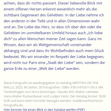
achten, dass dir nichts passiert. Dieser liebevolle Blick mit
einem offenen Herzen erkennt wesentlich mehr als die
sichtbare Gegenwart des Geliebten. In der Liebe nehme ich
den anderen in der Tiefe und in allen Dimensionen wahr
und an. Die Liebe das Herz, so dass ich über den oder die
Geliebten im unmittelbaren Umfeld hinaus auch „Ich liebe
dich“ zu allen Menschen meiner Zeit sagen kann. Ganz im
Wissen, dass wir als Weltgemeinschaft voneinander
abhängig sind und dass ihr Wohlbefinden auch mein Glück
bedeutet. Wo wir einander im Respekt der Liebe begegnen,
wird nicht nur Paris eine „Stadt der Liebe“ sein, sondern die
ganze Erde zu einer „Welt der Liebe“ werden.
Diese Fotografie ist wiedergegeben im Katalog WRITTEN ON THE
WALLS, 2023, 96 Seiten, 50 Fotografien. ISBN: 978-3-910311-05-3. Mit
Textbeiträgen von Nora Gomringer, Claudio Ettl, Walter Leimeier,
Hans-Walter Ruckenbauer und Ludger Verst. Der Katalog kostet 18,00
EUR und kann beim Künstler bezogen werden: mail@manfred-koch-
fotografie.de.
Hier können Sie einen Blick in den Katalog werfen (PDF)