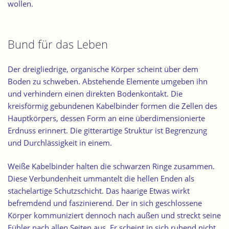
wollen.
Bund für das Leben
Der dreigliedrige, organische Körper scheint über dem
Boden zu schweben. Abstehende Elemente umgeben ihn
und verhindern einen direkten Bodenkontakt. Die
kreisförmig gebundenen Kabelbinder formen die Zellen des
Hauptkörpers, dessen Form an eine überdimensionierte
Erdnuss erinnert. Die gitterartige Struktur ist Begrenzung
und Durchlässigkeit in einem.
Weiße Kabelbinder halten die schwarzen Ringe zusammen.
Diese Verbundenheit ummantelt die hellen Enden als
stachelartige Schutzschicht. Das haarige Etwas wirkt
befremdend und faszinierend. Der in sich geschlossene
Körper kommuniziert dennoch nach außen und streckt seine
Fühler nach allen Seiten aus. Er scheint in sich ruhend nicht