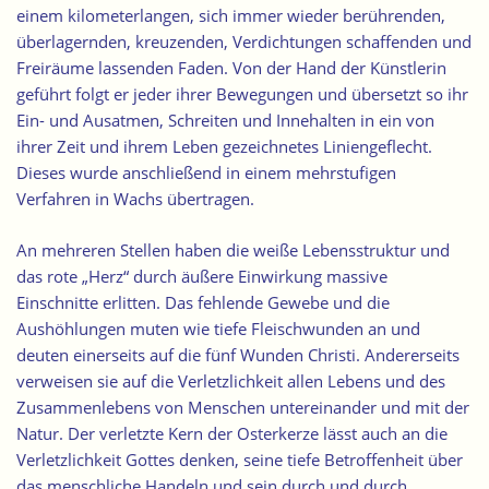
einem kilometerlangen, sich immer wieder berührenden,
überlagernden, kreuzenden, Verdichtungen schaffenden und
Freiräume lassenden Faden
. Von der Hand der Künstlerin
geführt folgt er jeder ihrer Bewegungen und übersetzt so ihr
Ein- und Ausatmen, Schreiten und Innehalten in ein von
ihrer Zeit und ihrem Leben gezeichnetes Liniengeflecht.
Dieses wurde anschließend in einem mehrstufigen
Verfahren in Wachs übertragen.
An mehreren Stellen haben die weiße Lebensstruktur und
das rote „Herz“ durch äußere Einwirkung massive
Einschnitte erlitten.
Das fehlende Gewebe und die
Aushöhlungen muten wie tiefe Fleischwunden an und
deuten einerseits auf die fünf Wunden Christi.
Andererseits
verweisen sie auf die Verletzlichkeit allen Lebens und des
Zusammenlebens von Menschen untereinander und mit der
Natur. Der verletzte Kern der Osterkerze lässt auch an die
Verletzlichkeit Gottes denken, seine tiefe Betroffenheit über
das menschliche Handeln und sein durch und durch