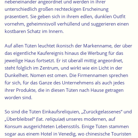
nebeneinander angeordnet und werden in ihrer
unterschiedlich großen rechteckigen Erscheinung
präsentiert. Sie geben sich in ihrem edlen, dunklen Outfit
vornehm, geheimnisvoll verhüllend und suggerieren einen
kostbaren Schatz im Innern.
Auf allen Tüten leuchtet ikonisch der Markenname, der über
das eigentliche Kaufereignis hinaus die Werbung für das
jeweilige Haus fortsetzt. Er ist überall mittig angeordnet,
steht folglich im Zentrum, und wirkt wie ein Licht in der
Dunkelheit. Nomen est omen. Die Firmennamen sprechen
für sich, für das Ganze des Unternehmens als auch jedes
ihrer Produkte, die in diesen Tüten nach Hause getragen
worden sind.
So sind die Tüten Einkaufsreliquien, „Zurückgelassenes“ und
„Überbleibsel“ (lat.
reliquiae
) unseres modernen, auf
Konsum ausgerichteten Lebensstils. Einige Tüten stammen
sogar aus einem Hotel in Venedig, wo chinesische Touristen