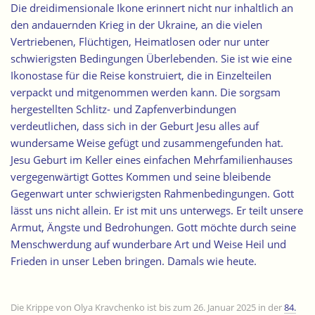
Die dreidimensionale Ikone erinnert nicht nur inhaltlich an
den andauernden Krieg in der Ukraine, an die vielen
Vertriebenen, Flüchtigen, Heimatlosen oder nur unter
schwierigsten Bedingungen Überlebenden. Sie ist wie eine
Ikonostase für die Reise konstruiert, die in Einzelteilen
verpackt und mitgenommen werden kann. Die sorgsam
hergestellten Schlitz- und Zapfenverbindungen
verdeutlichen, dass sich in der Geburt Jesu alles auf
wundersame Weise gefügt und zusammengefunden hat.
Jesu Geburt im Keller eines einfachen Mehrfamilienhauses
vergegenwärtigt Gottes Kommen und seine bleibende
Gegenwart unter schwierigsten Rahmenbedingungen. Gott
lässt uns nicht allein. Er ist mit uns unterwegs. Er teilt unsere
Armut, Ängste und Bedrohungen. Gott möchte durch seine
Menschwerdung auf wunderbare Art und Weise Heil und
Frieden in unser Leben bringen. Damals wie heute.
Die Krippe von Olya Kravchenko ist bis zum 26. Januar 2025 in der
84.