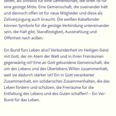
sehen, als Sinnbild für eine Gemeinschaft, die offen ist für
eine geistige Mitte. Eine Gemeinschaft, die zueinander hält
und dennoch offen ist für neue Mitglieder und diese als
Zellverjüngung auch braucht. Die weißen Kabelbinder
können Symbole für die geistige Verbindung untereinander
sein, die Halt gibt, Standfestigkeit, Ausstrahlung und
Offenheit nach außen.
Ein Bund fürs Leben also?
Verbundenheit im Heiligen Geist
mit Gott, der im Atem der Welt und in ihren Freiräumen
gegenwärtig ist?
Eine an Gott gebundene Gemeinschaft, die
um des Lebens und des Überlebens Willen zusammenhält,
weil sie dadurch stärker ist? Ein in Gott verankerter
Zusammenhalt, ein solidarisches Zusammenhalten, die das
Leben fördern und schützen, die Freiräume für die
Entfaltung des Lebens und des Guten schaffen? – Ein Ver-
Bund für das Leben.