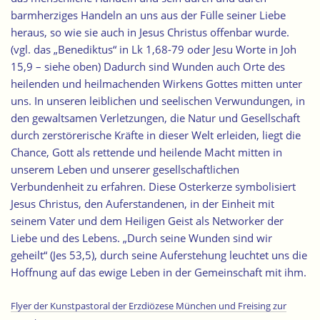
barmherziges Handeln an uns aus der Fülle seiner Liebe
heraus, so wie sie auch in Jesus Christus offenbar wurde.
(vgl. das „Benediktus“ in Lk 1,68-79 oder Jesu Worte in Joh
15,9 – siehe oben) Dadurch sind Wunden auch Orte des
heilenden und heilmachenden Wirkens Gottes mitten unter
uns. In unseren leiblichen und seelischen Verwundungen, in
den gewaltsamen Verletzungen, die Natur und Gesellschaft
durch zerstörerische Kräfte in dieser Welt erleiden, liegt die
Chance, Gott als rettende und heilende Macht mitten in
unserem Leben und unserer gesellschaftlichen
Verbundenheit zu erfahren. Diese Osterkerze symbolisiert
Jesus Christus, den Auferstandenen, in der Einheit mit
seinem Vater und dem Heiligen Geist als Networker der
Liebe und des Lebens. „Durch seine Wunden sind wir
geheilt“ (Jes 53,5), durch seine Auferstehung leuchtet uns die
Hoffnung auf das ewige Leben in der Gemeinschaft mit ihm.
Flyer der Kunstpastoral der Erzdiözese München und Freising zur