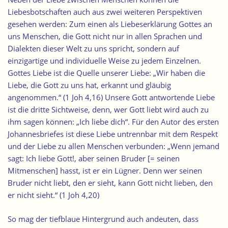
Liebesbotschaften auch aus zwei weiteren Perspektiven
gesehen werden: Zum einen als Liebeserklärung Gottes an
uns Menschen, die Gott nicht nur in allen Sprachen und
Dialekten dieser Welt zu uns spricht, sondern auf
einzigartige und individuelle Weise zu jedem Einzelnen.
Gottes Liebe ist die Quelle unserer Liebe: „Wir haben die
Liebe, die Gott zu uns hat, erkannt und gläubig
angenommen.“ (1 Joh 4,16) Unsere Gott antwortende Liebe
ist die dritte Sichtweise, denn, wer Gott liebt wird auch zu
ihm sagen können: „Ich liebe dich“. Für den Autor des ersten
Johannesbriefes ist diese Liebe untrennbar mit dem Respekt
und der Liebe zu allen Menschen verbunden: „Wenn jemand
sagt: Ich liebe Gott!, aber seinen Bruder [= seinen
Mitmenschen] hasst, ist er ein Lügner. Denn wer seinen
Bruder nicht liebt, den er sieht, kann Gott nicht lieben, den
er nicht sieht.“ (1 Joh 4,20)
So mag der tiefblaue Hintergrund auch andeuten, dass