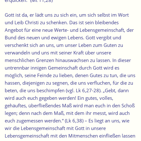
erquicken.“ (Mt 11,28)
Gott ist da, er lädt uns zu sich ein, um sich selbst im Wort
und Leib Christi zu schenken. Das ist sein bleibendes
Angebot für eine neue Werte- und Lebensgemeinschaft, der
Bund des neuen und ewigen Lebens. Gott vergibt und
verschenkt sich an uns, um unser Leben zum Guten zu
verwandeln und uns mit seiner Kraft über unsere
menschlichen Grenzen hinauswachsen zu lassen. In dieser
untrennbar innigen Gemeinschaft durch Gott wird es
möglich, seine Feinde zu lieben, denen Gutes zu tun, die uns
hassen, diejenigen zu segnen, die uns verfluchen, für die zu
beten, die uns beschimpfen (vgl. Lk 6,27-28). „Gebt, dann
wird auch euch gegeben werden! Ein gutes, volles,
gehäuftes, überfließendes Maß wird man euch in den Schoß
legen; denn nach dem Maß, mit dem ihr messt, wird auch
euch zugemessen werden.“ (Lk 6,38) – Es liegt an uns, wie
wir die Lebensgemeinschaft mit Gott in unsere
Lebensgemeinschaft mit den Mitmenschen einfließen lassen