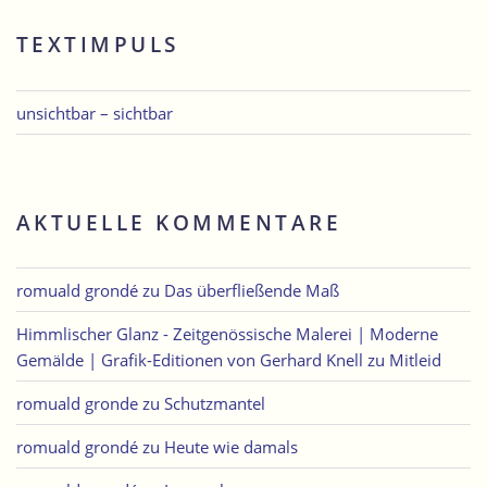
TEXTIMPULS
unsichtbar – sichtbar
AKTUELLE KOMMENTARE
romuald grondé
zu
Das überfließende Maß
Himmlischer Glanz - Zeitgenössische Malerei | Moderne
Gemälde | Grafik-Editionen von Gerhard Knell
zu
Mitleid
romuald gronde
zu
Schutzmantel
romuald grondé
zu
Heute wie damals