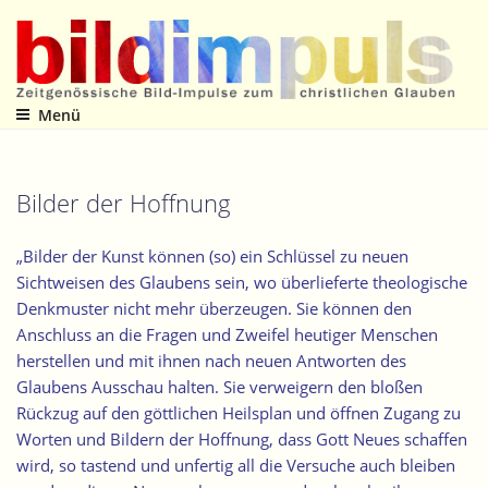
Zum
Inhalt
springen
Menü
Zeitgenössische Bild-Impulse zum christlichen Glauben
Bilder der Hoffnung
„Bilder der Kunst können (so) ein Schlüssel zu neuen
Sichtweisen des Glaubens sein, wo überlieferte theologische
Denkmuster nicht mehr überzeugen. Sie können den
Anschluss an die Fragen und Zweifel heutiger Menschen
herstellen und mit ihnen nach neuen Antworten des
Glaubens Ausschau halten. Sie verweigern den bloßen
Rückzug auf den göttlichen Heilsplan und öffnen Zugang zu
Worten und Bildern der Hoffnung, dass Gott Neues schaffen
wird, so tastend und unfertig all die Versuche auch bleiben