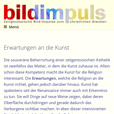
Zum
Inhalt
springen
Menü
Zeitgenössische Bild-Impulse zum christlichen Glauben
Erwartungen an die Kunst
Die souveräne Beherrschung einer zeitgenössischen Ästhetik
ist zweifellos das Metier, in dem die Kunst zuhause ist. Allein
schon diese Kompetenz macht die Kunst für die Religion
interessant. Die
Erwartungen
, welche die Religion an die
Kunst richtet, gehen jedoch darüber hinaus. Kunst hat
spätestens seit der Renaissance immer auch mit Erkenntnis
zu tun. Sie will Dinge auf neue Weise zeigen, dabei deren
Oberfläche durchdringen und gerade dadurch das
Verborgene sichtbar machen. In eben dieser intensivierten