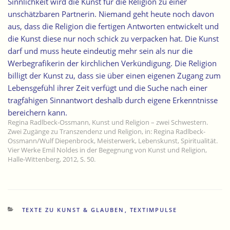
Sinnlichkeit wird die Kunst für die Religion zu einer
unschätzbaren Partnerin. Niemand geht heute noch davon
aus, dass die Religion die fertigen Antworten entwickelt und
die Kunst diese nur noch schick zu verpacken hat. Die Kunst
darf und muss heute eindeutig mehr sein als nur die
Werbegrafikerin der kirchlichen Verkündigung. Die Religion
billigt der Kunst zu, dass sie über einen eigenen Zugang zum
Lebensgefühl ihrer Zeit verfügt und die Suche nach einer
tragfähigen Sinnantwort deshalb durch eigene Erkenntnisse
bereichern kann.
Regina Radlbeck-Ossmann, Kunst und Religion – zwei Schwestern.
Zwei Zugänge zu Transzendenz und Religion, in: Regina Radlbeck-
Ossmann/Wulf Diepenbrock, Meisterwerk, Lebenskunst, Spiritualität.
Vier Werke Emil Noldes in der Begegnung von Kunst und Religion,
Halle-Wittenberg, 2012, S. 50.
KATEGORIEN
TEXTE ZU KUNST & GLAUBEN
,
TEXTIMPULSE