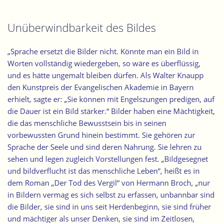
Unüberwindbarkeit des Bildes
„Sprache ersetzt die Bilder nicht. Könnte man ein Bild in
Worten vollständig wiedergeben, so wäre es überflüssig,
und es hätte ungemalt bleiben dürfen. Als Walter Knaupp
den Kunstpreis der Evangelischen Akademie in Bayern
erhielt, sagte er: „Sie können mit Engelszungen predigen, auf
die Dauer ist ein Bild stärker.“ Bilder haben eine Mächtigkeit,
die das menschliche Bewusstsein bis in seinen
vorbewussten Grund hinein bestimmt. Sie gehören zur
Sprache der Seele und sind deren Nahrung. Sie lehren zu
sehen und legen zugleich Vorstellungen fest. „Bildgesegnet
und bildverflucht ist das menschliche Leben“, heißt es in
dem Roman „Der Tod des Vergil“ von Hermann Broch, „nur
in Bildern vermag es sich selbst zu erfassen, unbannbar sind
die Bilder, sie sind in uns seit Herdenbeginn, sie sind früher
und mächtiger als unser Denken, sie sind im Zeitlosen,