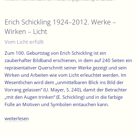
Erich Schickling 1924–2012. Werke –
Wirken – Licht
Vom Licht erfüllt
Zum 100. Geburtstag von Erich Schickling ist ein
zauberhafter Bildband erschienen, in dem auf 240 Seiten ein
repräsentativer Querschnitt seiner Werke gezeigt und sein
Wirken und Arbeiten wie vom Licht erleuchtet werden. Im
Wesentlichen wird dem „unmittelbaren Blick ins Bild der
Vorrang gelassen“ (U. Mayer, S. 240), damit der Betrachter
„mit den Augen trinken“ (E. Schickling) und in die farbige
Fülle an Motiven und Symbolen eintauchen kann.
„Erich
weiterlesen
Schickling
1924–