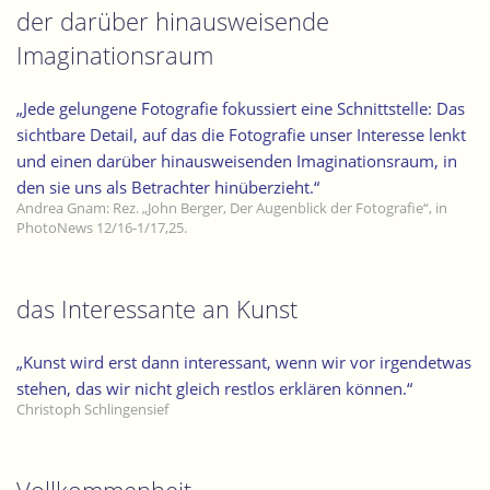
2012.
der darüber hinausweisende
Werke
Imaginationsraum
–
Wirken
„Jede gelungene Fotografie fokussiert eine Schnittstelle: Das
–
sichtbare Detail, auf das die Fotografie unser Interesse lenkt
Licht“
und einen darüber hinausweisenden Imaginationsraum, in
den sie uns als Betrachter hinüberzieht.“
Andrea Gnam: Rez. „John Berger, Der Augenblick der Fotografie“, in
PhotoNews 12/16-1/17,25.
das Interessante an Kunst
„Kunst wird erst dann interessant, wenn wir vor irgendetwas
stehen, das wir nicht gleich restlos erklären können.“
Christoph Schlingensief