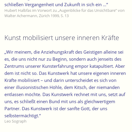
schließen Vergangenheit und Zukunft in sich ein …“
Hubert Halbfas im Vorwort zu „Augenblicke für das Unsichtbare“ von
Walter Achermann, Zürich 1999, S. 13
Kunst mobilisiert unsere inneren Kräfte
„Wir meinem, die Anziehungskraft des Geistigen alleine sei
es, die uns nicht nur zu Beginn, sondern auch jenseits des
Zentrums unserer Kunsterfahrung empor katapultiert. Aber
dem ist nicht so. Das Kunstwerk hat unsere eigenen inneren
Kräfte mobilisiert – und darin unterscheidet es sich von
einer illusionistischen Höhle, dem Kitsch, der niemanden
entlassen möchte. Das Kunstwerk rechnet mit uns, setzt auf
uns, es schließt einen Bund mit uns als gleichwertigem
Partner. Das Kunstwerk ist der sanfte Gott, der uns
selbstermächtigt.“
Leo Sograph