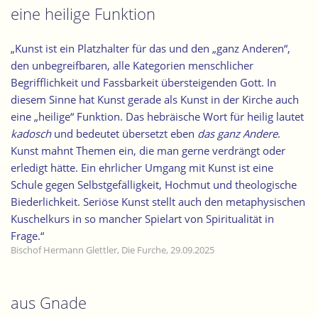
eine heilige Funktion
„Kunst ist ein Platzhalter für das und den „ganz Anderen“,
den unbegreifbaren, alle Kategorien menschlicher
Begrifflichkeit und Fassbarkeit übersteigenden Gott. In
diesem Sinne hat Kunst gerade als Kunst in der Kirche auch
eine „heilige“ Funktion. Das hebräische Wort für heilig lautet
kadosch
und bedeutet übersetzt eben
das ganz Andere
.
Kunst mahnt Themen ein, die man gerne verdrängt oder
erledigt hätte. Ein ehrlicher Umgang mit Kunst ist eine
Schule gegen Selbstgefälligkeit, Hochmut und theologische
Biederlichkeit. Seriöse Kunst stellt auch den metaphysischen
Kuschelkurs in so mancher Spielart von Spiritualität in
Frage.“
Bischof Hermann Glettler, Die Furche, 29.09.2025
aus Gnade