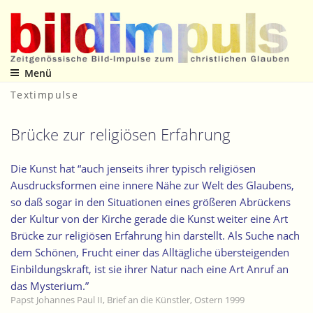
Zum
Inhalt
springen
Menü
Zeitgenössische Bild-Impulse zum christlichen Glauben
Textimpulse
Brücke zur religiösen Erfahrung
Die Kunst hat “auch jenseits ihrer typisch religiösen
Ausdrucksformen eine innere Nähe zur Welt des Glaubens,
so daß sogar in den Situationen eines größeren Abrückens
der Kultur von der Kirche gerade die Kunst weiter eine Art
Brücke zur religiösen Erfahrung hin darstellt. Als Suche nach
dem Schönen, Frucht einer das Alltägliche übersteigenden
Einbildungskraft, ist sie ihrer Natur nach eine Art Anruf an
das Mysterium.”
Papst Johannes Paul II, Brief an die Künstler, Ostern 1999