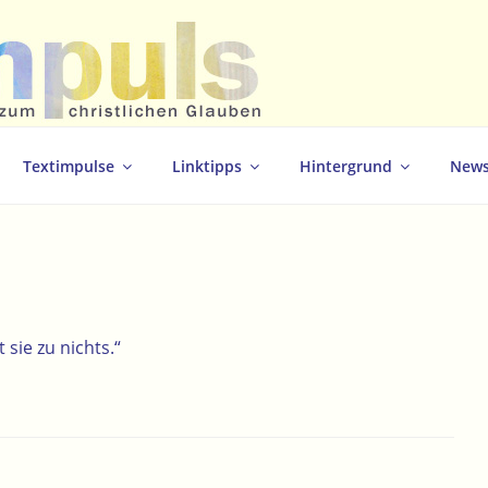
christlichen Glauben
Textimpulse
Linktipps
Hintergrund
News
sie zu nichts.“