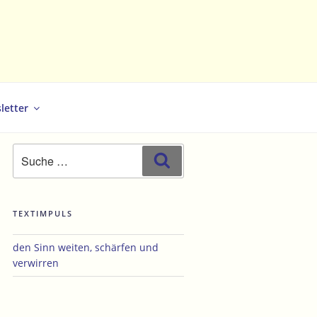
letter
Suche
Suchen
nach:
TEXTIMPULS
den Sinn weiten, schärfen und
verwirren