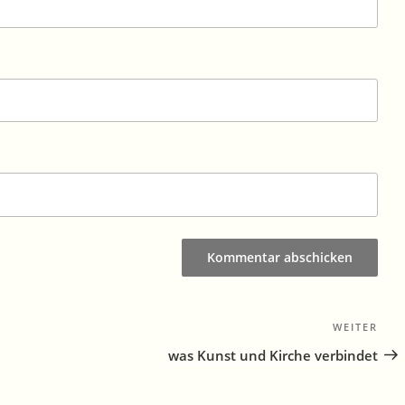
WEITER
Näc
Bei
was Kunst und Kirche verbindet