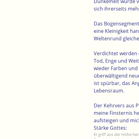
Dunkelheit wurde v
sich ihrerseits meh
Das Bogensegment a
eine Kleinigkeit h
Weltenrund gleiche
Verdichtet werden 
Tod, Enge und Weite
wieder Farben und
überwältigend neue
ist spürbar, das A
Lebensraum.
Der Kehrvers aus Ps
meine Finsternis he
aufsteigen und mic
Stärke Gottes:
Er griff aus der Höhe he