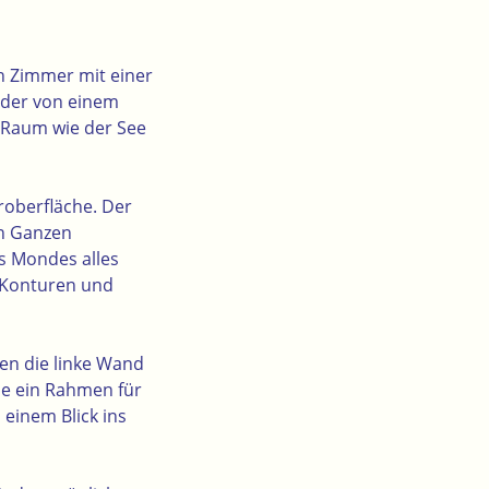
in Zimmer mit einer
 der von einem
l Raum wie der See
eroberfläche. Der
en Ganzen
es Mondes alles
n Konturen und
den die linke Wand
ie ein Rahmen für
einem Blick ins