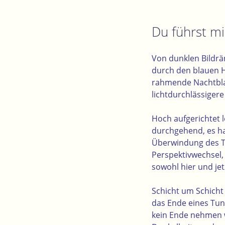
Du führst mi
Von dunklen Bildrän
durch den blauen 
rahmende Nachtblau
lichtdurchlässiger
Hoch aufgerichtet l
durchgehend, es h
Überwindung des T
Perspektivwechsel, 
sowohl hier und je
Schicht um Schicht 
das Ende eines Tun
kein Ende nehmen w