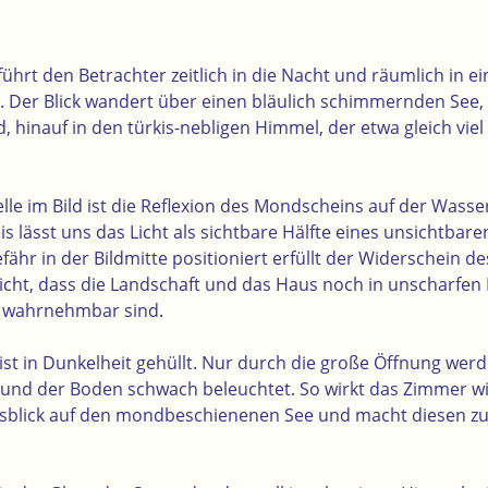
führt den Betrachter zeitlich in die Nacht und räumlich in e
. Der Blick wandert über einen bläulich schimmernden See,
, hinauf in den türkis-nebligen Himmel, der etwa gleich vie
elle im Bild ist die Reflexion des Mondscheins auf der Wass
s lässt uns das Licht als sichtbare Hälfte eines unsichtbar
hr in der Bildmitte positioniert erfüllt der Widerschein d
 Licht, dass die Landschaft und das Haus noch in unscharfe
 wahrnehmbar sind.
ist in Dunkelheit gehüllt. Nur durch die große Öffnung wer
 und der Boden schwach beleuchtet. So wirkt das Zimmer w
sblick auf den mondbeschienenen See und macht diesen zu 