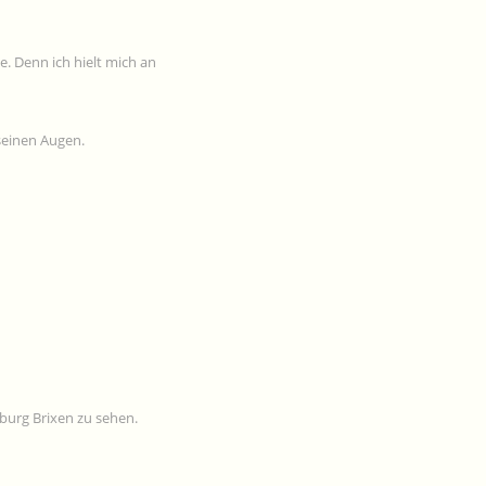
. Denn ich hielt mich an
seinen Augen.
burg Brixen zu sehen.