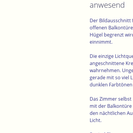
anwesend
Der Bildausschnitt 
offenen Balkontüre
Hügel begrenzt wird
einnimmt.
Die einzige Lichtqu
angeschnittene Krei
wahrnehmen. Ungefä
gerade mit so viel
dunklen Farbtönen
Das Zimmer selbst 
mit der Balkontüre
den nächtlichen Au
Licht.