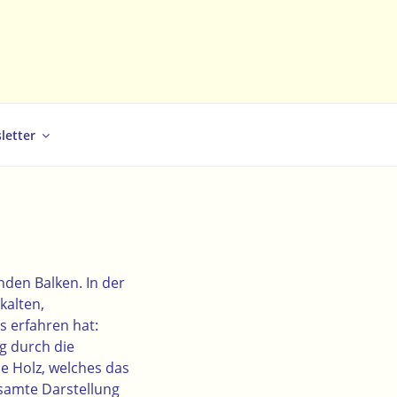
letter
nden Balken. In der
kalten,
s erfahren hat:
g durch die
e Holz, welches das
esamte Darstellung