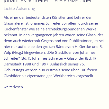
Johannes Schreiter – Freie Glasbilder
Lichte Äußerung
Als einer der bedeutendsten Künstler und Lehrer der
Glasmalerei ist Johannes Schreiter vor allem durch seine
Kirchenfenster wie seine architekturgebundenen Werke
bekannt. In den vergangenen Jahren waren seine Glasbilder
denn auch wiederholt Gegenstand von Publikationen, es sei
hier nur auf die beiden großen Bände von H. Gercke und R.
Volp (Hrsg.) hingewiesen, „Die Glasbilder von Johannes
Schreiter“ (Bd. I), Johannes Schreiter – Glasbilder (Bd. II),
Darmstadt 1988 und 1997. Anlässlich seines 75.
Geburtstags werden nun erstmals seine über 100 freien
Glasbilder als eigenständigen Werkbereich vorgestellt.
„Johannes
weiterlesen
Schreiter
–
Freie