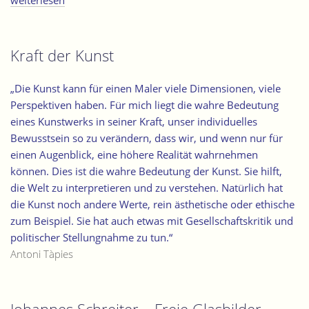
weiterlesen
und
Kirche
im
Kraft der Kunst
20.
Jahrhundert“
„Die Kunst kann für einen Maler viele Dimensionen, viele
Perspektiven haben. Für mich liegt die wahre Bedeutung
eines Kunstwerks in seiner Kraft, unser individuelles
Bewusstsein so zu verändern, dass wir, und wenn nur für
einen Augenblick, eine höhere Realität wahrnehmen
können. Dies ist die wahre Bedeutung der Kunst. Sie hilft,
die Welt zu interpretieren und zu verstehen. Natürlich hat
die Kunst noch andere Werte, rein ästhetische oder ethische
zum Beispiel. Sie hat auch etwas mit Gesellschaftskritik und
politischer Stellungnahme zu tun.“
Antoni Tàpies