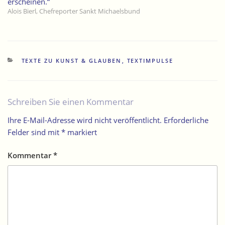
erscheinen.“
Alois Bierl, Chefreporter Sankt Michaelsbund
KATEGORIEN
TEXTE ZU KUNST & GLAUBEN
,
TEXTIMPULSE
Schreiben Sie einen Kommentar
Ihre E-Mail-Adresse wird nicht veröffentlicht.
Erforderliche
Felder sind mit
*
markiert
Kommentar
*